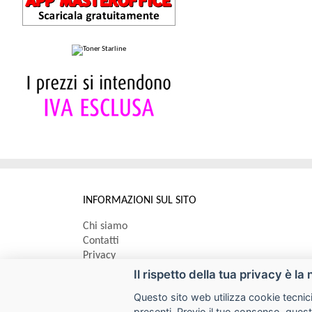
INFORMAZIONI SUL SITO
Chi siamo
Contatti
Privacy
Informativa uso cookie
Il rispetto della tua privacy è la 
Questo sito web utilizza cookie tecnici
Impostazioni cookie
presenti. Previo il tuo consenso, quest