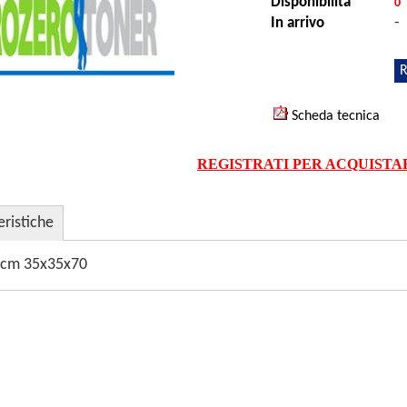
Disponibilità
0
-
In arrivo
R
Scheda tecnica
REGISTRATI PER ACQUISTA
eristiche
 cm 35x35x70