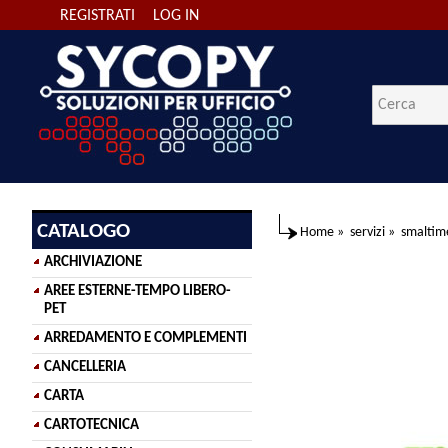
REGISTRATI
LOG IN
CATALOGO
Home
»
servizi
»
smaltim
ARCHIVIAZIONE
AREE ESTERNE-TEMPO LIBERO-
PET
ARREDAMENTO E COMPLEMENTI
CANCELLERIA
CARTA
CARTOTECNICA