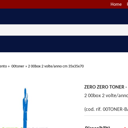
Home
ento
»
00toner
»
2 00box 2 volte/anno cm 35x35x70
ZERO ZERO TONER 
2 00box 2 volte/ann
(cod. rif. 00TONER-B