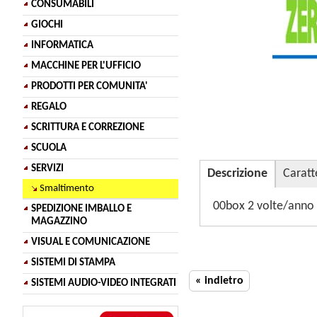
CONSUMABILI
GIOCHI
INFORMATICA
MACCHINE PER L'UFFICIO
PRODOTTI PER COMUNITA'
REGALO
SCRITTURA E CORREZIONE
SCUOLA
SERVIZI
Descrizione
Caratt
Smaltimento
00box 2 volte/anno
SPEDIZIONE IMBALLO E
MAGAZZINO
VISUAL E COMUNICAZIONE
SISTEMI DI STAMPA
« indietro
SISTEMI AUDIO-VIDEO INTEGRATI