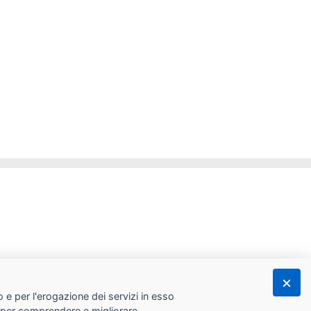
 e per l'erogazione dei servizi in esso
he per comprendere e migliorare