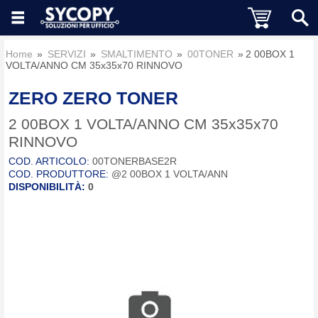
Home
SERVIZI
SMALTIMENTO
00TONER
2 00BOX 1
VOLTA/ANNO CM 35x35x70 RINNOVO
ZERO ZERO TONER
2 00BOX 1 VOLTA/ANNO CM 35x35x70
RINNOVO
COD. ARTICOLO:
00TONERBASE2R
COD. PRODUTTORE:
@2 00BOX 1 VOLTA/ANN
DISPONIBILITÀ:
0