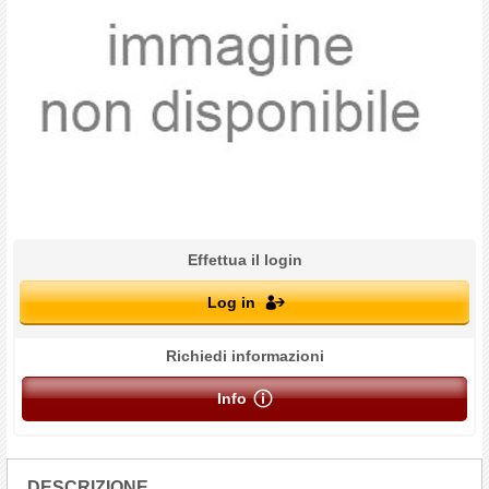
Effettua il login
Log in
Richiedi informazioni
Info
DESCRIZIONE