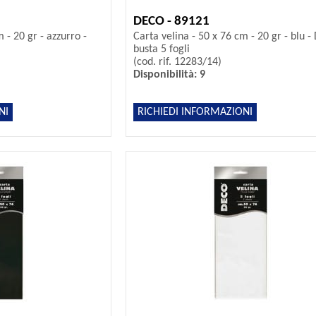
DECO - 89121
 - 20 gr - azzurro -
Carta velina - 50 x 76 cm - 20 gr - blu -
busta 5 fogli
(cod. rif. 12283/14)
Disponibilità: 9
NI
RICHIEDI INFORMAZIONI