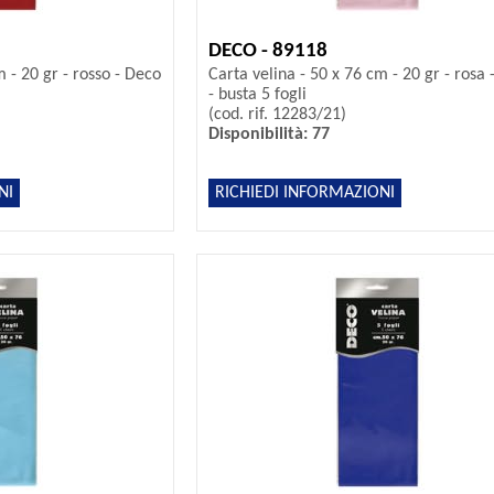
DECO - 89118
m - 20 gr - rosso - Deco
Carta velina - 50 x 76 cm - 20 gr - rosa
- busta 5 fogli
(cod. rif. 12283/21)
Disponibilità: 77
NI
RICHIEDI INFORMAZIONI