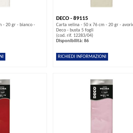
DECO - 89115
 - 20 gr - bianco -
Carta velina - 50 x 76 cm - 20 gr - avori
Deco - busta 5 fogli
(cod. rif. 12283/04)
Disponibilità: 86
NI
RICHIEDI INFORMAZIONI