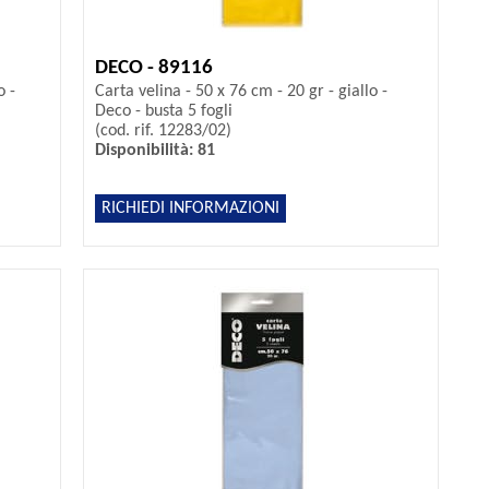
DECO - 89116
o -
Carta velina - 50 x 76 cm - 20 gr - giallo -
Deco - busta 5 fogli
(cod. rif. 12283/02)
Disponibilità: 81
RICHIEDI INFORMAZIONI