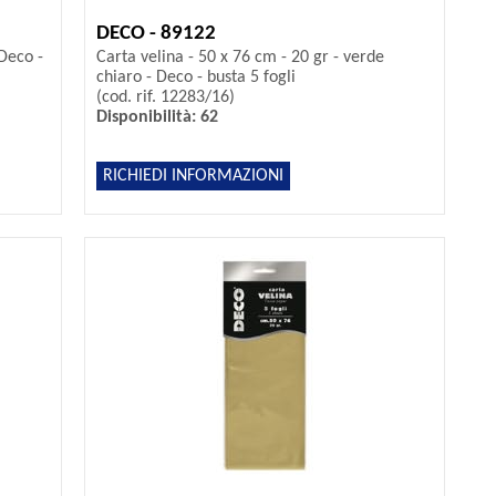
DECO - 89122
 Deco -
Carta velina - 50 x 76 cm - 20 gr - verde
chiaro - Deco - busta 5 fogli
(cod. rif. 12283/16)
Disponibilità: 62
RICHIEDI INFORMAZIONI