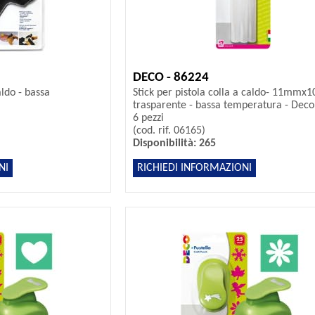
DECO - 86224
aldo - bassa
Stick per pistola colla a caldo- 11mmx1
trasparente - bassa temperatura - Deco 
6 pezzi
(cod. rif. 06165)
Disponibilità: 265
NI
RICHIEDI INFORMAZIONI