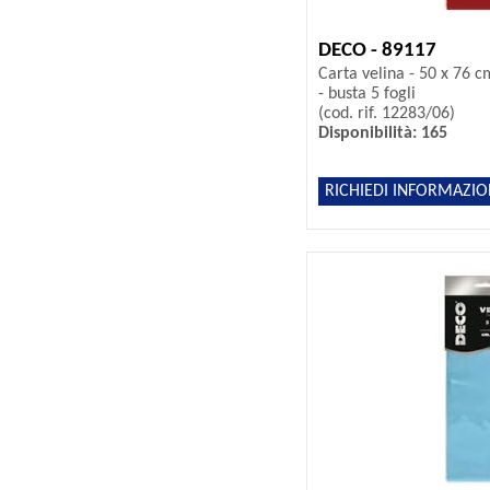
DECO - 89117
Carta velina - 50 x 76 c
- busta 5 fogli
(cod. rif. 12283/06)
Disponibilità: 165
RICHIEDI INFORMAZIO