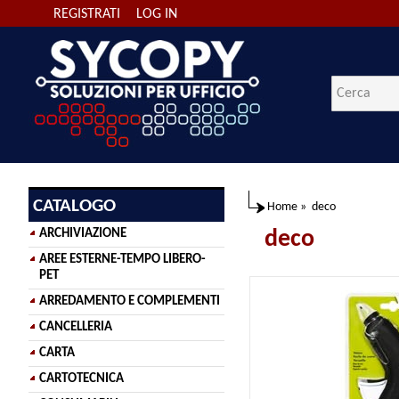
REGISTRATI
LOG IN
CATALOGO
Home
»
deco
ARCHIVIAZIONE
deco
AREE ESTERNE-TEMPO LIBERO-
PET
ARREDAMENTO E COMPLEMENTI
CANCELLERIA
CARTA
CARTOTECNICA