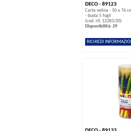
DECO - 89123
Carta velina - 50 x 76 c
- busta 5 fogli
(cod. rif. 12283/20)
Disponibilità: 29
RICHIEDI INFORMAZIO
DECO - 89133