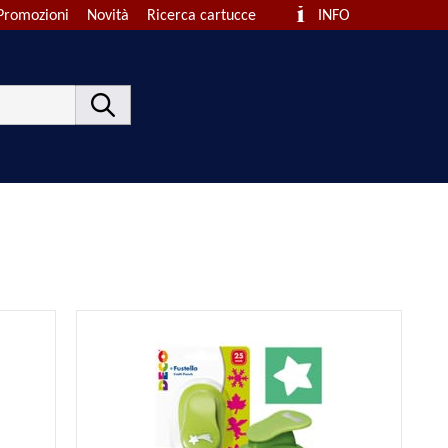
Promozioni
Novità
Ricerca cartucce
INFO