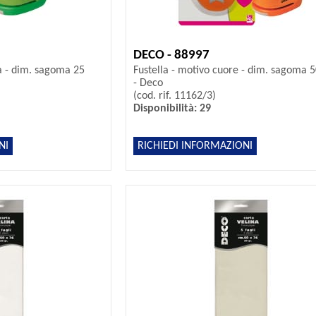
DECO - 88997
la - dim. sagoma 25
Fustella - motivo cuore - dim. sagoma
- Deco
(cod. rif. 11162/3)
Disponibilità: 29
NI
RICHIEDI INFORMAZIONI