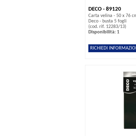
DECO - 89120
Carta velina - 50 x 76 cm
Deco - busta 5 fogli
(cod. rif. 12283/13)
Disponibilità: 1
RICHIEDI INFORMAZIO