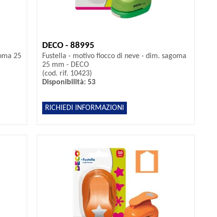
DECO - 88995
goma 25
Fustella - motivo fiocco di neve - dim. sagoma
25 mm - DECO
(cod. rif. 10423)
Disponibilità: 53
RICHIEDI INFORMAZIONI