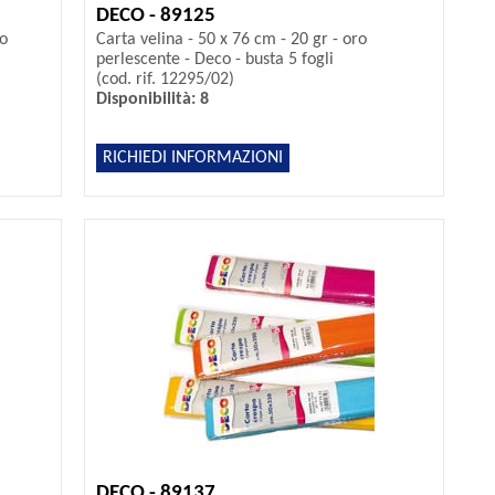
DECO - 89125
co
Carta velina - 50 x 76 cm - 20 gr - oro
perlescente - Deco - busta 5 fogli
(cod. rif. 12295/02)
Disponibilità: 8
RICHIEDI INFORMAZIONI
DECO - 89137