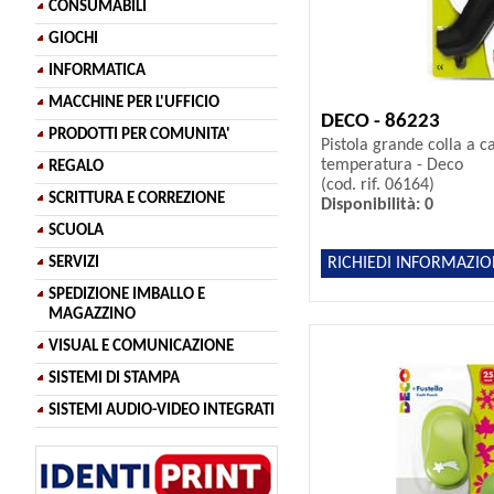
CONSUMABILI
GIOCHI
INFORMATICA
MACCHINE PER L'UFFICIO
DECO - 86223
PRODOTTI PER COMUNITA'
Pistola grande colla a c
temperatura - Deco
REGALO
(cod. rif. 06164)
SCRITTURA E CORREZIONE
Disponibilità: 0
SCUOLA
RICHIEDI INFORMAZIO
SERVIZI
SPEDIZIONE IMBALLO E
MAGAZZINO
VISUAL E COMUNICAZIONE
SISTEMI DI STAMPA
SISTEMI AUDIO-VIDEO INTEGRATI