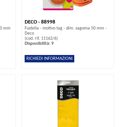
DECO - 88998
 50 mm
Fustella - motivo tag - dim. sagoma 50 mm -
Deco
(cod. rif. 11162/6)
Disponibilità: 9
RICHIEDI INFORMAZIONI