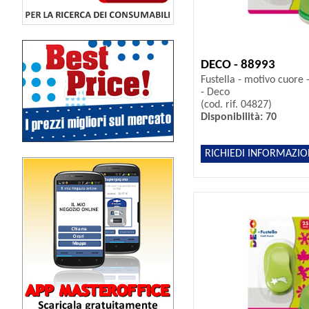
DECO - 88993
Fustella - motivo cuor
- Deco
(cod. rif. 04827)
Disponibilità: 70
RICHIEDI INFORMAZIO