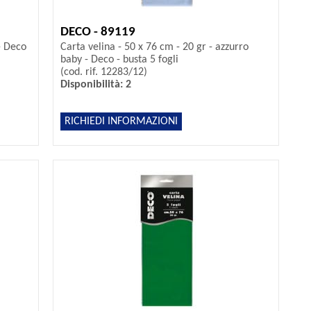
DECO - 89119
 - Deco
Carta velina - 50 x 76 cm - 20 gr - azzurro
baby - Deco - busta 5 fogli
(cod. rif. 12283/12)
Disponibilità: 2
RICHIEDI INFORMAZIONI