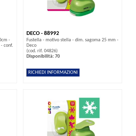
DECO - 88992
0cm -
Fustella - motivo stella - dim. sagoma 25 mm -
- conf.
Deco
(cod. rif. 04826)
Disponibilità: 70
RICHIEDI INFORMAZIONI