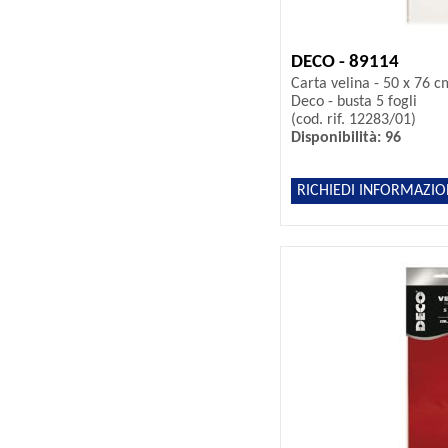
DECO - 89114
Carta velina - 50 x 76 cm
Deco - busta 5 fogli
(cod. rif. 12283/01)
Disponibilità: 96
RICHIEDI INFORMAZIO