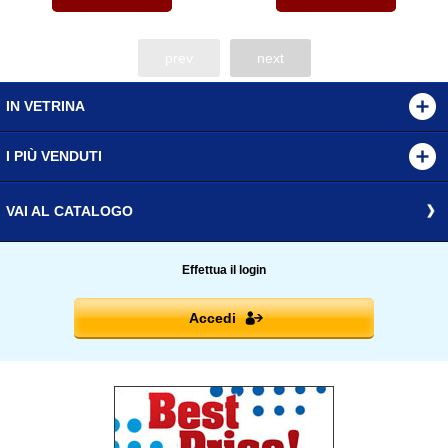
prev
next
IN VETRINA
I PIÙ VENDUTI
VAI AL CATALOGO
Effettua il login
Accedi