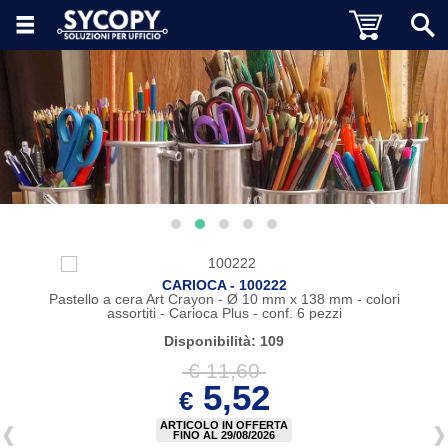
CARIOCA - 100222
Pastello a cera Art Crayon - Ø 10 mm x 138 mm - colori
assortiti - Carioca Plus - conf. 6 pezzi
Disponibilità: 109
€ 11,60
5,52
€
ARTICOLO IN OFFERTA
FINO AL 29/08/2026