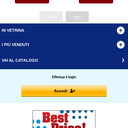
prev
next
IN VETRINA
I PIÙ VENDUTI
VAI AL CATALOGO
Effettua il login
Accedi