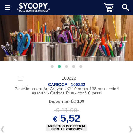
CARIOCA - 100222
Pastello a cera Art Crayon - Ø 10 mm x 138 mm - colori
assortiti - Carioca Plus - conf. 6 pezzi
Disponibilità: 109
€ 11,60
5,52
€
ARTICOLO IN OFFERTA
FINO AL 29/08/2026