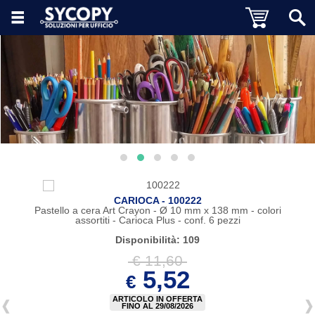
CARIOCA - 100222
Pastello a cera Art Crayon - Ø 10 mm x 138 mm - colori
assortiti - Carioca Plus - conf. 6 pezzi
Disponibilità: 109
€ 11,60
5,52
€
ARTICOLO IN OFFERTA
FINO AL 29/08/2026