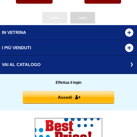
prev
next
IN VETRINA
I PIÙ VENDUTI
VAI AL CATALOGO
Effettua il login
Accedi