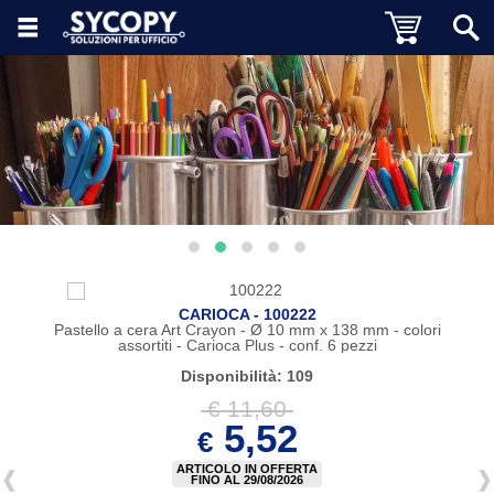
CARIOCA - 100222
Pastello a cera Art Crayon - Ø 10 mm x 138 mm - colori
assortiti - Carioca Plus - conf. 6 pezzi
Disponibilità: 109
€ 11,60
5,52
€
ARTICOLO IN OFFERTA
FINO AL 29/08/2026