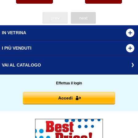
prev
next
IN VETRINA
I PIÙ VENDUTI
VAI AL CATALOGO
Effettua il login
Accedi