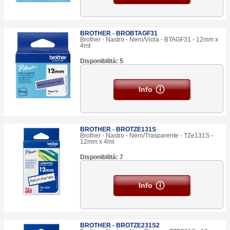
BROTHER - BROBTAGF31
Brother - Nastro - Nero/Viola - BTAGF31 - 12mm x
4mt
Disponibilità: 5
Info
BROTHER - BROTZE131S
Brother - Nastro - Nero/Trasparente - TZe131S -
12mm x 4mt
Disponibilità: 7
Info
BROTHER - BROTZE231S2