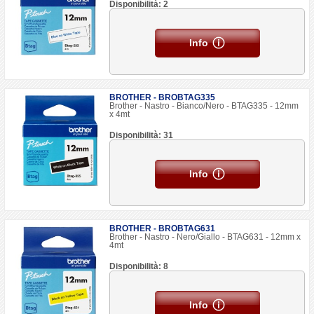
Disponibilità: 2
Info
BROTHER - BROBTAG335
Brother - Nastro - Bianco/Nero - BTAG335 - 12mm
x 4mt
Disponibilità: 31
Info
BROTHER - BROBTAG631
Brother - Nastro - Nero/Giallo - BTAG631 - 12mm x
4mt
Disponibilità: 8
Info