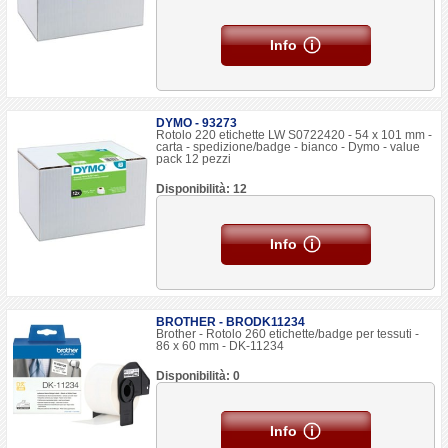
Info
DYMO - 93273
Rotolo 220 etichette LW S0722420 - 54 x 101 mm -
carta - spedizione/badge - bianco - Dymo - value
pack 12 pezzi
Disponibilità: 12
Info
BROTHER - BRODK11234
Brother - Rotolo 260 etichette/badge per tessuti -
86 x 60 mm - DK-11234
Disponibilità: 0
Info