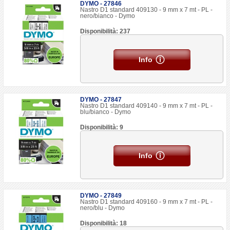
DYMO - 27846
Nastro D1 standard 409130 - 9 mm x 7 mt - PL -
nero/bianco - Dymo
Disponibilità: 237
Info
DYMO - 27847
Nastro D1 standard 409140 - 9 mm x 7 mt - PL -
blu/bianco - Dymo
Disponibilità: 9
Info
DYMO - 27849
Nastro D1 standard 409160 - 9 mm x 7 mt - PL -
nero/blu - Dymo
Disponibilità: 18