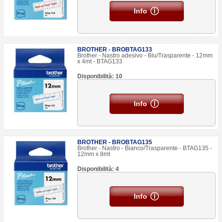
Info
BROTHER - BROBTAG133
Brother - Nastro adesivo - Blu/Trasparente - 12mm
x 4mt - BTAG133
Disponibilità: 10
Info
BROTHER - BROBTAG135
Brother - Nastro - Bianco/Trasparente - BTAG135 -
12mm x 8mt
Disponibilità: 4
Info