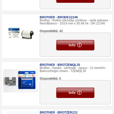
BROTHER - BRODK22246
Brother - Rotolo etichetta continua - carta adesiva -
Nero/Bianco - 103,6 mm x 30,48 mt - DK-22246
Disponibilità: 42
Info
BROTHER - BROTZEMQL35
Brother - Nastro - laminato - opaco - 12 mmx5m -
Bianco/Grigio chiaro - TZEMQL35
Disponibilità: 0
Info
BROTHER - BROTZER231