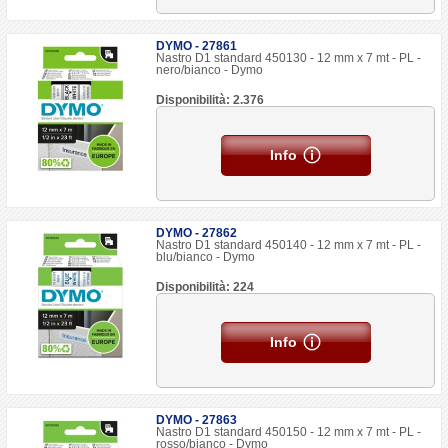
DYMO - 27861
Nastro D1 standard 450130 - 12 mm x 7 mt - PL -
nero/bianco - Dymo
Disponibilità: 2.376
Info
DYMO - 27862
Nastro D1 standard 450140 - 12 mm x 7 mt - PL -
blu/bianco - Dymo
Disponibilità: 224
Info
DYMO - 27863
Nastro D1 standard 450150 - 12 mm x 7 mt - PL -
rosso/bianco - Dymo