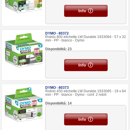
Info
DYMO - 80372
Rotolo 800 etichette LW Durable 1933084 - 57 x 32
mm - PP - bianco - Dymo
Disponibilità: 23
Info
DYMO - 80373
Rotolo 450 etichette LW Durable 1933085 - 19 x 64
mm - PP - bianco - Dymo - conf. 2 rotoli
Disponibilità: 14
Info