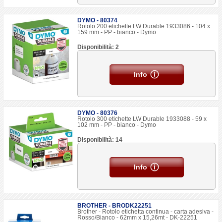
DYMO - 80374
Rotolo 200 etichette LW Durable 1933086 - 104 x
159 mm - PP - bianco - Dymo
Disponibilità: 2
Info
DYMO - 80376
Rotolo 300 etichette LW Durable 1933088 - 59 x
102 mm - PP - bianco - Dymo
Disponibilità: 14
Info
BROTHER - BRODK22251
Brother - Rotolo etichetta continua - carta adesiva -
Rosso/Bianco - 62mm x 15,26mt - DK-22251