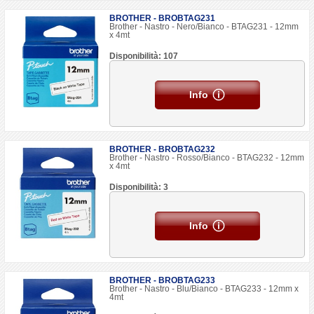
BROTHER - BROBTAG231
Brother - Nastro - Nero/Bianco - BTAG231 - 12mm
x 4mt
Disponibilità: 107
Info
BROTHER - BROBTAG232
Brother - Nastro - Rosso/Bianco - BTAG232 - 12mm
x 4mt
Disponibilità: 3
Info
BROTHER - BROBTAG233
Brother - Nastro - Blu/Bianco - BTAG233 - 12mm x
4mt