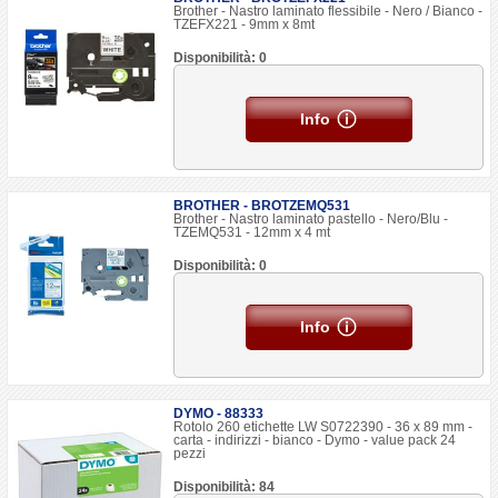
Brother - Nastro laminato flessibile - Nero / Bianco -
TZEFX221 - 9mm x 8mt
Disponibilità: 0
Info
BROTHER - BROTZEMQ531
Brother - Nastro laminato pastello - Nero/Blu -
TZEMQ531 - 12mm x 4 mt
Disponibilità: 0
Info
DYMO - 88333
Rotolo 260 etichette LW S0722390 - 36 x 89 mm -
carta - indirizzi - bianco - Dymo - value pack 24
pezzi
Disponibilità: 84