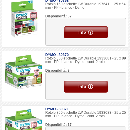
DYMO - 80368
Rotolo 160 etichette LW Durable 1976411 - 25 x 54
mm - PP - bianco - Dymo
Disponibilità: 37
Info
DYMO - 80370
Rotolo 350 etichette LW Durable 1933081 - 25 x 89
mm - PP - bianco - Dymo - conf. 2 rotoli
Disponibilità: 8
Info
DYMO - 80371
Rotolo 850 etichette LW Durable 1933083 - 25 x 25
mm - PP - bianco - Dymo - conf. 2 rotoli
Disponibilità: 17