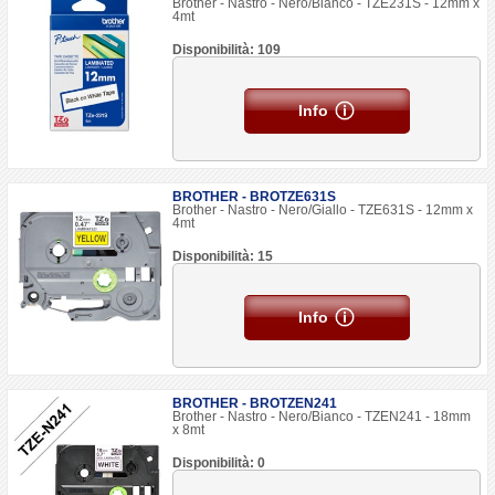
Brother - Nastro - Nero/Bianco - TZE231S - 12mm x
4mt
Disponibilità: 109
Info
BROTHER - BROTZE631S
Brother - Nastro - Nero/Giallo - TZE631S - 12mm x
4mt
Disponibilità: 15
Info
BROTHER - BROTZEN241
Brother - Nastro - Nero/Bianco - TZEN241 - 18mm
x 8mt
Disponibilità: 0