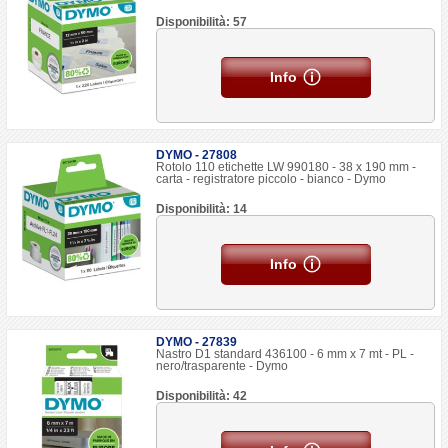
Disponibilità: 57
Info
DYMO - 27808
Rotolo 110 etichette LW 990180 - 38 x 190 mm -
carta - registratore piccolo - bianco - Dymo
Disponibilità: 14
Info
DYMO - 27839
Nastro D1 standard 436100 - 6 mm x 7 mt - PL -
nero/trasparente - Dymo
Disponibilità: 42