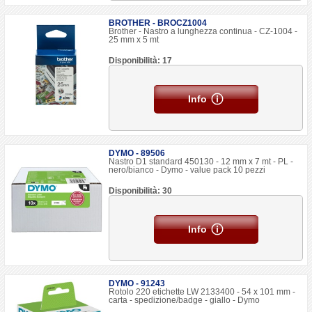
BROTHER - BROCZ1004
Brother - Nastro a lunghezza continua - CZ-1004 -
25 mm x 5 mt
Disponibilità: 17
Info
DYMO - 89506
Nastro D1 standard 450130 - 12 mm x 7 mt - PL -
nero/bianco - Dymo - value pack 10 pezzi
Disponibilità: 30
Info
DYMO - 91243
Rotolo 220 etichette LW 2133400 - 54 x 101 mm -
carta - spedizione/badge - giallo - Dymo