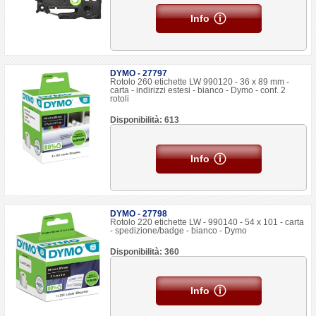
Info
DYMO - 27797
Rotolo 260 etichette LW 990120 - 36 x 89 mm -
carta - indirizzi estesi - bianco - Dymo - conf. 2
rotoli
Disponibilità: 613
Info
DYMO - 27798
Rotolo 220 etichette LW - 990140 - 54 x 101 - carta
- spedizione/badge - bianco - Dymo
Disponibilità: 360
Info