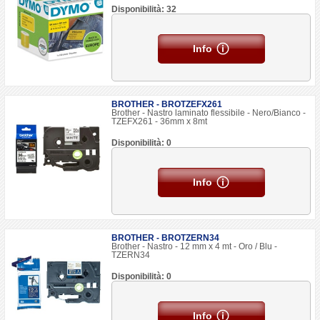
Disponibilità: 32
Info
BROTHER - BROTZEFX261
Brother - Nastro laminato flessibile - Nero/Bianco -
TZEFX261 - 36mm x 8mt
Disponibilità: 0
Info
BROTHER - BROTZERN34
Brother - Nastro - 12 mm x 4 mt - Oro / Blu -
TZERN34
Disponibilità: 0
Info