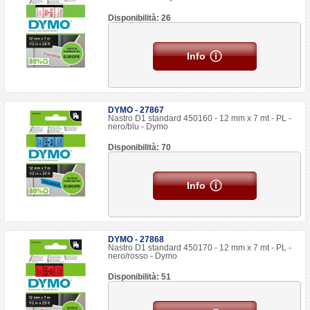
Disponibilità: 26
Info
DYMO - 27867
Nastro D1 standard 450160 - 12 mm x 7 mt - PL -
nero/blu - Dymo
Disponibilità: 70
Info
DYMO - 27868
Nastro D1 standard 450170 - 12 mm x 7 mt - PL -
nero/rosso - Dymo
Disponibilità: 51