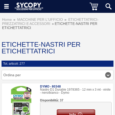
Home
MACCHINE PER L'UFFICIO
ETICHETTATRICI-
PREZZATRICI E ACCESSORI
ETICHETTE-NASTRI PER
ETICHETTATRICI
ETICHETTE-NASTRI PER
ETICHETTATRICI
Tot. articoli: 277
Ordina per
DYMO - 80348
Nastro D1 Durable 1978365 - 12 mm x 3 mt - vinile
- nero/bianco - Dymo
Disponibilità: 37
Info