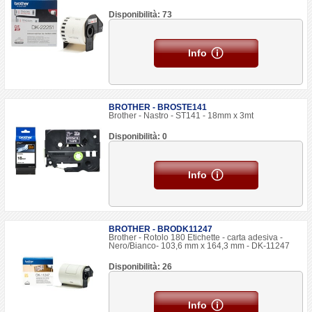
Disponibilità: 73
Info
BROTHER - BROSTE141
Brother - Nastro - ST141 - 18mm x 3mt
Disponibilità: 0
Info
BROTHER - BRODK11247
Brother - Rotolo 180 Etichette - carta adesiva -
Nero/Bianco- 103,6 mm x 164,3 mm - DK-11247
Disponibilità: 26
Info