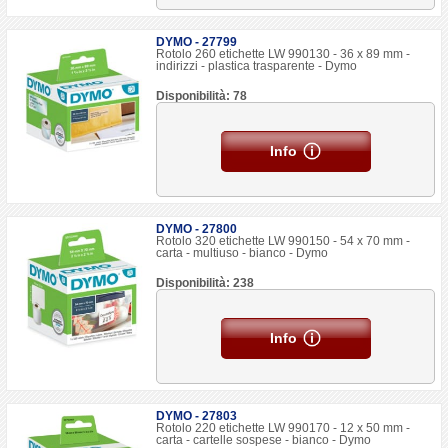
DYMO - 27799
Rotolo 260 etichette LW 990130 - 36 x 89 mm -
indirizzi - plastica trasparente - Dymo
Disponibilità: 78
Info
DYMO - 27800
Rotolo 320 etichette LW 990150 - 54 x 70 mm -
carta - multiuso - bianco - Dymo
Disponibilità: 238
Info
DYMO - 27803
Rotolo 220 etichette LW 990170 - 12 x 50 mm -
carta - cartelle sospese - bianco - Dymo