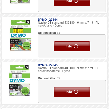
Info
DYMO - 27844
Nastro D1 standard 436180 - 6 mm x 7 mt - PL -
nero/giallo - Dymo
Disponibilità: 31
Info
DYMO - 27845
Nastro D1 standard 409100 - 9 mm x 7 mt - PL -
nero/trasparente - Dymo
Disponibilità: 55
Info