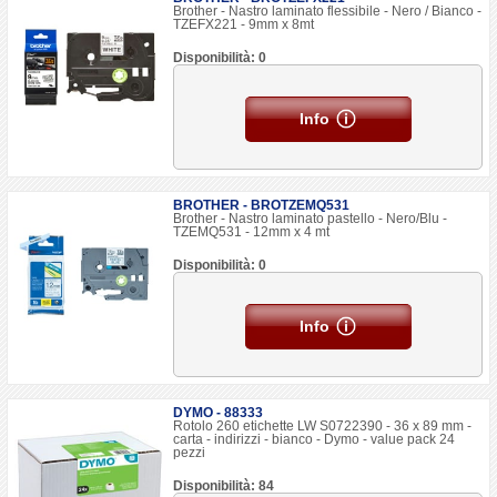
Brother - Nastro laminato flessibile - Nero / Bianco -
TZEFX221 - 9mm x 8mt
Disponibilità: 0
Info
BROTHER - BROTZEMQ531
Brother - Nastro laminato pastello - Nero/Blu -
TZEMQ531 - 12mm x 4 mt
Disponibilità: 0
Info
DYMO - 88333
Rotolo 260 etichette LW S0722390 - 36 x 89 mm -
carta - indirizzi - bianco - Dymo - value pack 24
pezzi
Disponibilità: 84