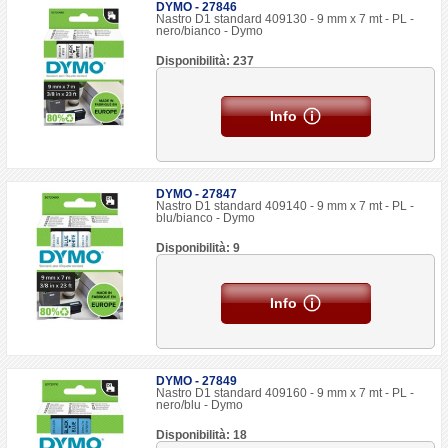
DYMO - 27846
Nastro D1 standard 409130 - 9 mm x 7 mt - PL -
nero/bianco - Dymo
Disponibilità: 237
Info
DYMO - 27847
Nastro D1 standard 409140 - 9 mm x 7 mt - PL -
blu/bianco - Dymo
Disponibilità: 9
Info
DYMO - 27849
Nastro D1 standard 409160 - 9 mm x 7 mt - PL -
nero/blu - Dymo
Disponibilità: 18