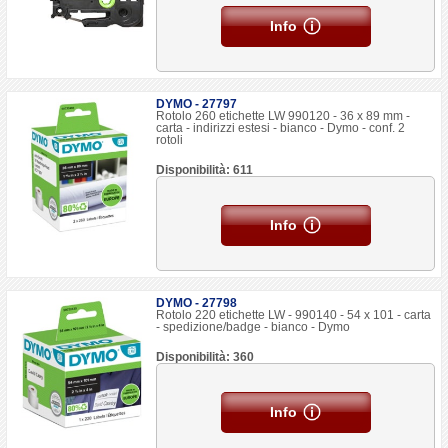
Info
DYMO - 27797
Rotolo 260 etichette LW 990120 - 36 x 89 mm -
carta - indirizzi estesi - bianco - Dymo - conf. 2
rotoli
Disponibilità: 611
Info
DYMO - 27798
Rotolo 220 etichette LW - 990140 - 54 x 101 - carta
- spedizione/badge - bianco - Dymo
Disponibilità: 360
Info