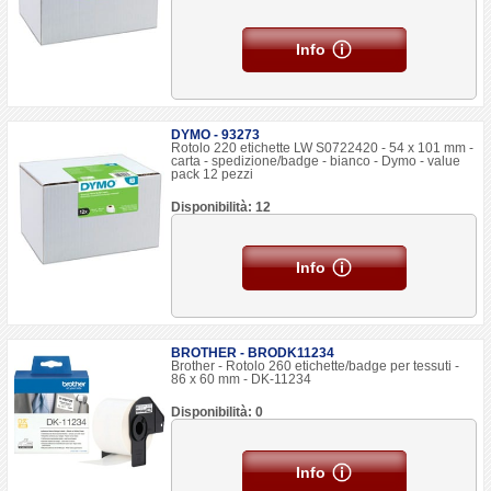
Info
DYMO - 93273
Rotolo 220 etichette LW S0722420 - 54 x 101 mm -
carta - spedizione/badge - bianco - Dymo - value
pack 12 pezzi
Disponibilità: 12
Info
BROTHER - BRODK11234
Brother - Rotolo 260 etichette/badge per tessuti -
86 x 60 mm - DK-11234
Disponibilità: 0
Info