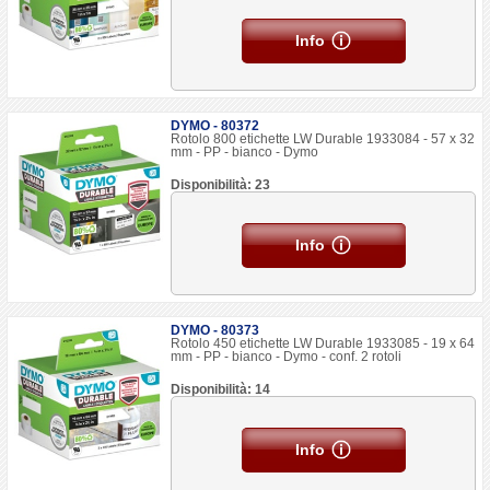
Info
DYMO - 80372
Rotolo 800 etichette LW Durable 1933084 - 57 x 32
mm - PP - bianco - Dymo
Disponibilità: 23
Info
DYMO - 80373
Rotolo 450 etichette LW Durable 1933085 - 19 x 64
mm - PP - bianco - Dymo - conf. 2 rotoli
Disponibilità: 14
Info