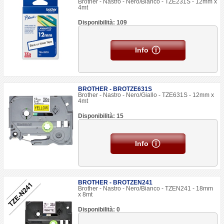
Brother - Nastro - Nero/Bianco - TZE231S - 12mm x
4mt
Disponibilità: 109
Info
BROTHER - BROTZE631S
Brother - Nastro - Nero/Giallo - TZE631S - 12mm x
4mt
Disponibilità: 15
Info
BROTHER - BROTZEN241
Brother - Nastro - Nero/Bianco - TZEN241 - 18mm
x 8mt
Disponibilità: 0