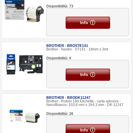
Disponibilità: 73
Info
BROTHER - BROSTE141
Brother - Nastro - ST141 - 18mm x 3mt
Disponibilità: 0
Info
BROTHER - BRODK11247
Brother - Rotolo 180 Etichette - carta adesiva -
Nero/Bianco- 103,6 mm x 164,3 mm - DK-11247
Disponibilità: 26
Info