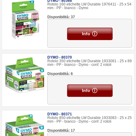
DYMO - 80368
Rotolo 160 etichette LW Durable 1976411 - 25 x 54
mm - PP - bianco - Dymo
Disponibilità: 37
Info
DYMO - 80370
Rotolo 350 etichette LW Durable 1933081 - 25 x 89
mm - PP - bianco - Dymo - conf. 2 rotoli
Disponibilità: 6
Info
DYMO - 80371
Rotolo 850 etichette LW Durable 1933083 - 25 x 25
mm - PP - bianco - Dymo - conf. 2 rotoli
Disponibilità: 17