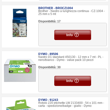
BROTHER - BROCZ1004
Brother - Nastro a lunghezza continua - CZ-1004 -
25 mm x 5 mt
Disponibilità: 17
Info
DYMO - 89506
Nastro D1 standard 450130 - 12 mm x 7 mt - PL -
nero/bianco - Dymo - value pack 10 pezzi
Disponibilità: 30
Info
DYMO - 91243
Rotolo 220 etichette LW 2133400 - 54 x 101 mm -
carta - spedizione/badge - giallo - Dymo