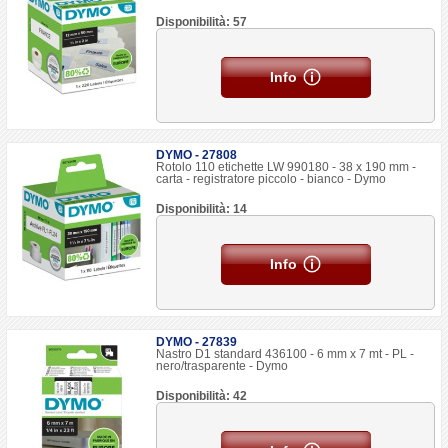
Disponibilità: 57
Info
DYMO - 27808
Rotolo 110 etichette LW 990180 - 38 x 190 mm -
carta - registratore piccolo - bianco - Dymo
Disponibilità: 14
Info
DYMO - 27839
Nastro D1 standard 436100 - 6 mm x 7 mt - PL -
nero/trasparente - Dymo
Disponibilità: 42