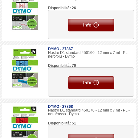
Disponibilità: 26
Info
DYMO - 27867
Nastro D1 standard 450160 - 12 mm x 7 mt - PL -
nero/blu - Dymo
Disponibilità: 70
Info
DYMO - 27868
Nastro D1 standard 450170 - 12 mm x 7 mt - PL -
nero/rosso - Dymo
Disponibilità: 51