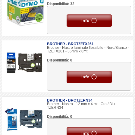
Disponibilità: 32
Info
BROTHER - BROTZEFX261
Brother - Nastro laminato flessibile - Nero/Bianco -
TZEFX261 - 36mm x 8mt
Disponibilità: 0
Info
BROTHER - BROTZERN34
Brother - Nastro - 12 mm x 4 mt - Oro / Blu -
TZERN34
Disponibilità: 0
Info