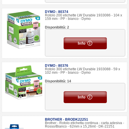
DYMO - 80374
Rotolo 200 etichette LW Durable 1933086 - 104 x
159 mm - PP - bianco - Dymo
Disponibilità: 2
Info
DYMO - 80376
Rotolo 300 etichette LW Durable 1933088 - 59 x
102 mm - PP - bianco - Dymo
Disponibilità: 14
Info
BROTHER - BRODK22251
Brother - Rotolo etichetta continua - carta adesiva -
Rosso/Bianco - 62mm x 15,26mt - DK-22251