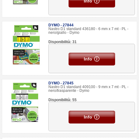
Info
DYMO - 27844
Nastro D1 standard 436180 - 6 mm x 7 mt - PL -
nero/giallo - Dymo
Disponibilità: 31
Info
DYMO - 27845
Nastro D1 standard 409100 - 9 mm x 7 mt - PL -
nero/trasparente - Dymo
Disponibilità: 55
Info