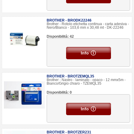
BROTHER - BRODK22246
Brother - Rotolo etichetta continua - carta adesiva -
Nero/Bianco - 103,6 mm x 30,48 mt - DK-22246
Disponibilità: 42
Info
BROTHER - BROTZEMQL35
Brother - Nastro - laminato - opaco - 12 mmx5m -
Bianco/Grigio chiaro - TZEMQL35
Disponibilità: 0
Info
BROTHER - BROTZER231