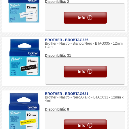
Disponibilità: 2
Info
BROTHER - BROBTAG335
Brother - Nastro - Bianco/Nero - BTAG335 - 12mm
x 4mt
Disponibilità: 31
Info
BROTHER - BROBTAG631
Brother - Nastro - Nero/Giallo - BTAG631 - 12mm x
4mt
Disponibilità: 8
Info