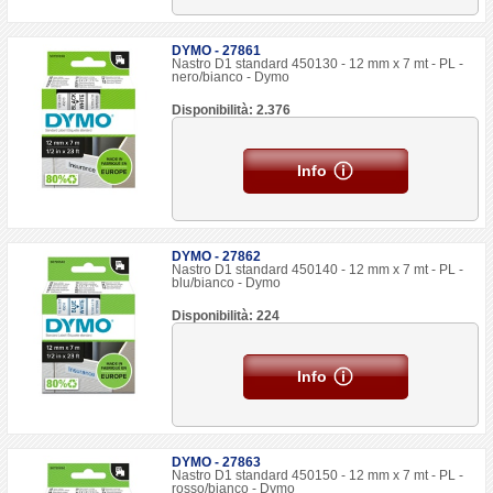
DYMO - 27861
Nastro D1 standard 450130 - 12 mm x 7 mt - PL -
nero/bianco - Dymo
Disponibilità: 2.376
Info
DYMO - 27862
Nastro D1 standard 450140 - 12 mm x 7 mt - PL -
blu/bianco - Dymo
Disponibilità: 224
Info
DYMO - 27863
Nastro D1 standard 450150 - 12 mm x 7 mt - PL -
rosso/bianco - Dymo