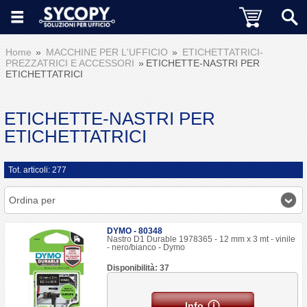
Home
MACCHINE PER L'UFFICIO
ETICHETTATRICI-
PREZZATRICI E ACCESSORI
ETICHETTE-NASTRI PER
ETICHETTATRICI
ETICHETTE-NASTRI PER
ETICHETTATRICI
Tot. articoli: 277
Ordina per
DYMO - 80348
Nastro D1 Durable 1978365 - 12 mm x 3 mt - vinile
- nero/bianco - Dymo
Disponibilità: 37
Info