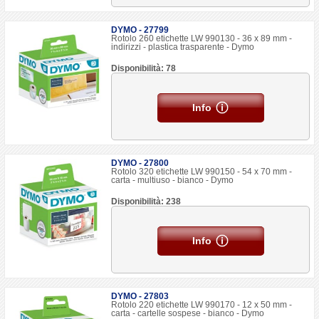
DYMO - 27799
Rotolo 260 etichette LW 990130 - 36 x 89 mm -
indirizzi - plastica trasparente - Dymo
Disponibilità: 78
Info
DYMO - 27800
Rotolo 320 etichette LW 990150 - 54 x 70 mm -
carta - multiuso - bianco - Dymo
Disponibilità: 238
Info
DYMO - 27803
Rotolo 220 etichette LW 990170 - 12 x 50 mm -
carta - cartelle sospese - bianco - Dymo