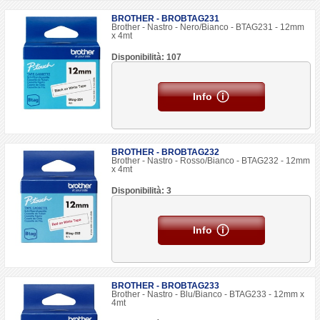
BROTHER - BROBTAG231
Brother - Nastro - Nero/Bianco - BTAG231 - 12mm
x 4mt
Disponibilità: 107
Info
BROTHER - BROBTAG232
Brother - Nastro - Rosso/Bianco - BTAG232 - 12mm
x 4mt
Disponibilità: 3
Info
BROTHER - BROBTAG233
Brother - Nastro - Blu/Bianco - BTAG233 - 12mm x
4mt