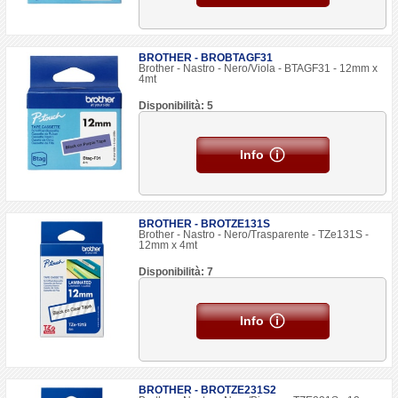
BROTHER - BROBTAGF31
Brother - Nastro - Nero/Viola - BTAGF31 - 12mm x
4mt
Disponibilità: 5
Info
BROTHER - BROTZE131S
Brother - Nastro - Nero/Trasparente - TZe131S -
12mm x 4mt
Disponibilità: 7
Info
BROTHER - BROTZE231S2