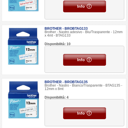
Info
BROTHER - BROBTAG133
Brother - Nastro adesivo - Blu/Trasparente - 12mm
x 4mt - BTAG133
Disponibilità: 10
Info
BROTHER - BROBTAG135
Brother - Nastro - Bianco/Trasparente - BTAG135 -
12mm x 8mt
Disponibilità: 4
Info