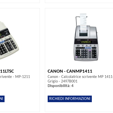
11LTSC
CANON - CANMP1411
scrivente - MP-1211
Canon - Calcolatrice scrivente MP 1411
Grigio - 2497B001
Disponibilità: 4
NI
RICHIEDI INFORMAZIONI