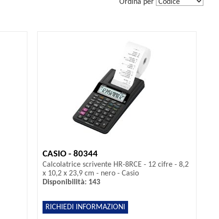
Ordina per
CASIO - 80344
Calcolatrice scrivente HR-8RCE - 12 cifre - 8,2
x 10,2 x 23,9 cm - nero - Casio
Disponibilità: 143
RICHIEDI INFORMAZIONI