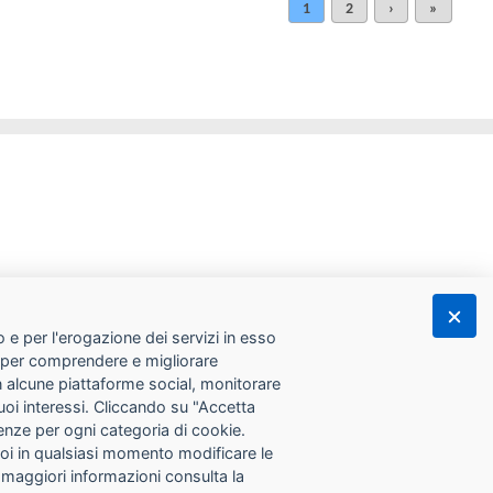
1
2
›
»
 e per l'erogazione dei servizi in esso
he per comprendere e migliorare
con alcune piattaforme social, monitorare
tuoi interessi. Cliccando su "Accetta
erenze per ogni categoria di cookie.
Puoi in qualsiasi momento modificare le
 maggiori informazioni consulta la