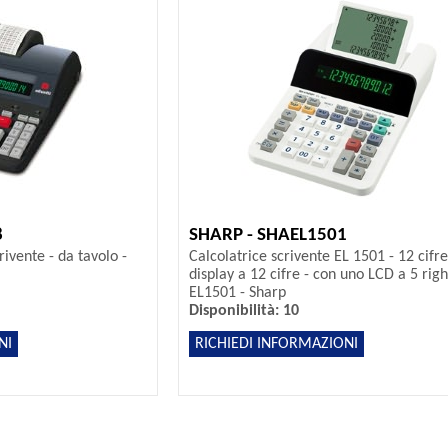
8
SHARP - SHAEL1501
crivente - da tavolo -
Calcolatrice scrivente EL 1501 - 12 cifre
display a 12 cifre - con uno LCD a 5 righ
EL1501 - Sharp
Disponibilità: 10
NI
RICHIEDI INFORMAZIONI