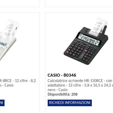
CASIO - 80346
R-8RCE - 12 cifre - 8,2
Calcolatrice scrivente HR-150RCE - con
o - Casio
adattatore - 12 cifre - 5,8 x 16,5 x 24,2
nero - Casio
Disponibilità: 208
NI
RICHIEDI INFORMAZIONI