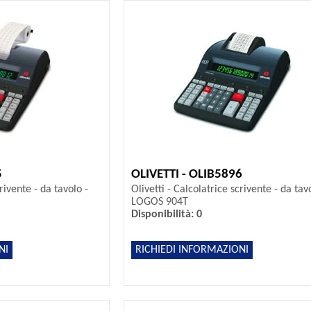
5
OLIVETTI - OLIB5896
crivente - da tavolo -
Olivetti - Calcolatrice scrivente - da tav
LOGOS 904T
Disponibilità: 0
NI
RICHIEDI INFORMAZIONI