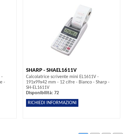
SHARP - SHAEL1611V
 -
Calcolatrice scrivente mini EL1611V -
e -
191x99x42 mm - 12 cifre - Bianco - Sharp -
SH-EL1611V
Disponibilità: 72
RICHIEDI INFORMAZIONI