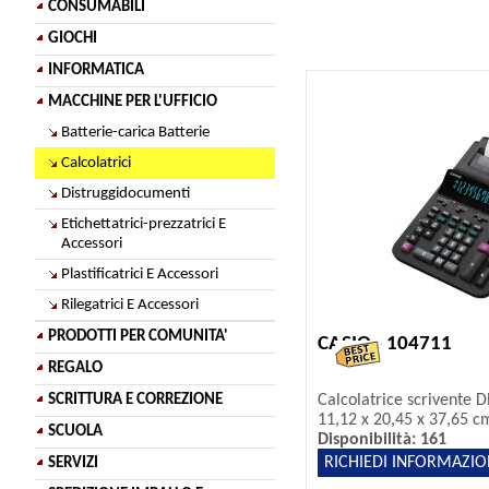
CONSUMABILI
GIOCHI
INFORMATICA
MACCHINE PER L'UFFICIO
Batterie-carica Batterie
Calcolatrici
Distruggidocumenti
Etichettatrici-prezzatrici E
Accessori
Plastificatrici E Accessori
Rilegatrici E Accessori
PRODOTTI PER COMUNITA'
CASIO - 104711
REGALO
Calcolatrice scrivente D
SCRITTURA E CORREZIONE
11,12 x 20,45 x 37,65 cm
SCUOLA
Disponibilità: 161
RICHIEDI INFORMAZIO
SERVIZI