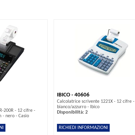
IBICO - 40606
Calcolatrice scrivente 1221X - 12 cifre -
bianco/azzurro - Ibico
R-200R - 12 cifre -
Disponibilità: 2
 - nero - Casio
NI
RICHIEDI INFORMAZIONI