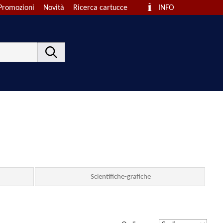
Promozioni
Novità
Ricerca cartucce
INFO
Scientifiche-grafiche