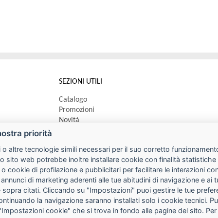
SEZIONI UTILI
Catalogo
Promozioni
Novità
Speedy order
nostra priorità
Ricerca cartucce
 o altre tecnologie simili necessari per il suo corretto funzionamento
o sito web potrebbe inoltre installare cookie con finalità statistic
 o cookie di profilazione e pubblicitari per facilitare le interazioni 
 annunci di marketing aderenti alle tue abitudini di navigazione e ai 
kie sopra citati. Cliccando su "Impostazioni" puoi gestire le tue pref
continuando la navigazione saranno installati solo i cookie tecnici. 
"Impostazioni cookie" che si trova in fondo alle pagine del sito. Per