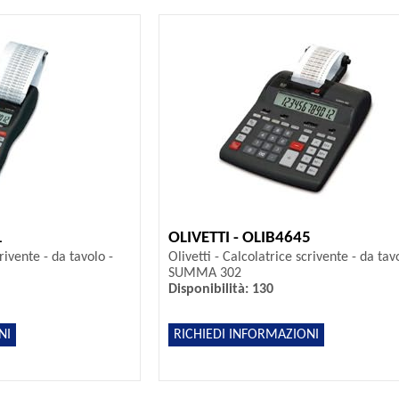
1
OLIVETTI - OLIB4645
crivente - da tavolo -
Olivetti - Calcolatrice scrivente - da tav
SUMMA 302
Disponibilità: 130
NI
RICHIEDI INFORMAZIONI