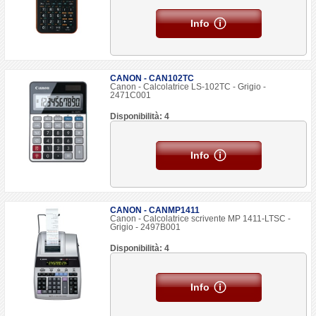
Info
CANON - CAN102TC
Canon - Calcolatrice LS-102TC - Grigio -
2471C001
Disponibilità: 4
Info
CANON - CANMP1411
Canon - Calcolatrice scrivente MP 1411-LTSC -
Grigio - 2497B001
Disponibilità: 4
Info