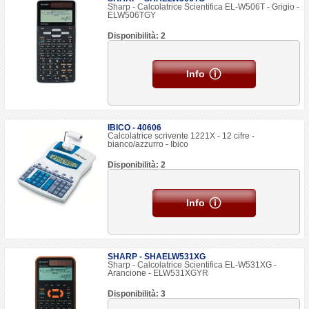
Sharp - Calcolatrice Scientifica EL-W506T - Grigio -
ELW506TGY
Disponibilità: 2
Info
IBICO - 40606
Calcolatrice scrivente 1221X - 12 cifre -
bianco/azzurro - Ibico
Disponibilità: 2
Info
SHARP - SHAELW531XG
Sharp - Calcolatrice Scientifica EL-W531XG -
Arancione - ELW531XGYR
Disponibilità: 3