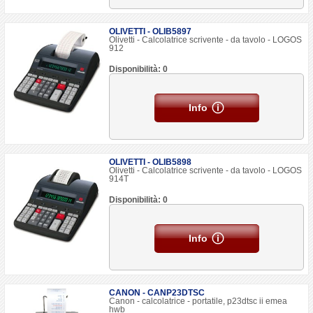
OLIVETTI - OLIB5897
Olivetti - Calcolatrice scrivente - da tavolo - LOGOS
912
Disponibilità: 0
Info
OLIVETTI - OLIB5898
Olivetti - Calcolatrice scrivente - da tavolo - LOGOS
914T
Disponibilità: 0
Info
CANON - CANP23DTSC
Canon - calcolatrice - portatile, p23dtsc ii emea
hwb