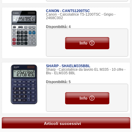
CANON - CANTS1200TSC
Canon - Calcolatrice TS-1200TSC - Grigio -
2468C002
Disponibilità: 4
Info
SHARP - SHAELM335BBL
Sharp - Calcolatrice da tavolo EL M335 - 10 cifre -
Blu - ELM335 BBL
Disponibilità: 5
Info
Articoli successivi