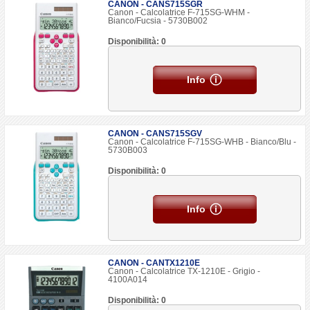
CANON - CANS715SGR
Canon - Calcolatrice F-715SG-WHM -
Bianco/Fucsia - 5730B002
Disponibilità: 0
Info
CANON - CANS715SGV
Canon - Calcolatrice F-715SG-WHB - Bianco/Blu -
5730B003
Disponibilità: 0
Info
CANON - CANTX1210E
Canon - Calcolatrice TX-1210E - Grigio -
4100A014
Disponibilità: 0