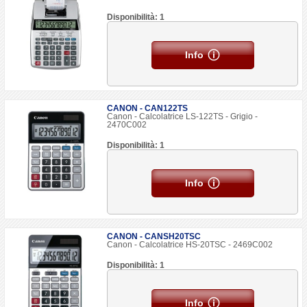
Disponibilità: 1
Info
CANON - CAN122TS
Canon - Calcolatrice LS-122TS - Grigio -
2470C002
Disponibilità: 1
Info
CANON - CANSH20TSC
Canon - Calcolatrice HS-20TSC - 2469C002
Disponibilità: 1
Info