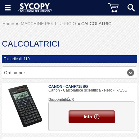
Home
MACCHINE PER L'UFFICIO
CALCOLATRICI
CALCOLATRICI
Tot. articoli: 119
Ordina per
CANON - CANF715SG
Canon - Calcolatrice scientifica - Nero -F-715G
Disponibilità: 0
Info