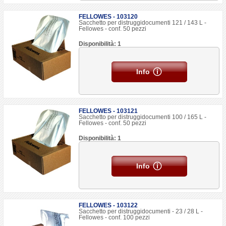
FELLOWES - 103120
Sacchetto per distruggidocumenti 121 / 143 L -
Fellowes - conf. 50 pezzi
Disponibilità: 1
Info
FELLOWES - 103121
Sacchetto per distruggidocumenti 100 / 165 L -
Fellowes - conf. 50 pezzi
Disponibilità: 1
Info
FELLOWES - 103122
Sacchetto per distruggidocumenti - 23 / 28 L -
Fellowes - conf. 100 pezzi