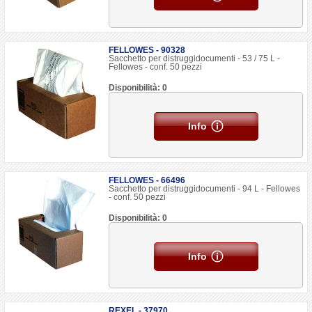
FELLOWES - 90328
Sacchetto per distruggidocumenti - 53 / 75 L -
Fellowes - conf. 50 pezzi
Disponibilità: 0
Info
FELLOWES - 66496
Sacchetto per distruggidocumenti - 94 L - Fellowes
- conf. 50 pezzi
Disponibilità: 0
Info
REXEL - 37970