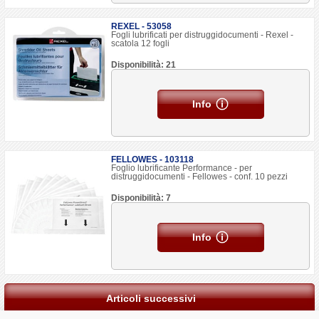
REXEL - 53058
Fogli lubrificati per distruggidocumenti - Rexel -
scatola 12 fogli
Disponibilità: 21
Info
FELLOWES - 103118
Foglio lubrificante Performance - per
distruggidocumenti - Fellowes - conf. 10 pezzi
Disponibilità: 7
Info
Articoli successivi