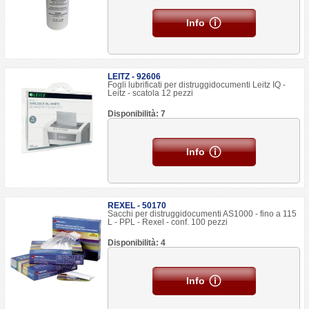
Info
LEITZ - 92606
Fogli lubrificati per distruggidocumenti Leitz IQ -
Leitz - scatola 12 pezzi
Disponibilità: 7
Info
REXEL - 50170
Sacchi per distruggidocumenti AS1000 - fino a 115
L - PPL - Rexel - conf. 100 pezzi
Disponibilità: 4
Info