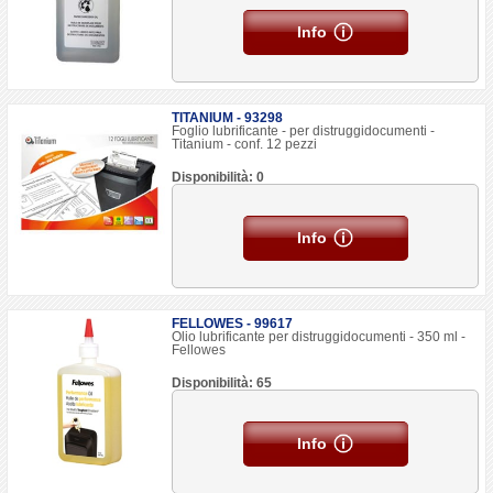
Info
TITANIUM - 93298
Foglio lubrificante - per distruggidocumenti -
Titanium - conf. 12 pezzi
Disponibilità: 0
Info
FELLOWES - 99617
Olio lubrificante per distruggidocumenti - 350 ml -
Fellowes
Disponibilità: 65
Info