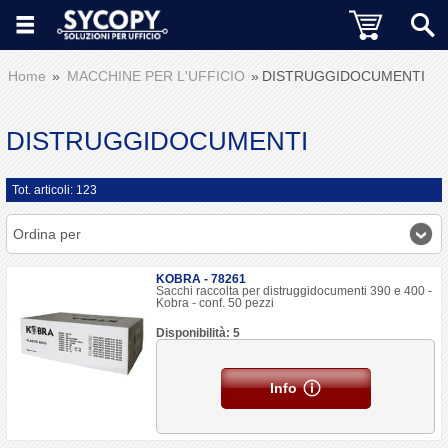
Home
MACCHINE PER L'UFFICIO
DISTRUGGIDOCUMENTI
DISTRUGGIDOCUMENTI
Tot. articoli: 123
Ordina per
KOBRA - 78261
Sacchi raccolta per distruggidocumenti 390 e 400 -
Kobra - conf. 50 pezzi
Disponibilità: 5
Info