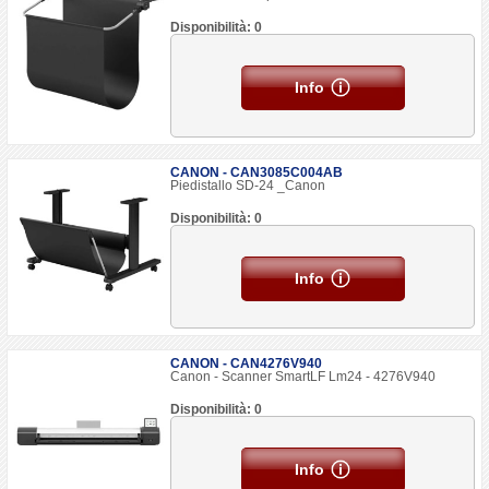
Disponibilità: 0
Info
CANON - CAN3085C004AB
Piedistallo SD-24 _Canon
Disponibilità: 0
Info
CANON - CAN4276V940
Canon - Scanner SmartLF Lm24 - 4276V940
Disponibilità: 0
Info