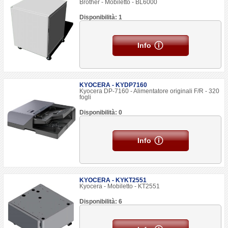
Brother - Mobiletto - BL6000
Disponibilità: 1
Info
KYOCERA - KYDP7160
Kyocera DP-7160 - Alimentatore originali F/R - 320
fogli
Disponibilità: 0
Info
KYOCERA - KYKT2551
Kyocera - Mobiletto - KT2551
Disponibilità: 6