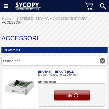
Home
SISTEMI DI STAMPA
ACCESSORI STAMPA
ACCESSORI
ACCESSORI
Tot. articoli: 41
Ordina per
BROTHER - BROLT330CL
Brother - Cassetto da 250 fogli
Disponibilità: 0
Info