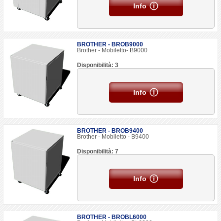
Info
BROTHER - BROB9000
Brother - Mobiletto- B9000
Disponibilità: 3
Info
BROTHER - BROB9400
Brother - Mobiletto - B9400
Disponibilità: 7
Info
BROTHER - BROBL6000