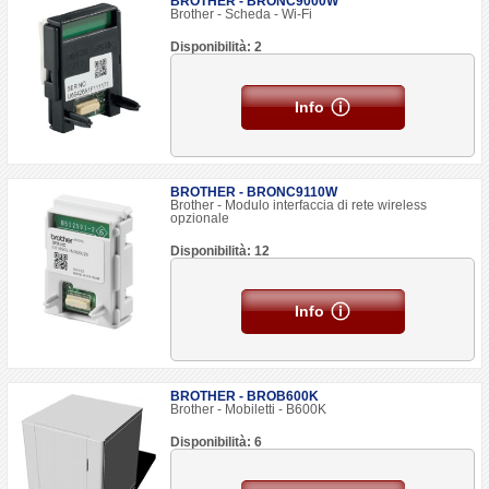
BROTHER - BRONC9000W
Brother - Scheda - Wi-Fi
Disponibilità: 2
Info
BROTHER - BRONC9110W
Brother - Modulo interfaccia di rete wireless
opzionale
Disponibilità: 12
Info
BROTHER - BROB600K
Brother - Mobiletti - B600K
Disponibilità: 6