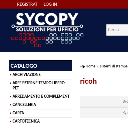
REGISTRATI
LOG IN
CATALOGO
Home
»
sistemi di stampa
ARCHIVIAZIONE
ricoh
AREE ESTERNE-TEMPO LIBERO-
PET
ARREDAMENTO E COMPLEMENTI
Br
CANCELLERIA
Ky
CARTA
CARTOTECNICA