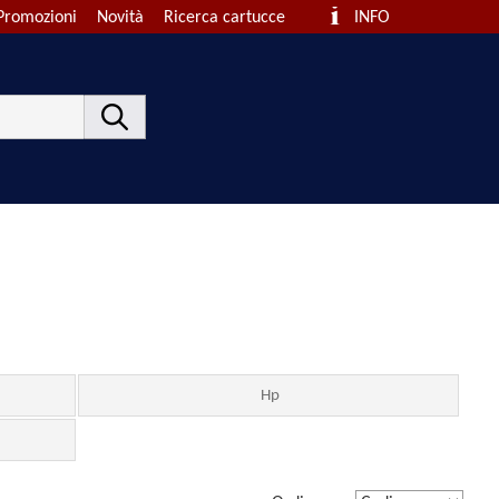
Promozioni
Novità
Ricerca cartucce
INFO
Hp