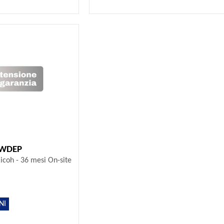
TWDEP
icoh - 36 mesi On-site
NI