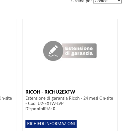
Ordina per
RICOH - RICHU2EXTW
On-site
Estensione di garanzia Ricoh - 24 mesi On-site
- Cod. U2-EXTW-LVP
Disponibilità: 0
RICHIEDI INFORMAZIONI