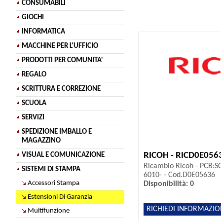
CONSUMABILI
GIOCHI
INFORMATICA
MACCHINE PER L'UFFICIO
PRODOTTI PER COMUNITA'
REGALO
SCRITTURA E CORREZIONE
SCUOLA
SERVIZI
SPEDIZIONE IMBALLO E
MAGAZZINO
RICOH - RICD0E056
VISUAL E COMUNICAZIONE
Ricambio Ricoh - PCB:
SISTEMI DI STAMPA
6010- - Cod.D0E05636
Accessori Stampa
Disponibilità: 0
Estensioni Di Garanzia
RICHIEDI INFORMAZIO
Multifunzione