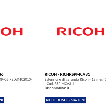
36
RICOH - RICHRSPMCA31
SOP-G3:RED:IMC2010-
Estensione di garanzia Ricoh - 12 mesi 
- Cod. RSP-MCA3-1
Disponibilità: 0
NI
RICHIEDI INFORMAZIONI