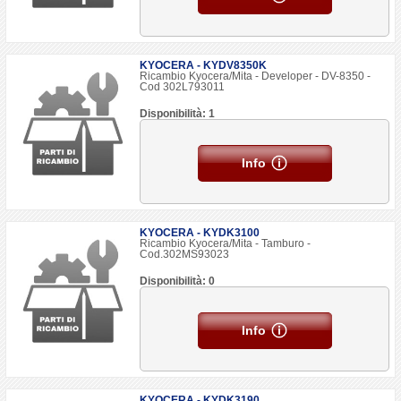
KYOCERA - KYDV8350K
Ricambio Kyocera/Mita - Developer - DV-8350 -
Cod 302L793011
Disponibilità: 1
Info
KYOCERA - KYDK3100
Ricambio Kyocera/Mita - Tamburo -
Cod.302MS93023
Disponibilità: 0
Info
KYOCERA - KYDK3190