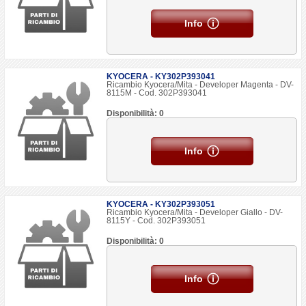
Info
KYOCERA - KY302P393041
Ricambio Kyocera/Mita - Developer Magenta - DV-
8115M - Cod. 302P393041
Disponibilità: 0
Info
KYOCERA - KY302P393051
Ricambio Kyocera/Mita - Developer Giallo - DV-
8115Y - Cod. 302P393051
Disponibilità: 0
Info