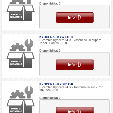
Disponibilità: 0
Info
KYOCERA - KYWT3100
Ricambio Kyocera/Mita - Vaschetta Recupero
Toner -Cod. WT-3100
Disponibilità: 0
Info
KYOCERA - KYDK1150
Ricambio Kyocera/Mita - Tamburo - Nero - Cod.
302RV93010
Disponibilità: 0
Info