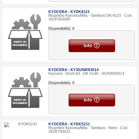
KYOCERA - KYDK8115
Ricambio Kyocera/Mita - Tamburo DK-8115 - Cod.
302P393060
Disponibilità: 0
Info
KYOCERA - KY302NR93014
Kyocera - Drum Kit - DK-5140 - 302NR93014
Disponibilità: 0
Info
KYOCERA - KYDK5231
Ricambio Kyocera/Mita - Tamburo - Nero - Cod.
302R793021