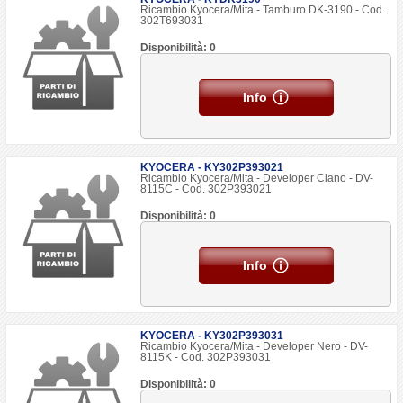
Ricambio Kyocera/Mita - Tamburo DK-3190 - Cod.
302T693031
Disponibilità: 0
Info
KYOCERA - KY302P393021
Ricambio Kyocera/Mita - Developer Ciano - DV-
8115C - Cod. 302P393021
Disponibilità: 0
Info
KYOCERA - KY302P393031
Ricambio Kyocera/Mita - Developer Nero - DV-
8115K - Cod. 302P393031
Disponibilità: 0