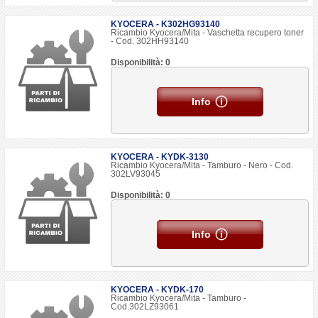
KYOCERA - K302HG93140
Ricambio Kyocera/Mita - Vaschetta recupero toner
- Cod. 302HH93140
Disponibilità: 0
Info
KYOCERA - KYDK-3130
Ricambio Kyocera/Mita - Tamburo - Nero - Cod.
302LV93045
Disponibilità: 0
Info
KYOCERA - KYDK-170
Ricambio Kyocera/Mita - Tamburo -
Cod.302LZ93061