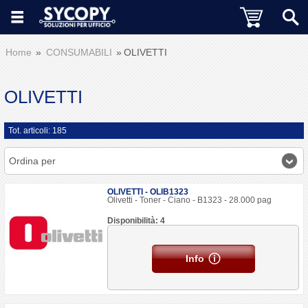
Home
CONSUMABILI
OLIVETTI
OLIVETTI
Tot. articoli: 185
Ordina per
OLIVETTI - OLIB1323
Olivetti - Toner - Ciano - B1323 - 28.000 pag
Disponibilità: 4
Info