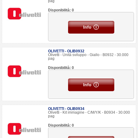
pag
Disponibilità: 0
Info
OLIVETTI - OLIB0932
Olivetti - Unità sviluppo - Giallo - B0932 - 30.000
pag
Disponibilità: 0
Info
OLIVETTI - OLIB0934
Olivetti - Kit immagine - C/M/Y/K - B0934 - 30.000
pag
Disponibilità: 0