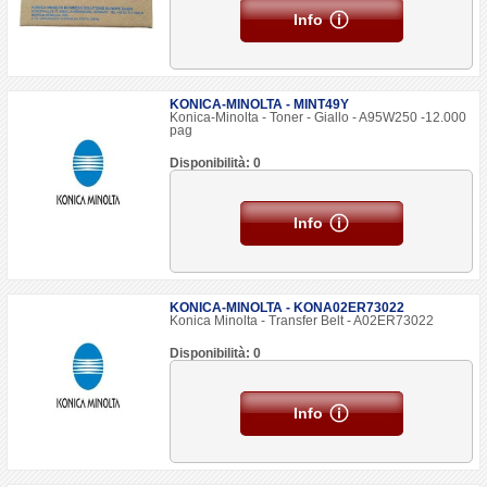
Info
KONICA-MINOLTA - MINT49Y
Konica-Minolta - Toner - Giallo - A95W250 -12.000
pag
Disponibilità: 0
Info
KONICA-MINOLTA - KONA02ER73022
Konica Minolta - Transfer Belt - A02ER73022
Disponibilità: 0
Info