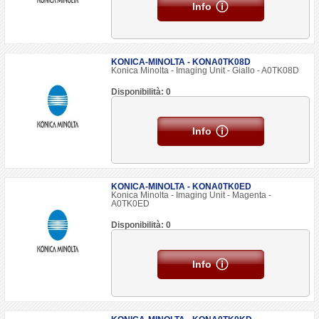
Info
KONICA-MINOLTA - KONA0TK08D
Konica Minolta - Imaging Unit - Giallo - A0TK08D
Disponibilità: 0
Info
KONICA-MINOLTA - KONA0TK0ED
Konica Minolta - Imaging Unit - Magenta -
A0TK0ED
Disponibilità: 0
Info