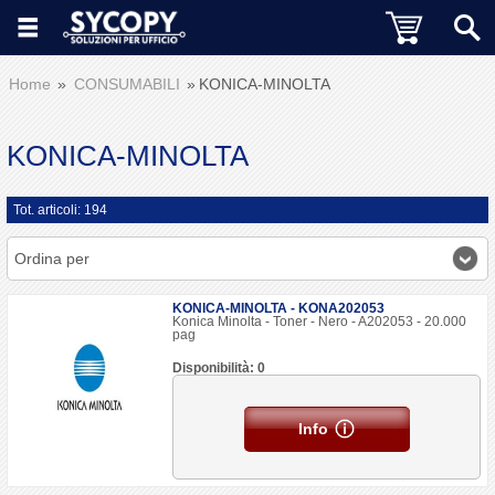
Home
CONSUMABILI
KONICA-MINOLTA
KONICA-MINOLTA
Tot. articoli: 194
Ordina per
KONICA-MINOLTA - KONA202053
Konica Minolta - Toner - Nero - A202053 - 20.000
pag
Disponibilità: 0
Info