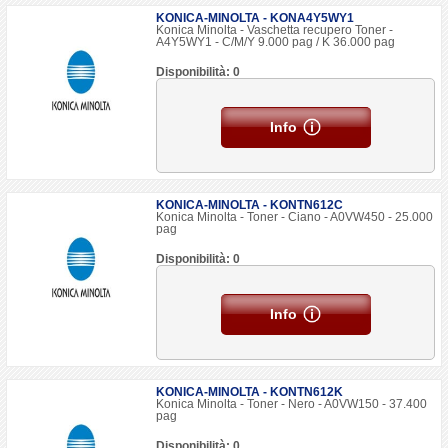
KONICA-MINOLTA - KONA4Y5WY1
Konica Minolta - Vaschetta recupero Toner -
A4Y5WY1 - C/M/Y 9.000 pag / K 36.000 pag
Disponibilità: 0
Info
KONICA-MINOLTA - KONTN612C
Konica Minolta - Toner - Ciano - A0VW450 - 25.000
pag
Disponibilità: 0
Info
KONICA-MINOLTA - KONTN612K
Konica Minolta - Toner - Nero - A0VW150 - 37.400
pag
Disponibilità: 0