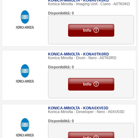
KONICA-MINOLTA - KONA0TK0KD
Konica Minolta - Imaging Unit - Ciano - A0TK0KD
Disponibilità: 0
Info
KONICA-MINOLTA - KONA0TK0RD
Konica Minolta - Drum - Nero - A0TK0RD
Disponibilità: 0
Info
KONICA-MINOLTA - KONA0XV03D
Konica Minolta - Developer - Nero - A0XV03D
Disponibilità: 0