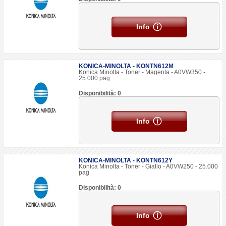
Info
KONICA-MINOLTA - KONTN612M
Konica Minolta - Toner - Magenta - A0VW350 -
25.000 pag
Disponibilità: 0
Info
KONICA-MINOLTA - KONTN612Y
Konica Minolta - Toner - Giallo - A0VW250 - 25.000
pag
Disponibilità: 0
Info