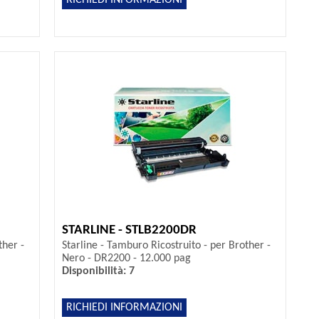
STARLINE - STLB2200DR
ther -
Starline - Tamburo Ricostruito - per Brother -
Nero - DR2200 - 12.000 pag
Disponibilità: 7
RICHIEDI INFORMAZIONI