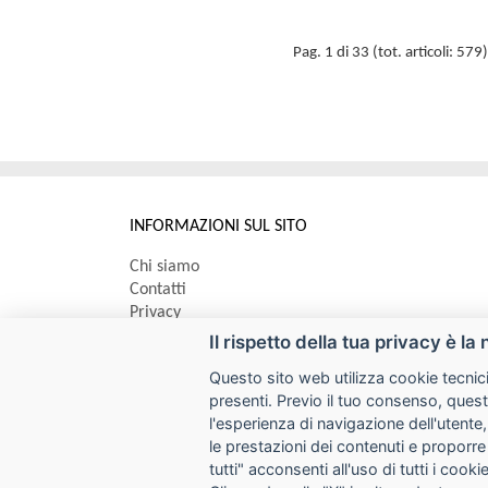
Pag. 1 di 33 (tot. articoli: 579)
INFORMAZIONI SUL SITO
Chi siamo
Contatti
Privacy
Informativa uso cookie
Il rispetto della tua privacy è la 
Questo sito web utilizza cookie tecnici
Impostazioni cookie
presenti. Previo il tuo consenso, quest
l'esperienza di navigazione dell'utente,
le prestazioni dei contenuti e proporre
I prezzi indicati si intendono IVA esclusa
tutti" acconsenti all'uso di tutti i coo