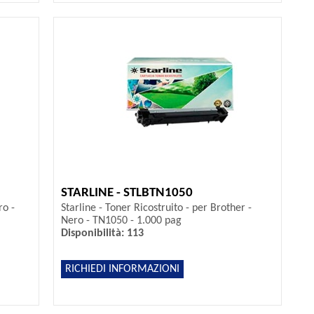
STARLINE - STLBTN1050
ro -
Starline - Toner Ricostruito - per Brother -
Nero - TN1050 - 1.000 pag
Disponibilità: 113
RICHIEDI INFORMAZIONI