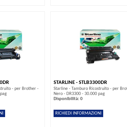
00DR
STARLINE - STLB3300DR
truito - per Brother -
Starline - Tamburo Ricostruito - per Bro
 pag
Nero - DR3300 - 30.000 pag
Disponibilità: 0
NI
RICHIEDI INFORMAZIONI