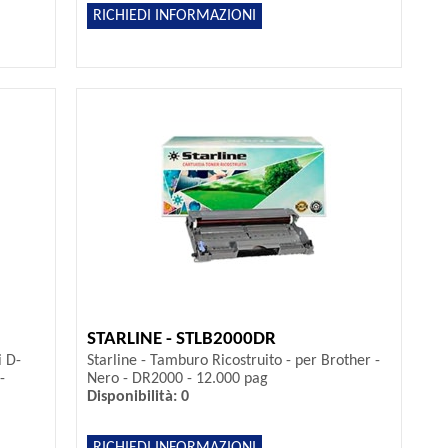
RICHIEDI INFORMAZIONI
STARLINE - STLB2000DR
i D-
Starline - Tamburo Ricostruito - per Brother -
-
Nero - DR2000 - 12.000 pag
Disponibilità: 0
RICHIEDI INFORMAZIONI