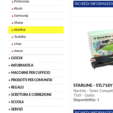
Printronix
RICHIEDI INFORMAZIO
Ricoh
Samsung
Sharp
Starline
Toshiba
Utax
Xerox
GIOCHI
INFORMATICA
MACCHINE PER L'UFFICIO
PRODOTTI PER COMUNITA'
STARLINE - STL716Y
REGALO
Starline - Toner Compat
SCRITTURA E CORREZIONE
716Y - Giallo
Disponibilità: 1
SCUOLA
SERVIZI
RICHIEDI INFORMAZIO