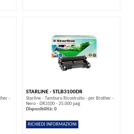
STARLINE - STLB3100DR
ther -
Starline - Tamburo Ricostruito - per Brother -
Nero - DR3100 - 25.000 pag
Disponibilità: 0
RICHIEDI INFORMAZIONI