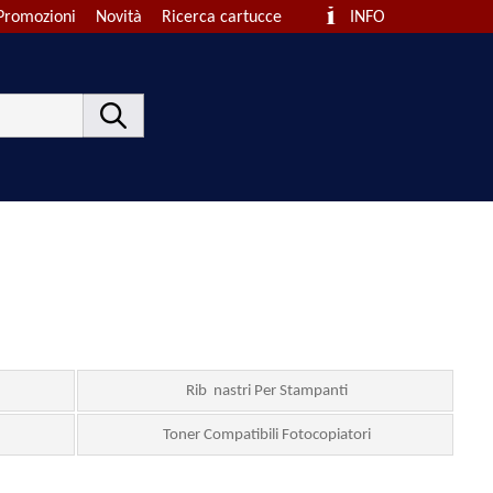
Promozioni
Novità
Ricerca cartucce
INFO
Rib nastri Per Stampanti
Toner Compatibili Fotocopiatori