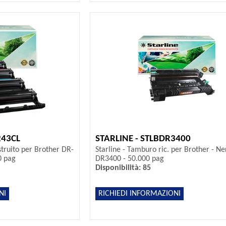
243CL
STARLINE - STLBDR3400
struito per Brother DR-
Starline - Tamburo ric. per Brother - Ne
0 pag
DR3400 - 50.000 pag
Disponibilità: 85
NI
RICHIEDI INFORMAZIONI