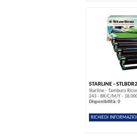
STARLINE - STLBDR
Starline - Tamburo Rico
243 - BK/C/M/Y - 18.00
Disponibilità: 0
RICHIEDI INFORMAZIO