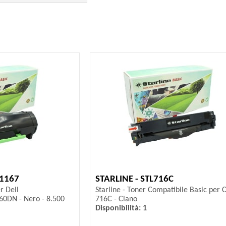
11167
STARLINE - STL716C
r Dell
Starline - Toner Compatibile Basic per 
0DN - Nero - 8.500
716C - Ciano
Disponibilità: 1