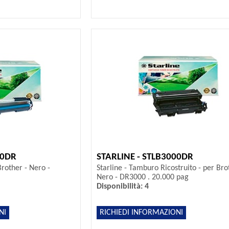
00DR
STARLINE - STLB3000DR
rother - Nero -
Starline - Tamburo Ricostruito - per Bro
Nero - DR3000 . 20.000 pag
Disponibilità: 4
NI
RICHIEDI INFORMAZIONI