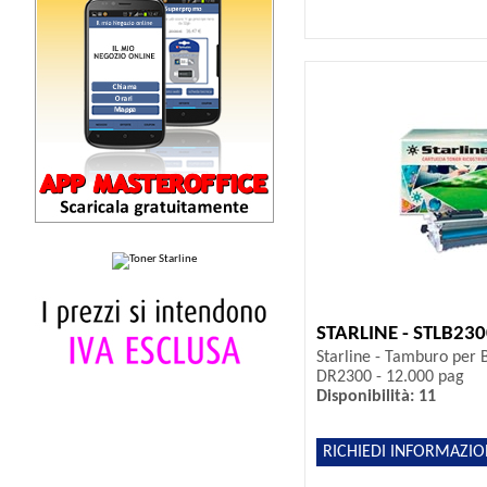
STARLINE - STLB23
Starline - Tamburo per B
DR2300 - 12.000 pag
Disponibilità: 11
RICHIEDI INFORMAZIO