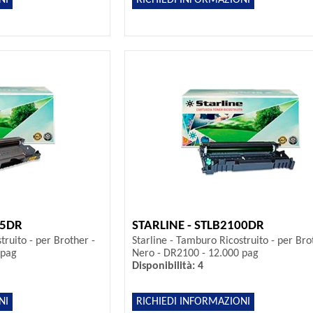
05DR
STARLINE - STLB2100DR
truito - per Brother -
Starline - Tamburo Ricostruito - per Bro
 pag
Nero - DR2100 - 12.000 pag
Disponibilità: 4
NI
RICHIEDI INFORMAZIONI