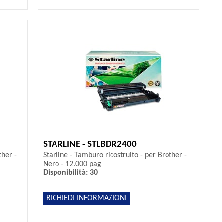
STARLINE - STLBDR2400
ther -
Starline - Tamburo ricostruito - per Brother -
Nero - 12.000 pag
Disponibilità: 30
RICHIEDI INFORMAZIONI