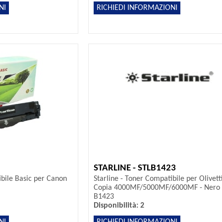
NI
RICHIEDI INFORMAZIONI
STARLINE - STLB1423
ibile Basic per Canon
Starline - Toner Compatibile per Olivett
Copia 4000MF/5000MF/6000MF - Nero 
B1423
Disponibilità: 2
NI
RICHIEDI INFORMAZIONI