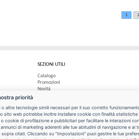
1
SEZIONI UTILI
Catalogo
Promozioni
Novità
Speedy order
nostra priorità
Ricerca cartucce
 o altre tecnologie simili necessari per il suo corretto funzionamento
o sito web potrebbe inoltre installare cookie con finalità statistic
 o cookie di profilazione e pubblicitari per facilitare le interazioni 
 annunci di marketing aderenti alle tue abitudini di navigazione e ai 
kie sopra citati. Cliccando su "Impostazioni" puoi gestire le tue pref