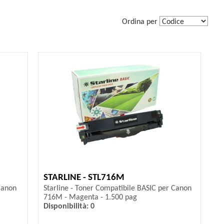
Ordina per
STARLINE - STL716M
Canon
Starline - Toner Compatibile BASIC per Canon
716M - Magenta - 1.500 pag
Disponibilità: 0