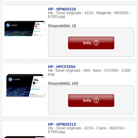
HP - HPW2033X
Hp - Toner originale - 415X - Magenta - W2033X -
6.000 pag
Disponibilità: 19
Info
HP - HPCF259A
Hp -Toner originale - 59A - Nero - CF259A - 3.000
pag
Disponibilità: 209
Info
HP - HPW2031X
Hp - Toner originale - 415X - Ciano - W2031X -
6.000 pag