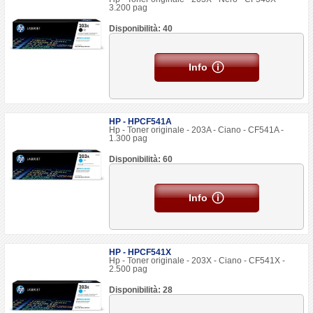
3.200 pag
Disponibilità: 40
Info
HP - HPCF541A
Hp - Toner originale - 203A - Ciano - CF541A -
1.300 pag
Disponibilità: 60
Info
HP - HPCF541X
Hp - Toner originale - 203X - Ciano - CF541X -
2.500 pag
Disponibilità: 28