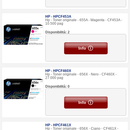
HP - HPCF453A
Hp - Toner originale - 655A - Magenta - CF453A -
10.500 pag
Disponibilità: 2
Info
HP - HPCF460X
Hp - Toner originale - 656X - Nero - CF460X -
27.000 pag
Disponibilità: 0
Info
HP - HPCF461X
Hp - Toner originale - 656X - Ciano - CF461X -