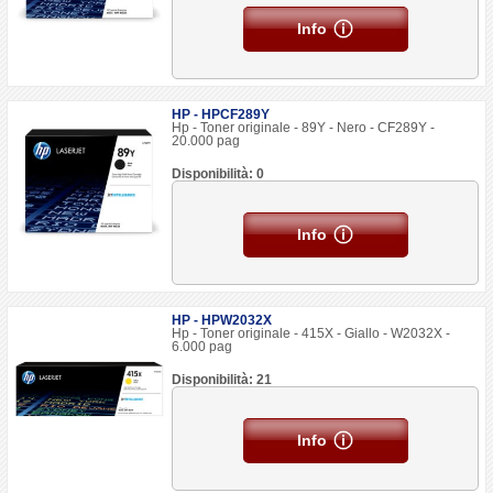
Info
HP - HPCF289Y
Hp - Toner originale - 89Y - Nero - CF289Y -
20.000 pag
Disponibilità: 0
Info
HP - HPW2032X
Hp - Toner originale - 415X - Giallo - W2032X -
6.000 pag
Disponibilità: 21
Info