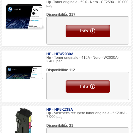
Hp -Toner originale - 59X - Nero - CF259X - 10.000
pag
Disponibilità: 217
Info
HP - HPW2030A
Hp - Toner originale - 415A - Nero - W2030A -
2.400 pag
Disponibilità: 112
Info
HP - HP5KZ38A
Hp - Vaschetta recupero toner originale - 5KZ38A -
7.000 pag
Disponibilità: 21