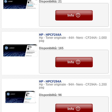
Disponibilità: 21
Info
HP - HPCF244A
Hp - Toner originale - 44A - Nero - CF244A - 1.000
pag
Disponibilità: 165
Info
HP - HPCF294A
Hp - Toner originale - 94A - Nero - CF294A - 1.200
pag
Disponibilità: 96
Info