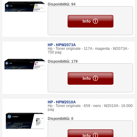
Disponibilità: 94
Info
HP - HPW2073A
Hp - Toner originale - 117A - magenta - W2073A -
700 pag
Disponibilità: 179
Info
HP - HPW2010A
Hp - Toner originale - 659 - nero - W2010A - 16.000
pag
Disponibilità: 0
Info