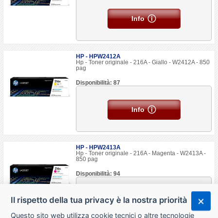
Info
HP - HPW2412A
Hp - Toner originale - 216A - Giallo - W2412A - 850
pag
Disponibilità: 87
Info
HP - HPW2413A
Hp - Toner originale - 216A - Magenta - W2413A -
850 pag
Disponibilità: 94
Il rispetto della tua privacy è la nostra priorità
Info
Questo sito web utilizza cookie tecnici o altre tecnologie