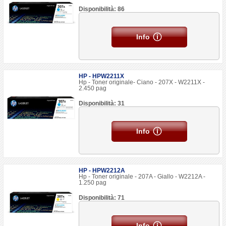
Disponibilità: 86
Info
HP - HPW2211X
Hp - Toner originale- Ciano - 207X - W2211X -
2.450 pag
Disponibilità: 31
Info
HP - HPW2212A
Hp - Toner originale - 207A - Giallo - W2212A -
1.250 pag
Disponibilità: 71
Info