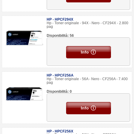
HP - HPCF294X
Hp - Toner originale - 94X - Nero - CF294X - 2.800
pag
Disponibilità: 56
Info
HP - HPCF256A
Hp - Toner originale - 56A - Nero - CF256A - 7.400
pag
Disponibilità: 0
Info
HP - HPCF256X