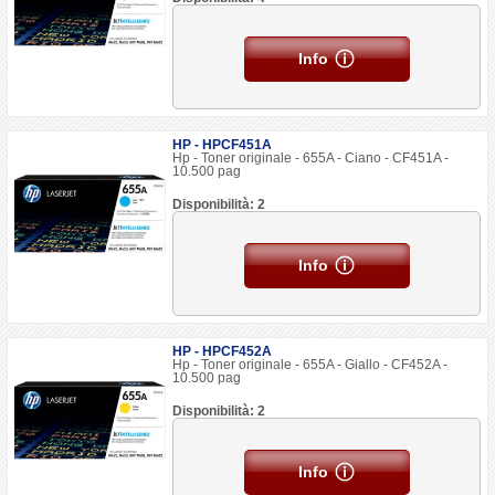
Info
HP - HPCF451A
Hp - Toner originale - 655A - Ciano - CF451A -
10.500 pag
Disponibilità: 2
Info
HP - HPCF452A
Hp - Toner originale - 655A - Giallo - CF452A -
10.500 pag
Disponibilità: 2
Info