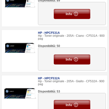
Disponibilità: 89
Info
HP - HPCF531A
Hp - Toner originale - 205A - Ciano - CF531A - 900
pag
Disponibilità: 50
Info
HP - HPCF532A
Hp - Toner originale - 205A - Giallo - CF532A - 900
pag
Disponibilità: 53
Info