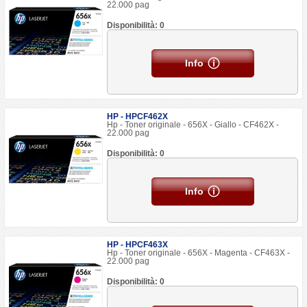
22.000 pag
Disponibilità: 0
Info
HP - HPCF462X
Hp - Toner originale - 656X - Giallo - CF462X -
22.000 pag
Disponibilità: 0
Info
HP - HPCF463X
Hp - Toner originale - 656X - Magenta - CF463X -
22.000 pag
Disponibilità: 0