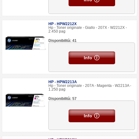
HP - HPW2212X
Hp - Toner originale - Giallo - 207X - W2212X -
2.450 pag
Disponibilità: 41
Info
HP - HPW2213A
Hp - Toner originale - 207A - Magenta - W2213A -
1.250 pag
Disponibilità: 57
Info