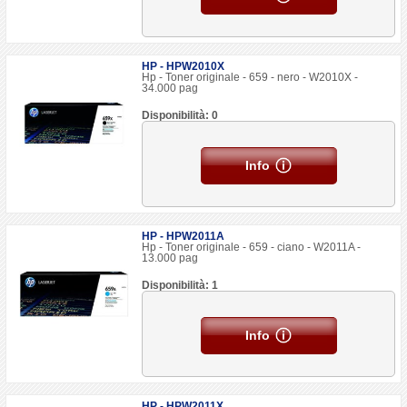
HP - HPW2010X
Hp - Toner originale - 659 - nero - W2010X -
34.000 pag
Disponibilità: 0
Info
HP - HPW2011A
Hp - Toner originale - 659 - ciano - W2011A -
13.000 pag
Disponibilità: 1
Info
HP - HPW2011X