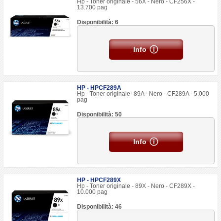
Hp - Toner originale - 56X - Nero - CF256X -
13.700 pag
Disponibilità: 6
Info
HP - HPCF289A
Hp - Toner originale- 89A - Nero - CF289A - 5.000
pag
Disponibilità: 50
Info
HP - HPCF289X
Hp - Toner originale - 89X - Nero - CF289X -
10.000 pag
Disponibilità: 46