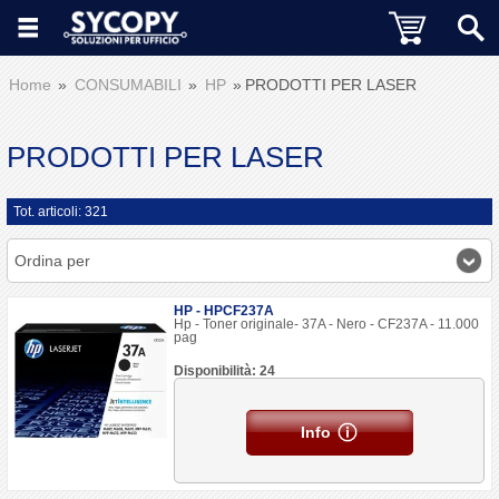
Home
CONSUMABILI
HP
PRODOTTI PER LASER
PRODOTTI PER LASER
Tot. articoli: 321
Ordina per
HP - HPCF237A
Hp - Toner originale- 37A - Nero - CF237A - 11.000
pag
Disponibilità: 24
Info