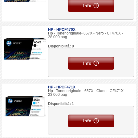
Info
HP - HPCF470X
Hp - Toner originale- 657X - Nero - CF470X -
28.000 pag
Disponibilità: 0
Info
HP - HPCF471X
Hp - Toner originale - 657X - Ciano - CF471X -
23.000 pag
Disponibilità: 1
Info