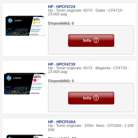
HP - HPCF472X
Hp - Toner originale- 657X - Giallo - CF472X -
23.000 pag
Disponibilità: 0
Info
HP - HPCF473X
Hp - Toner originale- 657X - Magenta - CF473X -
23.000 pag
Disponibilità: 0
Info
HP - HPCF530A
Hp - Toner originale - 205A - Nero - CF530A - 1.100
pag