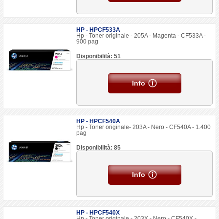
HP - HPCF533A
Hp - Toner originale - 205A - Magenta - CF533A -
900 pag
Disponibilità: 51
Info
HP - HPCF540A
Hp - Toner originale- 203A - Nero - CF540A - 1.400
pag
Disponibilità: 85
Info
HP - HPCF540X
Hp - Toner originale - 203X - Nero - CF540X -