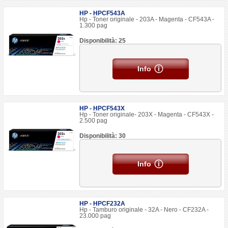
HP - HPCF543A
Hp - Toner originale - 203A - Magenta - CF543A -
1.300 pag
Disponibilità: 25
Info
HP - HPCF543X
Hp - Toner originale- 203X - Magenta - CF543X -
2.500 pag
Disponibilità: 30
Info
HP - HPCF232A
Hp - Tamburo originale - 32A - Nero - CF232A -
23.000 pag