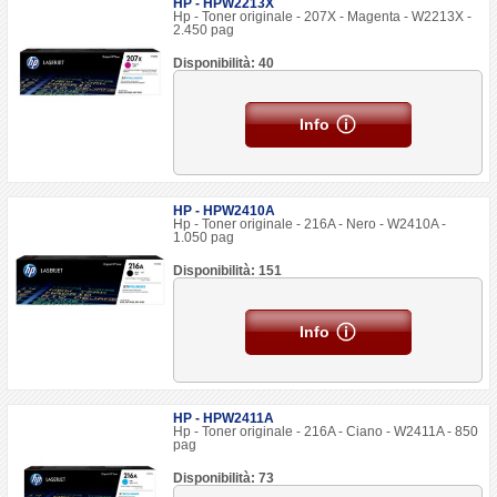
HP - HPW2213X
Hp - Toner originale - 207X - Magenta - W2213X -
2.450 pag
Disponibilità: 40
Info
HP - HPW2410A
Hp - Toner originale - 216A - Nero - W2410A -
1.050 pag
Disponibilità: 151
Info
HP - HPW2411A
Hp - Toner originale - 216A - Ciano - W2411A - 850
pag
Disponibilità: 73