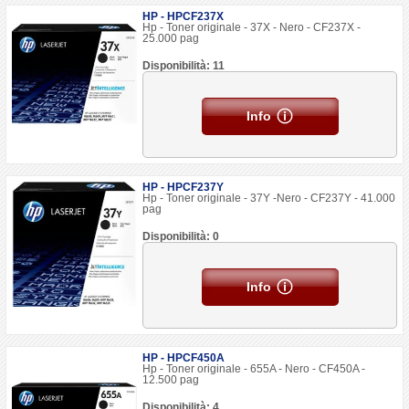
HP - HPCF237X
Hp - Toner originale - 37X - Nero - CF237X -
25.000 pag
Disponibilità: 11
Info
HP - HPCF237Y
Hp - Toner originale - 37Y -Nero - CF237Y - 41.000
pag
Disponibilità: 0
Info
HP - HPCF450A
Hp - Toner originale - 655A - Nero - CF450A -
12.500 pag
Disponibilità: 4