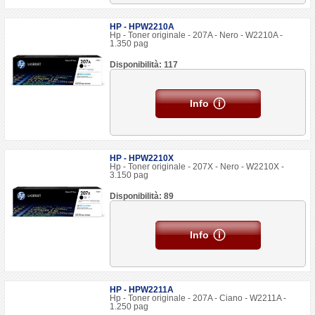
HP - HPW2210A
Hp - Toner originale - 207A - Nero - W2210A -
1.350 pag
Disponibilità: 117
Info
HP - HPW2210X
Hp - Toner originale - 207X - Nero - W2210X -
3.150 pag
Disponibilità: 89
Info
HP - HPW2211A
Hp - Toner originale - 207A - Ciano - W2211A -
1.250 pag