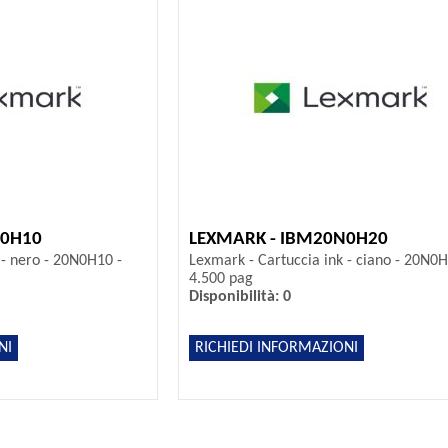
N0H10
LEXMARK - IBM20N0H20
 - nero - 20N0H10 -
Lexmark - Cartuccia ink - ciano - 20N0H
4.500 pag
Disponibilità: 0
NI
RICHIEDI INFORMAZIONI