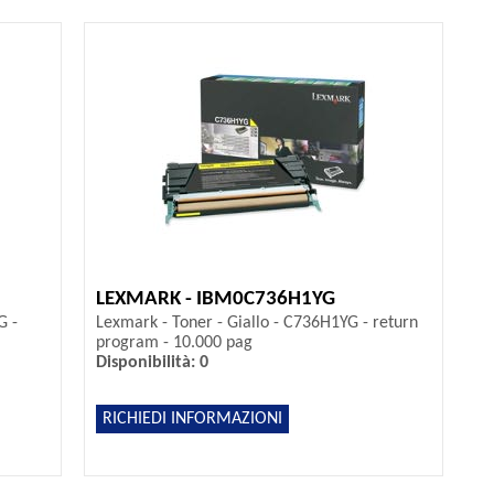
LEXMARK - IBM0C736H1YG
G -
Lexmark - Toner - Giallo - C736H1YG - return
program - 10.000 pag
Disponibilità: 0
RICHIEDI INFORMAZIONI