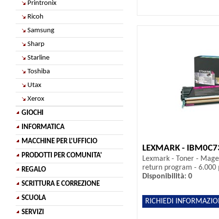
Printronix
Ricoh
Samsung
Sharp
Starline
Toshiba
Utax
Xerox
GIOCHI
INFORMATICA
MACCHINE PER L'UFFICIO
LEXMARK - IBM0C
PRODOTTI PER COMUNITA'
Lexmark - Toner - Mag
return program - 6.000
REGALO
Disponibilità: 0
SCRITTURA E CORREZIONE
SCUOLA
RICHIEDI INFORMAZIO
SERVIZI