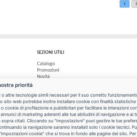
1
SEZIONI UTILI
Catalogo
Promozioni
Novità
Speedy order
nostra priorità
Ricerca cartucce
 o altre tecnologie simili necessari per il suo corretto funzionamento
o sito web potrebbe inoltre installare cookie con finalità statistic
 o cookie di profilazione e pubblicitari per facilitare le interazioni 
 annunci di marketing aderenti alle tue abitudini di navigazione e ai 
kie sopra citati. Cliccando su "Impostazioni" puoi gestire le tue pref
continuando la navigazione saranno installati solo i cookie tecnici. 
"Impostazioni cookie" che si trova in fondo alle pagine del sito. Per