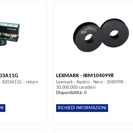
203A11G
LEXMARK - IBM1040998
- X203A11G - return
Lexmark - Nastro - Nero - 1040998 -
30.000.000 caratteri
Disponibilità: 0
NI
RICHIEDI INFORMAZIONI