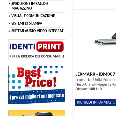
SPEDIZIONE IMBALLO E
MAGAZZINO
VISUAL E COMUNICAZIONE
SISTEMI DI STAMPA
SISTEMI AUDIO-VIDEO INTEGRATI
LEXMARK - IBM0C
Lexmark - Unità Fotocon
Nero/Ciano/Magenta/Gi
Disponibilità: 0
RICHIEDI INFORMAZIO