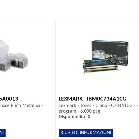
25A0013
LEXMARK - IBM0C734A1CG
ucce Punti Metallici -
Lexmark - Toner - Ciano - C734A1CG - r
program - 6.000 pag
Disponibilità: 0
NI
RICHIEDI INFORMAZIONI