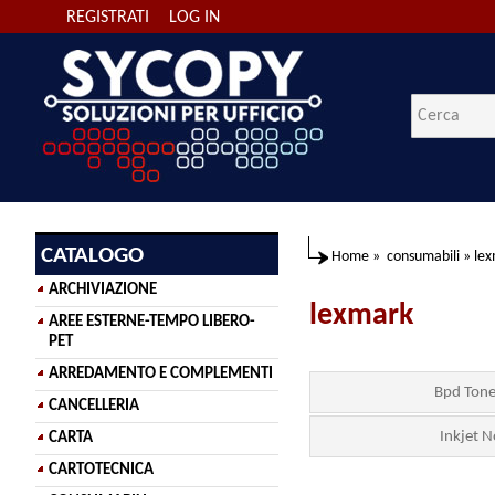
REGISTRATI
LOG IN
CATALOGO
Home
»
consumabili
»
le
ARCHIVIAZIONE
lexmark
AREE ESTERNE-TEMPO LIBERO-
PET
ARREDAMENTO E COMPLEMENTI
Bpd Tone
CANCELLERIA
Inkjet 
CARTA
CARTOTECNICA