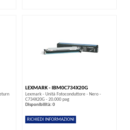
LEXMARK - IBM0C734X20G
eturn
Lexmark - Unità Fotoconduttore - Nero -
C734X20G - 20.000 pag
Disponibilità: 0
RICHIEDI INFORMAZIONI