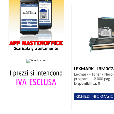
LEXMARK - IBM0C
Lexmark - Toner - Nero 
program - 12.000 pag
Disponibilità: 0
RICHIEDI INFORMAZIO