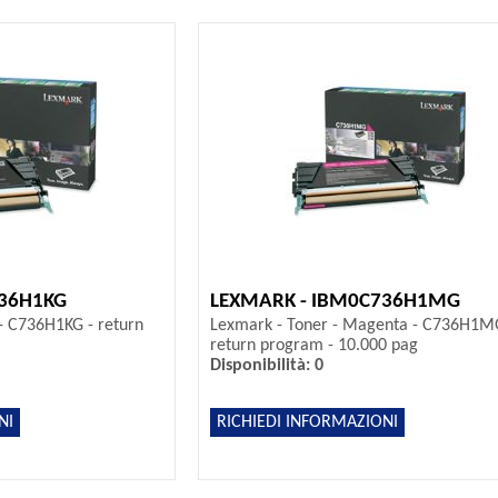
736H1KG
LEXMARK - IBM0C736H1MG
- C736H1KG - return
Lexmark - Toner - Magenta - C736H1M
return program - 10.000 pag
Disponibilità: 0
NI
RICHIEDI INFORMAZIONI