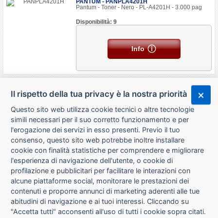
PANTUM - PANPLA4201H
Pantum - Toner - Nero - PL-A4201H - 3.000 pag
Disponibilità: 9
Info
Il rispetto della tua privacy è la nostra priorità
Questo sito web utilizza cookie tecnici o altre tecnologie
simili necessari per il suo corretto funzionamento e per
l'erogazione dei servizi in esso presenti. Previo il tuo
consenso, questo sito web potrebbe inoltre installare
cookie con finalità statistiche per comprendere e migliorare
l'esperienza di navigazione dell'utente, o cookie di
CHI SIAMO
profilazione e pubblicitari per facilitare le interazioni con
alcune piattaforme social, monitorare le prestazioni dei
CONTATTI
contenuti e proporre annunci di marketing aderenti alle tue
abitudini di navigazione e ai tuoi interessi. Cliccando su
CONDIZIONI DI VENDITA
"Accetta tutti" acconsenti all'uso di tutti i cookie sopra citati.