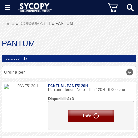
Home
CONSUMABILI
PANTUM
PANTUM
Tot. articoli: 17
Ordina per
PANTUM - PANT5120H
Pantum - Toner - Nero - TL-5120H - 6.000 pag
Disponibilità: 3
Info