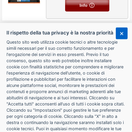
Info
Il rispetto della tua privacy è la nostra priorità
Questo sito web utilizza cookie tecnici o altre tecnologie
simili necessari per il suo corretto funzionamento e per
l'erogazione dei servizi in esso presenti. Previo il tuo
consenso, questo sito web potrebbe inoltre installare
cookie con finalità statistiche per comprendere e migliorare
l'esperienza di navigazione dell'utente, o cookie di
CHI SIAMO
profilazione e pubblicitari per facilitare le interazioni con
alcune piattaforme social, monitorare le prestazioni dei
CONTATTI
contenuti e proporre annunci di marketing aderenti alle tue
abitudini di navigazione e ai tuoi interessi. Cliccando su
CONDIZIONI DI VENDITA
"Accetta tutti" acconsenti all'uso di tutti i cookie sopra citati.
Cliccando su "Impostazioni" puoi gestire le tue preferenze
RICHIESTA RECESSO
per ogni categoria di cookie. Cliccando sulla "X" in alto a
destra o continuando la navigazione saranno installati solo i
cookie tecnici. Puoi in qualsiasi momento modificare le tue
PRIVACY