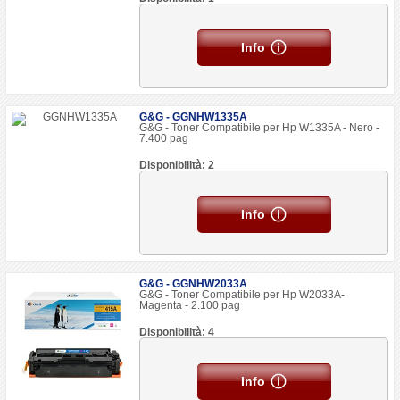
Info
G&G - GGNHW1335A
G&G - Toner Compatibile per Hp W1335A - Nero -
7.400 pag
Disponibilità: 2
Info
G&G - GGNHW2033A
G&G - Toner Compatibile per Hp W2033A-
Magenta - 2.100 pag
Disponibilità: 4
Info