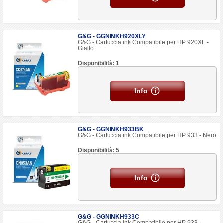
G&G - GGNINKH920XLY
G&G - Cartuccia ink Compatibile per HP 920XL -
Giallo
Disponibilità: 1
Info
G&G - GGNINKH933BK
G&G - Cartuccia ink Compatibile per HP 933 - Nero
Disponibilità: 5
Info
G&G - GGNINKH933C
G&G - Cartuccia ink Compatibile per HP 933 -