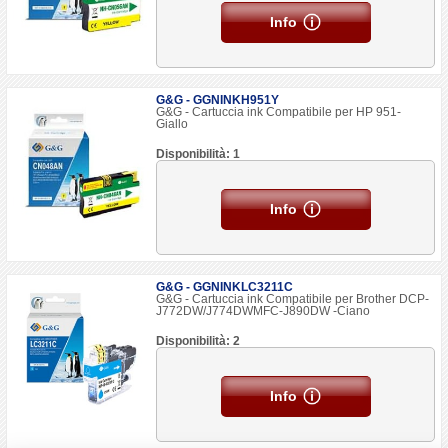
Info
G&G - GGNINKH951Y
G&G - Cartuccia ink Compatibile per HP 951-
Giallo
Disponibilità: 1
Info
G&G - GGNINKLC3211C
G&G - Cartuccia ink Compatibile per Brother DCP-
J772DW/J774DWMFC-J890DW -Ciano
Disponibilità: 2
Info