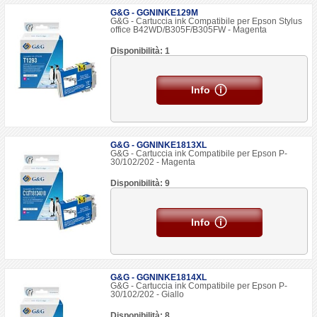
G&G - GGNINKE129M
G&G - Cartuccia ink Compatibile per Epson Stylus
office B42WD/B305F/B305FW - Magenta
Disponibilità: 1
Info
G&G - GGNINKE1813XL
G&G - Cartuccia ink Compatibile per Epson P-
30/102/202 - Magenta
Disponibilità: 9
Info
G&G - GGNINKE1814XL
G&G - Cartuccia ink Compatibile per Epson P-
30/102/202 - Giallo
Disponibilità: 8