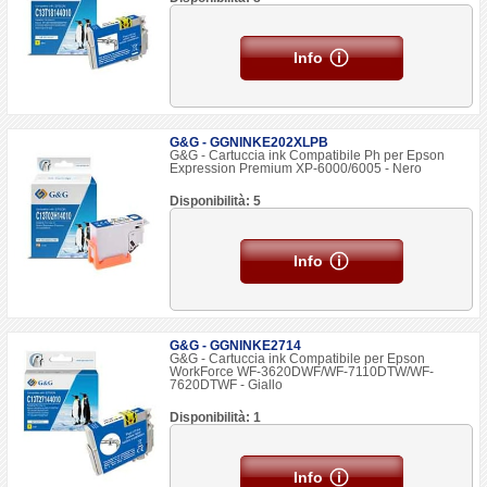
Info
G&G - GGNINKE202XLPB
G&G - Cartuccia ink Compatibile Ph per Epson
Expression Premium XP-6000/6005 - Nero
Disponibilità: 5
Info
G&G - GGNINKE2714
G&G - Cartuccia ink Compatibile per Epson
WorkForce WF-3620DWF/WF-7110DTW/WF-
7620DTWF - Giallo
Disponibilità: 1
Info