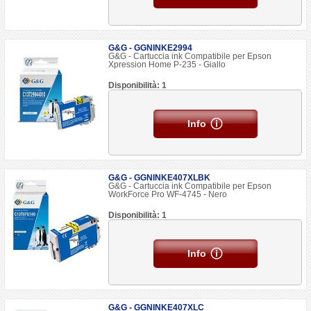
G&G - GGNINKE2994
G&G - Cartuccia ink Compatibile per Epson
Xpression Home P-235 - Giallo
Disponibilità: 1
Info
G&G - GGNINKE407XLBK
G&G - Cartuccia ink Compatibile per Epson
WorkForce Pro WF-4745 - Nero
Disponibilità: 1
Info
G&G - GGNINKE407XLC