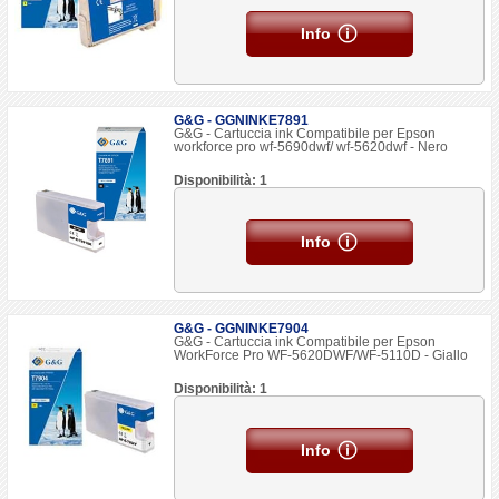
Info
G&G - GGNINKE7891
G&G - Cartuccia ink Compatibile per Epson
workforce pro wf-5690dwf/ wf-5620dwf - Nero
Disponibilità: 1
Info
G&G - GGNINKE7904
G&G - Cartuccia ink Compatibile per Epson
WorkForce Pro WF-5620DWF/WF-5110D - Giallo
Disponibilità: 1
Info