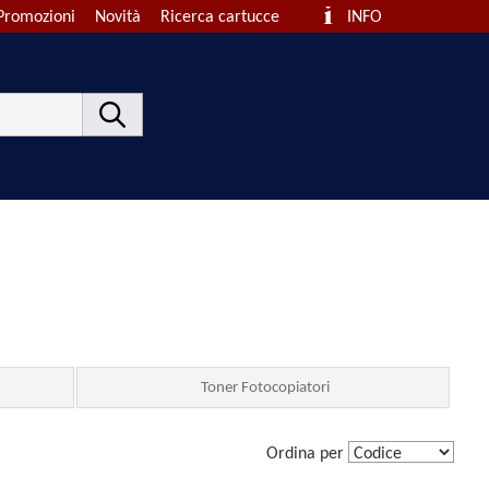
Promozioni
Novità
Ricerca cartucce
INFO
Toner Fotocopiatori
Ordina per