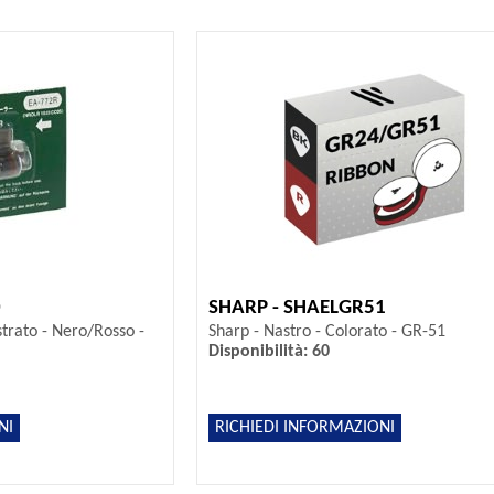
0
SHARP - SHAELGR51
trato - Nero/Rosso -
Sharp - Nastro - Colorato - GR-51
Disponibilità: 60
NI
RICHIEDI INFORMAZIONI