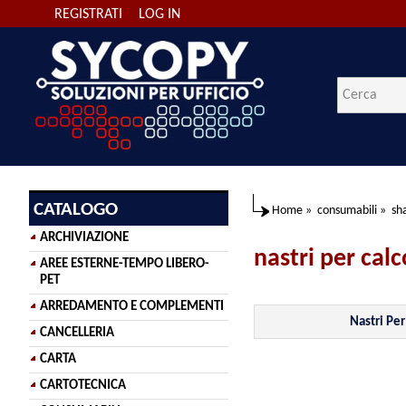
REGISTRATI
LOG IN
CATALOGO
Home
»
consumabili
»
sh
ARCHIVIAZIONE
nastri per calc
AREE ESTERNE-TEMPO LIBERO-
PET
ARREDAMENTO E COMPLEMENTI
Nastri Per
CANCELLERIA
CARTA
CARTOTECNICA