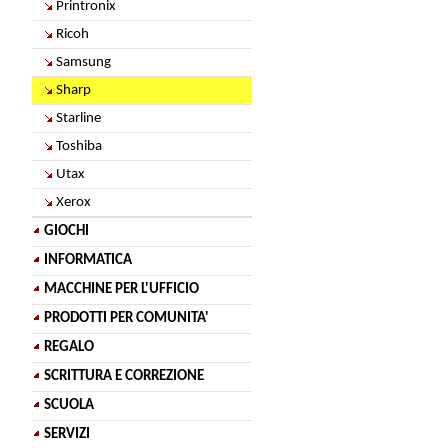
Printronix
Ricoh
Samsung
Sharp
Starline
Toshiba
Utax
Xerox
GIOCHI
INFORMATICA
MACCHINE PER L'UFFICIO
PRODOTTI PER COMUNITA'
REGALO
SCRITTURA E CORREZIONE
SCUOLA
SERVIZI