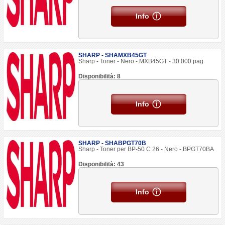
Info
SHARP - SHAMXB45GT
Sharp - Toner - Nero - MXB45GT - 30.000 pag
Disponibilità: 8
Info
SHARP - SHABPGT70B
Sharp - Toner per BP-50 C 26 - Nero - BPGT70BA
Disponibilità: 43
Info