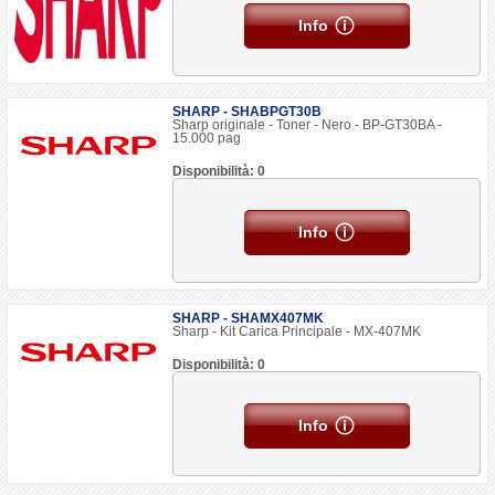
Info
SHARP - SHABPGT30B
Sharp originale - Toner - Nero - BP-GT30BA -
15.000 pag
Disponibilità: 0
Info
SHARP - SHAMX407MK
Sharp - Kit Carica Principale - MX-407MK
Disponibilità: 0
Info