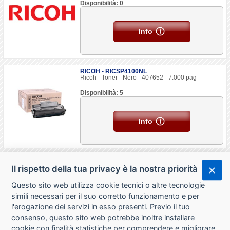
Disponibilità: 0
Info
RICOH - RICSP4100NL
Ricoh - Toner - Nero - 407652 - 7.000 pag
Disponibilità: 5
Info
Il rispetto della tua privacy è la nostra priorità
Questo sito web utilizza cookie tecnici o altre tecnologie
simili necessari per il suo corretto funzionamento e per
l'erogazione dei servizi in esso presenti. Previo il tuo
consenso, questo sito web potrebbe inoltre installare
cookie con finalità statistiche per comprendere e migliorare