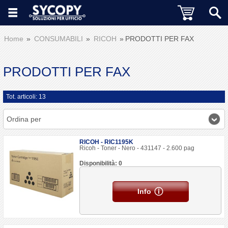
Home
CONSUMABILI
RICOH
PRODOTTI PER FAX
PRODOTTI PER FAX
Tot. articoli: 13
Ordina per
RICOH - RIC1195K
Ricoh - Toner - Nero - 431147 - 2.600 pag
Disponibilità: 0
Info