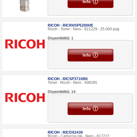
Info
RICOH - RICRHSP5200HE
Ricoh - Toner - Nero - 821229 - 25.000 pag
Disponibilità: 1
Info
RICOH - RICSP3710BK
Toner - Ricoh - Nero - 408285
Disponibilità: 14
Info
RICOH - RICDX2430
Ricoh - Cartuccia ink - Nero - 817222