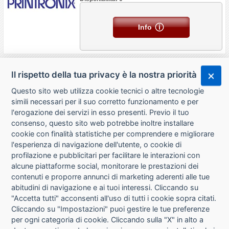
Info
Il rispetto della tua privacy è la nostra priorità
Questo sito web utilizza cookie tecnici o altre tecnologie
simili necessari per il suo corretto funzionamento e per
l'erogazione dei servizi in esso presenti. Previo il tuo
consenso, questo sito web potrebbe inoltre installare
cookie con finalità statistiche per comprendere e migliorare
l'esperienza di navigazione dell'utente, o cookie di
CHI SIAMO
profilazione e pubblicitari per facilitare le interazioni con
alcune piattaforme social, monitorare le prestazioni dei
CONTATTI
contenuti e proporre annunci di marketing aderenti alle tue
abitudini di navigazione e ai tuoi interessi. Cliccando su
CONDIZIONI DI VENDITA
"Accetta tutti" acconsenti all'uso di tutti i cookie sopra citati.
Cliccando su "Impostazioni" puoi gestire le tue preferenze
RICHIESTA RECESSO
per ogni categoria di cookie. Cliccando sulla "X" in alto a