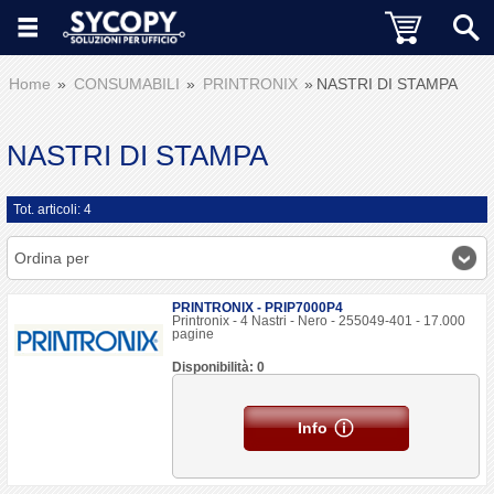
Home
CONSUMABILI
PRINTRONIX
NASTRI DI STAMPA
NASTRI DI STAMPA
Tot. articoli: 4
Ordina per
PRINTRONIX - PRIP7000P4
Printronix - 4 Nastri - Nero - 255049-401 - 17.000
pagine
Disponibilità: 0
Info