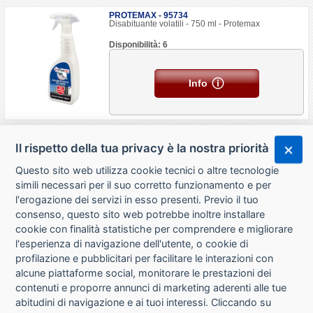
PROTEMAX - 95734
Disabituante volatili - 750 ml - Protemax
Disponibilità: 6
Info
Il rispetto della tua privacy è la nostra priorità
Questo sito web utilizza cookie tecnici o altre tecnologie
simili necessari per il suo corretto funzionamento e per
l'erogazione dei servizi in esso presenti. Previo il tuo
consenso, questo sito web potrebbe inoltre installare
cookie con finalità statistiche per comprendere e migliorare
l'esperienza di navigazione dell'utente, o cookie di
CHI SIAMO
profilazione e pubblicitari per facilitare le interazioni con
alcune piattaforme social, monitorare le prestazioni dei
CONTATTI
contenuti e proporre annunci di marketing aderenti alle tue
abitudini di navigazione e ai tuoi interessi. Cliccando su