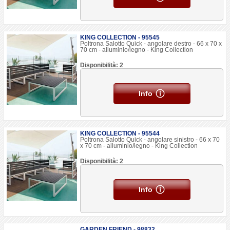
KING COLLECTION - 95545
Poltrona Salotto Quick - angolare destro - 66 x 70 x
70 cm - alluminio/legno - King Collection
Disponibilità: 2
Info
KING COLLECTION - 95544
Poltrona Salotto Quick - angolare sinistro - 66 x 70
x 70 cm - alluminio/legno - King Collection
Disponibilità: 2
Info
GARDEN FRIEND - 98832