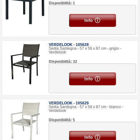
Disponibilità: 1
Info
VERDELOOK - 105628
Sedia Sardegna - 57 x 58 x 87 cm - grigio -
Verdelook
Disponibilità: 32
Info
VERDELOOK - 105629
Sedia Sardegna - 57 x 58 x 87 cm - bianco -
Verdelook
Disponibilità: 5
Info