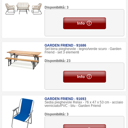
Disponibilità: 3
Info
GARDEN FRIEND - 91686
Set birra pieghevole - legno/verde scuro - Garden
Friend - set 3 elementi
Disponibilità: 23
Info
GARDEN FRIEND - 91693
Sedia pieghevole Relax - 76 x 47 x 53 cm - acciaio
verniciato/PVC - blu - Garden Friend
Disponibilità: 3