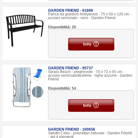
GARDEN FRIEND - 91689
Panca da giardino Hollywood - 75 x 50 x 120 cm -
acciaio verniciato - nero - Garden Friend
Disponibilità: 20
Info
GARDEN FRIEND - 95737
Sdraio Beach - pieghevole - 70 x 72 x 45 cm -
acciaio verniciato/texilene - righe azzurre - Garden
Friend
Disponibilità: 54
Info
GARDEN FRIEND - 100656
Salotto Cebu - polyrattan naturale - Garden Friend
- set 4 elementi