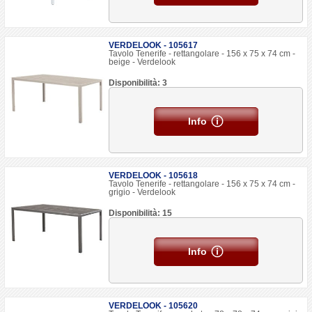
VERDELOOK - 105617
Tavolo Tenerife - rettangolare - 156 x 75 x 74 cm -
beige - Verdelook
Disponibilità: 3
Info
VERDELOOK - 105618
Tavolo Tenerife - rettangolare - 156 x 75 x 74 cm -
grigio - Verdelook
Disponibilità: 15
Info
VERDELOOK - 105620