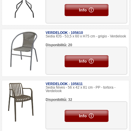
Info
VERDELOOK - 105610
Sedia IOS - 53,5 x 60 x H75 cm - grigio - Verdelook
Disponibilità: 20
Info
VERDELOOK - 105611
Sedia Nives - 56 x 42 x 81 cm - PP - tortora -
Verdelook
Disponibilità: 32
Info