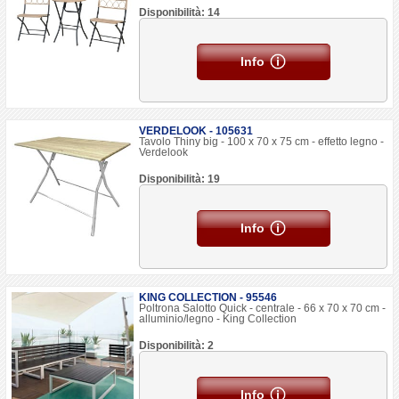
Disponibilità: 14
Info
VERDELOOK - 105631
Tavolo Thiny big - 100 x 70 x 75 cm - effetto legno -
Verdelook
Disponibilità: 19
Info
KING COLLECTION - 95546
Poltrona Salotto Quick - centrale - 66 x 70 x 70 cm -
alluminio/legno - King Collection
Disponibilità: 2
Info