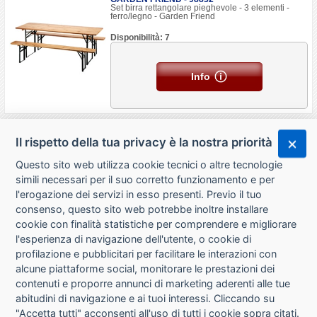
Set birra rettangolare pieghevole - 3 elementi -
ferro/legno - Garden Friend
Disponibilità: 7
Info
Il rispetto della tua privacy è la nostra priorità
Questo sito web utilizza cookie tecnici o altre tecnologie
simili necessari per il suo corretto funzionamento e per
l'erogazione dei servizi in esso presenti. Previo il tuo
consenso, questo sito web potrebbe inoltre installare
cookie con finalità statistiche per comprendere e migliorare
l'esperienza di navigazione dell'utente, o cookie di
CHI SIAMO
profilazione e pubblicitari per facilitare le interazioni con
alcune piattaforme social, monitorare le prestazioni dei
CONTATTI
contenuti e proporre annunci di marketing aderenti alle tue
abitudini di navigazione e ai tuoi interessi. Cliccando su
CONDIZIONI DI VENDITA
"Accetta tutti" acconsenti all'uso di tutti i cookie sopra citati.