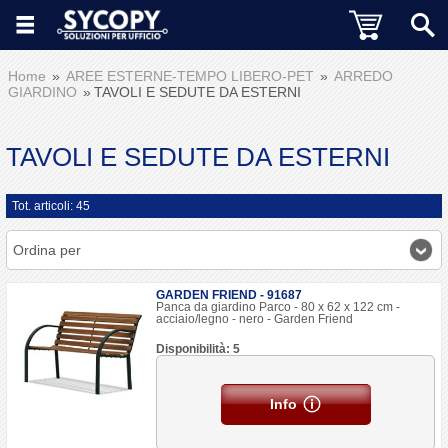
Home
AREE ESTERNE-TEMPO LIBERO-PET
ARREDO
GIARDINO
TAVOLI E SEDUTE DA ESTERNI
TAVOLI E SEDUTE DA ESTERNI
Tot. articoli: 45
Ordina per
GARDEN FRIEND - 91687
Panca da giardino Parco - 80 x 62 x 122 cm -
acciaio/legno - nero - Garden Friend
Disponibilità: 5
Info