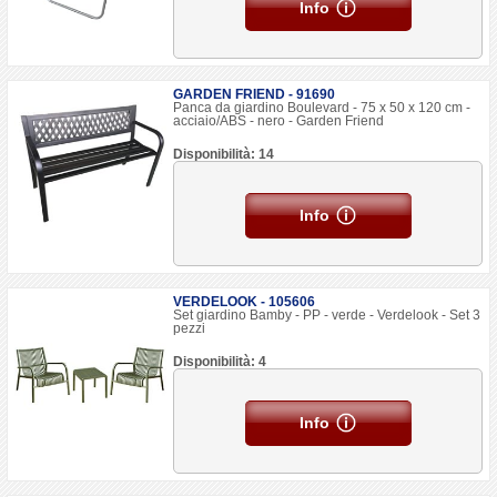
Info
GARDEN FRIEND - 91690
Panca da giardino Boulevard - 75 x 50 x 120 cm -
acciaio/ABS - nero - Garden Friend
Disponibilità: 14
Info
VERDELOOK - 105606
Set giardino Bamby - PP - verde - Verdelook - Set 3
pezzi
Disponibilità: 4
Info