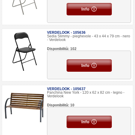
Info
VERDELOOK - 105636
Sedia Slimmy - pieghevole - 43 x 44 x 79 cm - nero
- Verdelook
Disponibilità: 102
Info
VERDELOOK - 105637
Panchina New York - 120 x 62 x 82 cm - legno -
Verdelook
Disponibilità: 10
Info