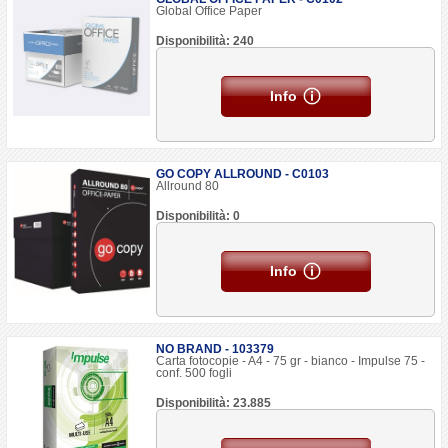
Global Office Paper
Disponibilità: 240
Info
GO COPY ALLROUND - C0103
Allround 80
Disponibilità: 0
Info
NO BRAND - 103379
Carta fotocopie - A4 - 75 gr - bianco - Impulse 75 -
conf. 500 fogli
Disponibilità: 23.885