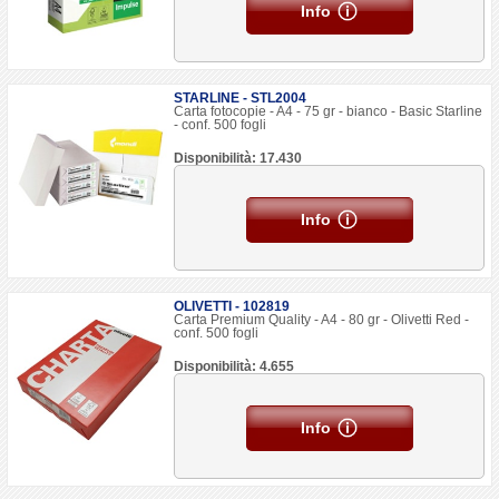
Info
STARLINE - STL2004
Carta fotocopie - A4 - 75 gr - bianco - Basic Starline
- conf. 500 fogli
Disponibilità: 17.430
Info
OLIVETTI - 102819
Carta Premium Quality - A4 - 80 gr - Olivetti Red -
conf. 500 fogli
Disponibilità: 4.655
Info