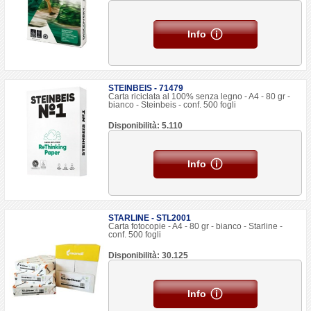
Info
STEINBEIS - 71479
Carta riciclata al 100% senza legno - A4 - 80 gr -
bianco - Steinbeis - conf. 500 fogli
Disponibilità: 5.110
Info
STARLINE - STL2001
Carta fotocopie - A4 - 80 gr - bianco - Starline -
conf. 500 fogli
Disponibilità: 30.125
Info