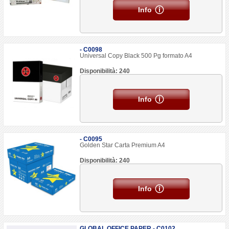
Info
- C0098
Universal Copy Black 500 Pg formato A4
Disponibilità: 240
Info
- C0095
Golden Star Carta Premium A4
Disponibilità: 240
Info
GLOBAL OFFICE PAPER - C0102