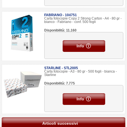
FABRIANO - 104751
Carta fotocopie Copy 2 Strong Carton - A4 - 80 gr -
bianco - Fabriano - conf. 500 fogli
Disponibilità: 11.160
Info
STARLINE - STL2005
Carta fotocopie - A3 - 80 gr - 500 fogli - bianca -
Starline
Disponibilità: 7.775
Info
Articoli successivi