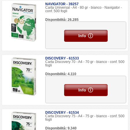
NAVIGATOR - 39257
Carta Universal - A4 - 80 gr - bianco - Navigator -
conf. 500 fogli
Disponibilità: 26.285
Info
DISCOVERY - 61533
Carta Discovery 70 - A4 - 70 gr - bianco - conf. 500
fogli
Disponibilità: 4.110
Info
DISCOVERY - 61534
Carta Discovery 75 - A4 - 75 gr - bianco - conf. 500
fogli
Disponibilità: 9.340