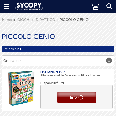
Home
GIOCHI
DIDATTICO
PICCOLO GENIO
PICCOLO GENIO
Tot. articoli: 1
Ordina per
LISCIANI - 93552
Alfabetiere tattile Montessori Plus - Lisciani
Disponibilità: 29
Info