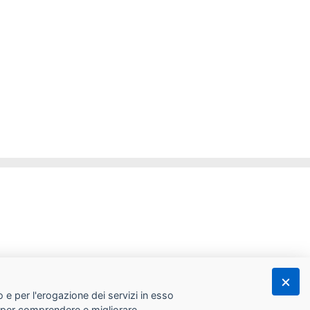
 e per l'erogazione dei servizi in esso
he per comprendere e migliorare