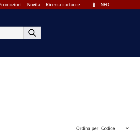
Promozioni
Novità
Ricerca cartucce
INFO
Ordina per