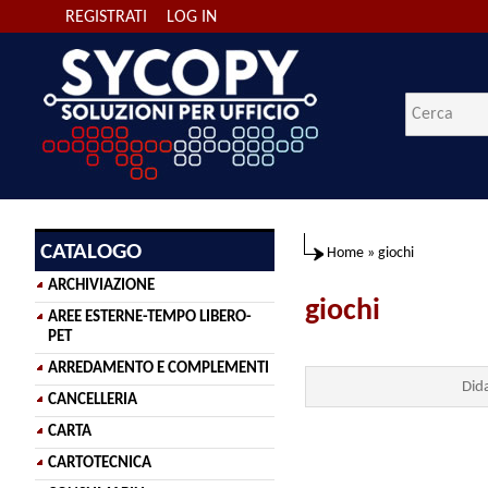
REGISTRATI
LOG IN
CATALOGO
Home
»
giochi
ARCHIVIAZIONE
giochi
AREE ESTERNE-TEMPO LIBERO-
PET
ARREDAMENTO E COMPLEMENTI
Dida
CANCELLERIA
CARTA
CARTOTECNICA