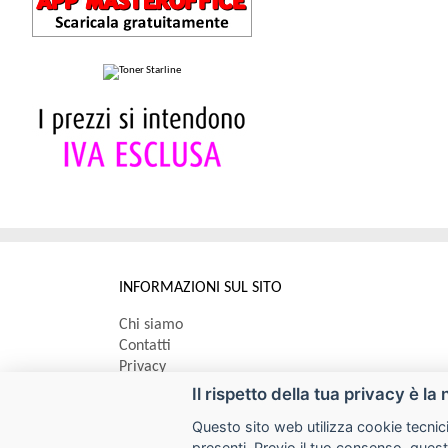
INFORMAZIONI SUL SITO
Chi siamo
Contatti
Privacy
Informativa uso cookie
Il rispetto della tua privacy è la 
Questo sito web utilizza cookie tecnici
Impostazioni cookie
presenti. Previo il tuo consenso, quest