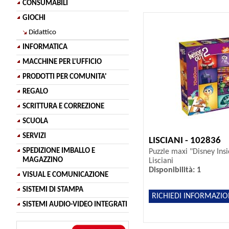
CONSUMABILI
GIOCHI
Didattico
INFORMATICA
MACCHINE PER L'UFFICIO
PRODOTTI PER COMUNITA'
REGALO
SCRITTURA E CORREZIONE
SCUOLA
SERVIZI
LISCIANI - 102836
SPEDIZIONE IMBALLO E
Puzzle maxi "Disney Insi
MAGAZZINO
Lisciani
Disponibilità: 1
VISUAL E COMUNICAZIONE
SISTEMI DI STAMPA
RICHIEDI INFORMAZIO
SISTEMI AUDIO-VIDEO INTEGRATI