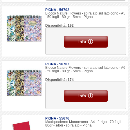
PIGNA - 56702
Blocco Nature Flowers - spiralato sul lato corto - A5
- 50 fogli - 80 gr - 5mm - Pigna
Disponibilità: 192
Info
PIGNA - 56703
Blocco Nature Flowers - spiralato sul lato corto - A6
- 50 fogli - 80 gr - 5mm - Pigna
Disponibilità: 174
Info
PIGNA - 55676
Maxiquaderno Monocromo - A4 - 1 rigo - 70 fogli -
80gr - s/fori - spiralato - Pigna