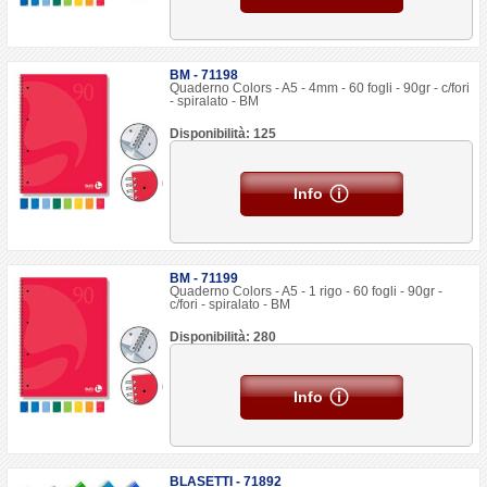
BM - 71198
Quaderno Colors - A5 - 4mm - 60 fogli - 90gr - c/fori
- spiralato - BM
Disponibilità: 125
Info
BM - 71199
Quaderno Colors - A5 - 1 rigo - 60 fogli - 90gr -
c/fori - spiralato - BM
Disponibilità: 280
Info
BLASETTI - 71892