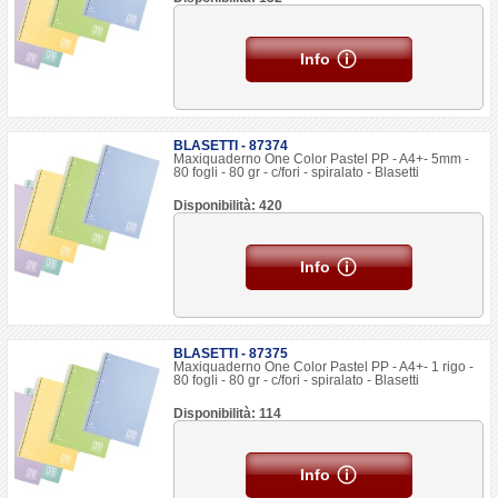
Info
BLASETTI - 87374
Maxiquaderno One Color Pastel PP - A4+- 5mm -
80 fogli - 80 gr - c/fori - spiralato - Blasetti
Disponibilità: 420
Info
BLASETTI - 87375
Maxiquaderno One Color Pastel PP - A4+- 1 rigo -
80 fogli - 80 gr - c/fori - spiralato - Blasetti
Disponibilità: 114
Info