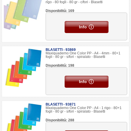
rigo - 80 fogli - 80 gr - c/fori - Blasetti
Disponibilità: 169
Info
BLASETTI - 93869
Maxiquaderno One Color PP - A4 - 4mm - 80+1
fogli - 80 gr - s/fori - spiralato - Blasetti
Disponibilità: 198
Info
BLASETTI - 93871
Maxiquaderno One Color PP - A4 - 1 rigo - 80+1
fogli - 80 gr - s/fori - spiralato - Blasetti
Disponibilità: 288