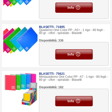
Info
BLASETTI - 71895
Quaderno One Color PP - A5+ - 1 rigo - 80 fogli -
80 gr - c/fori - spiralato - Blasetti
Disponibilità: 336
Info
BLASETTI - 75621
Miniquaderno One Color PP - A7 - 1 rigo - 80 fogli -
80 gr - c/fori - spiralato - Blasetti
Disponibilità: 182
Info