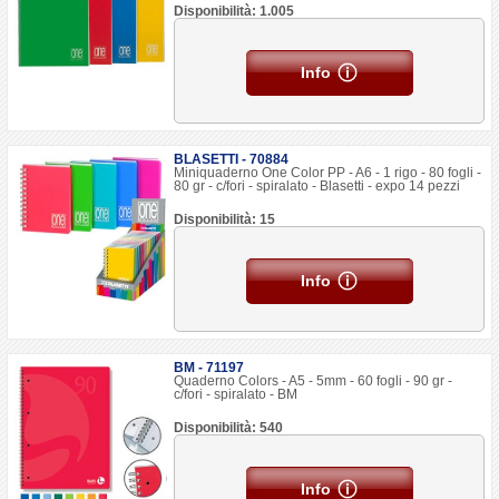
Disponibilità: 1.005
Info
BLASETTI - 70884
Miniquaderno One Color PP - A6 - 1 rigo - 80 fogli -
80 gr - c/fori - spiralato - Blasetti - expo 14 pezzi
Disponibilità: 15
Info
BM - 71197
Quaderno Colors - A5 - 5mm - 60 fogli - 90 gr -
c/fori - spiralato - BM
Disponibilità: 540
Info