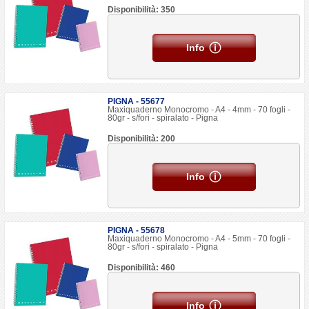
Disponibilità: 350
Info
PIGNA - 55677
Maxiquaderno Monocromo - A4 - 4mm - 70 fogli -
80gr - s/fori - spiralato - Pigna
Disponibilità: 200
Info
PIGNA - 55678
Maxiquaderno Monocromo - A4 - 5mm - 70 fogli -
80gr - s/fori - spiralato - Pigna
Disponibilità: 460
Info