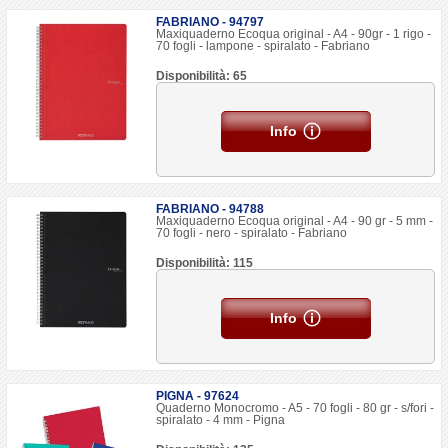
FABRIANO - 94797
Maxiquaderno Ecoqua original - A4 - 90gr - 1 rigo -
70 fogli - lampone - spiralato - Fabriano
Disponibilità: 65
Info
FABRIANO - 94788
Maxiquaderno Ecoqua original - A4 - 90 gr - 5 mm -
70 fogli - nero - spiralato - Fabriano
Disponibilità: 115
Info
PIGNA - 97624
Quaderno Monocromo - A5 - 70 fogli - 80 gr - s/fori -
spiralato - 4 mm - Pigna