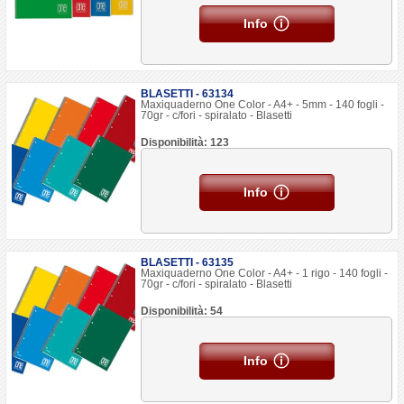
Info
BLASETTI - 63134
Maxiquaderno One Color - A4+ - 5mm - 140 fogli -
70gr - c/fori - spiralato - Blasetti
Disponibilità: 123
Info
BLASETTI - 63135
Maxiquaderno One Color - A4+ - 1 rigo - 140 fogli -
70gr - c/fori - spiralato - Blasetti
Disponibilità: 54
Info