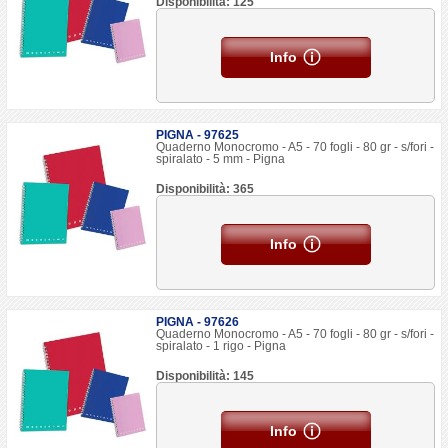
Disponibilità: 125
Info
PIGNA - 97625
Quaderno Monocromo - A5 - 70 fogli - 80 gr - s/fori -
spiralato - 5 mm - Pigna
Disponibilità: 365
Info
PIGNA - 97626
Quaderno Monocromo - A5 - 70 fogli - 80 gr - s/fori -
spiralato - 1 rigo - Pigna
Disponibilità: 145
Info