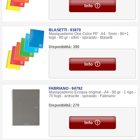
Info
BLASETTI - 93870
Maxiquaderno One Color PP - A4 - 5mm - 80+1
fogli - 80 gr - s/fori - spiralato - Blasetti
Disponibilità: 390
Info
FABRIANO - 94792
Maxiquaderno Ecoqua original - A4 - 90 gr - 1 rigo -
70 fogli - antracite - spiralato - Fabriano
Disponibilità: 270
Info