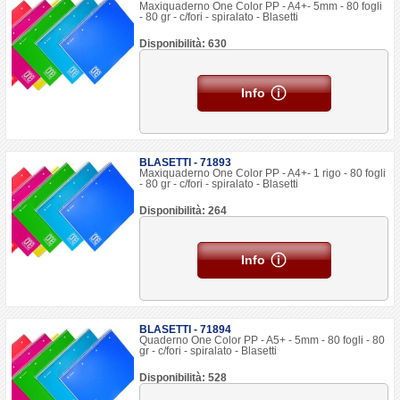
Maxiquaderno One Color PP - A4+- 5mm - 80 fogli
- 80 gr - c/fori - spiralato - Blasetti
Disponibilità: 630
Info
BLASETTI - 71893
Maxiquaderno One Color PP - A4+- 1 rigo - 80 fogli
- 80 gr - c/fori - spiralato - Blasetti
Disponibilità: 264
Info
BLASETTI - 71894
Quaderno One Color PP - A5+ - 5mm - 80 fogli - 80
gr - c/fori - spiralato - Blasetti
Disponibilità: 528