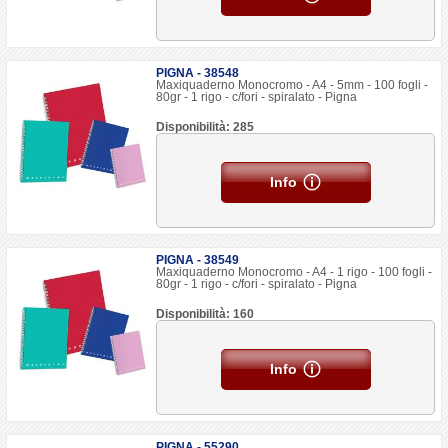
PIGNA - 38548
Maxiquaderno Monocromo - A4 - 5mm - 100 fogli -
80gr - 1 rigo - c/fori - spiralato - Pigna
Disponibilità: 285
Info
PIGNA - 38549
Maxiquaderno Monocromo - A4 - 1 rigo - 100 fogli -
80gr - 1 rigo - c/fori - spiralato - Pigna
Disponibilità: 160
Info
PIGNA - 55290