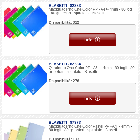
BLASETTI - 82383
Maxiquaderno One Color PP - A4+- 4mm - 80 fogli
- 80 gr - c/fori - spiralato - Blasetti
Disponibilità: 312
Info
BLASETTI - 82384
Quaderno One Color PP - A5+ - 4mm - 80 fogli - 80
gr - c/fori - spiralato - Blasetti
Disponibilità: 276
Info
BLASETTI - 87373
Maxiquaderno One Color Pastel PP - A4+- 4mm -
80 fogli - 80 gr - c/fori - spiralato - Blasetti
Disponibilità: 132