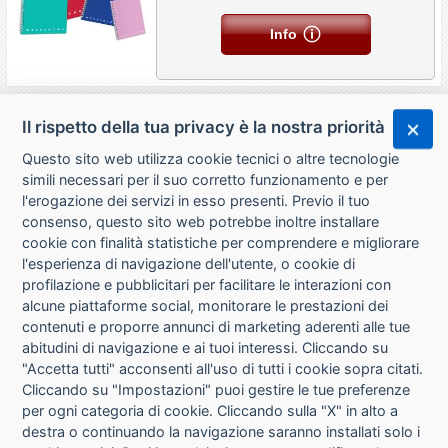
Info
Il rispetto della tua privacy è la nostra priorità
Questo sito web utilizza cookie tecnici o altre tecnologie
simili necessari per il suo corretto funzionamento e per
l'erogazione dei servizi in esso presenti. Previo il tuo
consenso, questo sito web potrebbe inoltre installare
cookie con finalità statistiche per comprendere e migliorare
l'esperienza di navigazione dell'utente, o cookie di
CHI SIAMO
profilazione e pubblicitari per facilitare le interazioni con
alcune piattaforme social, monitorare le prestazioni dei
CONTATTI
contenuti e proporre annunci di marketing aderenti alle tue
abitudini di navigazione e ai tuoi interessi. Cliccando su
CONDIZIONI DI VENDITA
"Accetta tutti" acconsenti all'uso di tutti i cookie sopra citati.
Cliccando su "Impostazioni" puoi gestire le tue preferenze
RICHIESTA RECESSO
per ogni categoria di cookie. Cliccando sulla "X" in alto a
destra o continuando la navigazione saranno installati solo i