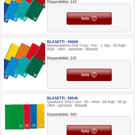
Disponibilità: 210
Info
BLASETTI - 59068
Maxiquaderno One Color - A4+ - 1 rigo - 60 fogli -
80gr - c/fori - spiralato - Blasetti
Disponibilità: 225
Info
BLASETTI - 59545
Quaderno One Color - A5 - 4mm - 60 fogli - 80 gr -
s/fori - spiralato - Blasetti
Disponibilità: 505
Info