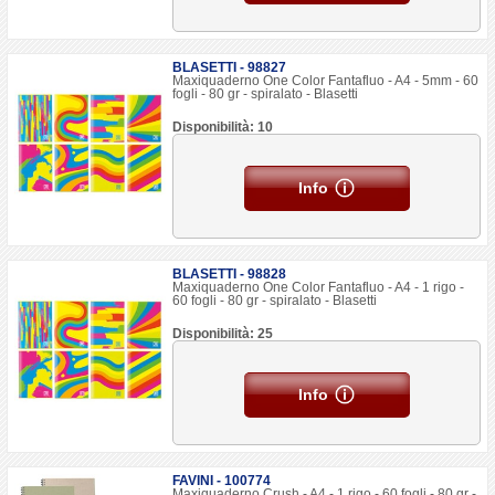
BLASETTI - 98827
Maxiquaderno One Color Fantafluo - A4 - 5mm - 60
fogli - 80 gr - spiralato - Blasetti
Disponibilità: 10
Info
BLASETTI - 98828
Maxiquaderno One Color Fantafluo - A4 - 1 rigo -
60 fogli - 80 gr - spiralato - Blasetti
Disponibilità: 25
Info
FAVINI - 100774
Maxiquaderno Crush - A4 - 1 rigo - 60 fogli - 80 gr -