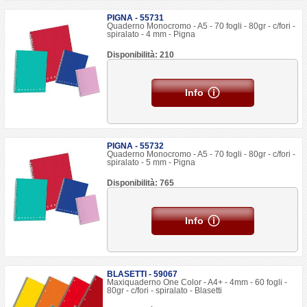
PIGNA - 55731
Quaderno Monocromo - A5 - 70 fogli - 80gr - c/fori -
spiralato - 4 mm - Pigna
Disponibilità: 210
Info
PIGNA - 55732
Quaderno Monocromo - A5 - 70 fogli - 80gr - c/fori -
spiralato - 5 mm - Pigna
Disponibilità: 765
Info
BLASETTI - 59067
Maxiquaderno One Color - A4+ - 4mm - 60 fogli -
80gr - c/fori - spiralato - Blasetti