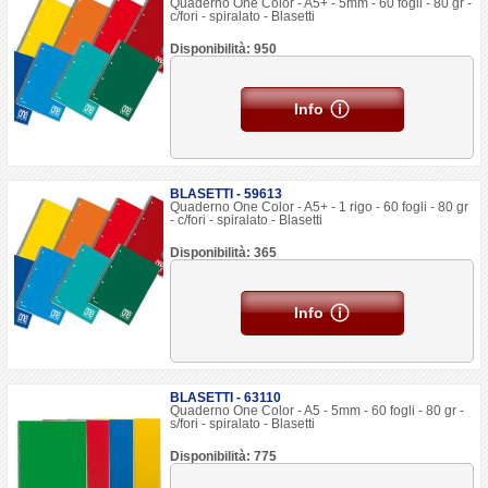
Quaderno One Color - A5+ - 5mm - 60 fogli - 80 gr -
c/fori - spiralato - Blasetti
Disponibilità: 950
Info
BLASETTI - 59613
Quaderno One Color - A5+ - 1 rigo - 60 fogli - 80 gr
- c/fori - spiralato - Blasetti
Disponibilità: 365
Info
BLASETTI - 63110
Quaderno One Color - A5 - 5mm - 60 fogli - 80 gr -
s/fori - spiralato - Blasetti
Disponibilità: 775