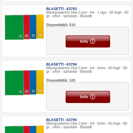
BLASETTI - 63793
Maxiquaderno One Color - A4 - 1 rigo - 60 fogli - 80
gr - s/fori - spiralato - Blasetti
Disponibilità: 510
Info
BLASETTI - 63794
Maxiquaderno One Color - A4 - 4mm - 60 fogli - 80
gr - s/fori - spiralato - Blasetti
Disponibilità: 320
Info
BLASETTI - 63795
Maxiquaderno One Color - A4 - 5mm - 60 fogli - 80
gr - s/fori - spiralato - Blasetti