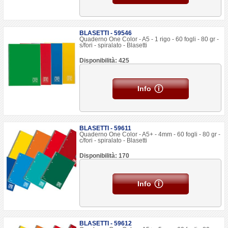
BLASETTI - 59546
Quaderno One Color - A5 - 1 rigo - 60 fogli - 80 gr -
s/fori - spiralato - Blasetti
Disponibilità: 425
Info
BLASETTI - 59611
Quaderno One Color - A5+ - 4mm - 60 fogli - 80 gr -
c/fori - spiralato - Blasetti
Disponibilità: 170
Info
BLASETTI - 59612