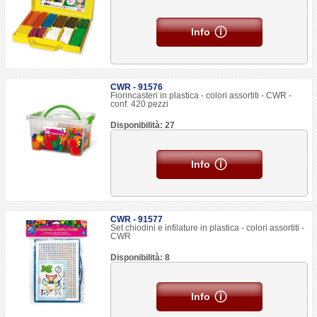
Info
CWR - 91576
Fiorincasteri in plastica - colori assortiti - CWR -
conf. 420 pezzi
Disponibilità: 27
Info
CWR - 91577
Set chiodini e infilature in plastica - colori assortiti -
CWR
Disponibilità: 8
Info