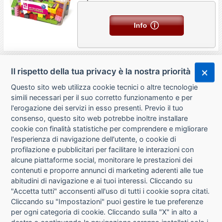
Info
Il rispetto della tua privacy è la nostra priorità
Questo sito web utilizza cookie tecnici o altre tecnologie
simili necessari per il suo corretto funzionamento e per
l'erogazione dei servizi in esso presenti. Previo il tuo
consenso, questo sito web potrebbe inoltre installare
cookie con finalità statistiche per comprendere e migliorare
l'esperienza di navigazione dell'utente, o cookie di
CHI SIAMO
profilazione e pubblicitari per facilitare le interazioni con
alcune piattaforme social, monitorare le prestazioni dei
CONTATTI
contenuti e proporre annunci di marketing aderenti alle tue
abitudini di navigazione e ai tuoi interessi. Cliccando su
CONDIZIONI DI VENDITA
"Accetta tutti" acconsenti all'uso di tutti i cookie sopra citati.
Cliccando su "Impostazioni" puoi gestire le tue preferenze
RICHIESTA RECESSO
per ogni categoria di cookie. Cliccando sulla "X" in alto a