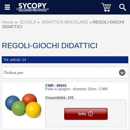
Home
SCUOLA
DIDATTICA-BRICOLAGE
REGOLI-GIOCHI
DIDATTICI
REGOLI-GIOCHI DIDATTICI
Tot. articoli: 14
Ordina per
CWR - 86041
Palla in spugna - diametro 20cm - CWR
Disponibilità: 205
Info