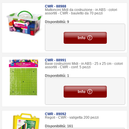
CWR - 88988
Mattoncini Midi da costruzione - in ABS - colori
assortiti - CWR - bauletto da 70 pezzi
Disponibilità: 9
Info
CWR - 88991
Base costruzioni Midi - in ABS - 25 x 25 cm - colori
assortiti - CWR - conf. 5 pezzi
Disponibilità: 1
Info
CWR - 89092
Regoli - CWR - valigetta 200 pezzi
Disponibilità: 161