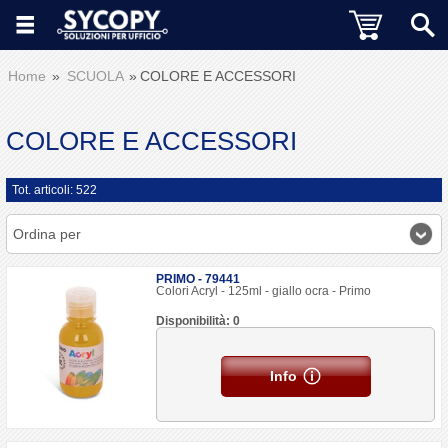
Home
SCUOLA
COLORE E ACCESSORI
COLORE E ACCESSORI
Tot. articoli: 522
Ordina per
PRIMO - 79441
Colori Acryl - 125ml - giallo ocra - Primo
Disponibilità: 0
Info