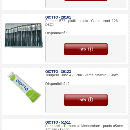
GIOTTO - 28161
Pennelli 577 - piatti - setola - Giotto - conf. 126
pezzi
Disponibilità: 0
Info
GIOTTO - 36123
Tempera Tubo 4 - 12ml - verde cinabro - Giotto
Disponibilità: 0
Info
GIOTTO - 51511
Pennarello Turbomaxi Monocolore - punta ø5mm -
azzurro - Giotto