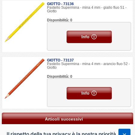
GIOTTO - 73136
Pastello Supermina - mina 4 mm - giallo fluo 51 -
Giotto
Disponibilità: 0
Info
GIOTTO - 73137
Pastello Supermina - mina 4 mm - arancio fluo 52 -
Giotto
Disponibilità: 0
Info
Articoli successivi
Il rispetto della tua privacy è la nostra priorità