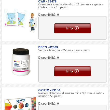
CWR - 79479
Grembiule smanicato - 44 x 52 cm - usa e getta -
CWR - busta 10 pezzi
Disponibilità: 0
Info
DECO - 82009
Vernice lavagna - 250 ml - nero - Deco
Disponibilità: 0
Info
GIOTTO - 83150
Pastelli Stilnovo - diametro mina 3,3 mm - Giotto -
astuccio 50 pezzi
Disponibilità: 0