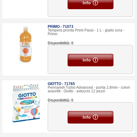
Info
PRIMO - 71073
Tempera pronta Primi Passi - 1 L - giallo ocra -
Primo
Disponibilità: 0
Info
GIOTTO - 71765
Pennarelli Turbo Advanced - punta 2,8mm - colori
assortiti - Giotto - astuccio 12 pezzi
Disponibilità: 0
Info