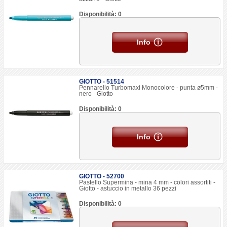
Disponibilità: 0
Info
GIOTTO - 51514
Pennarello Turbomaxi Monocolore - punta ø5mm -
nero - Giotto
Disponibilità: 0
Info
GIOTTO - 52700
Pastello Supermina - mina 4 mm - colori assortiti -
Giotto - astuccio in metallo 36 pezzi
Disponibilità: 0