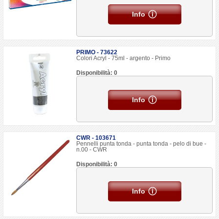
Info
PRIMO - 73622
Colori Acryl - 75ml - argento - Primo
Disponibilità: 0
Info
CWR - 103671
Pennelli punta tonda - punta tonda - pelo di bue -
n.00 - CWR
Disponibilità: 0
Info