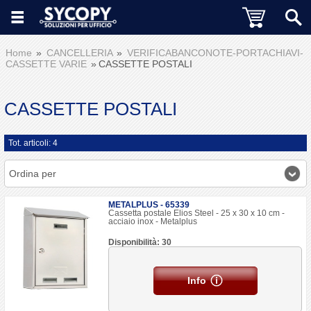
Home
CANCELLERIA
VERIFICABANCONOTE-PORTACHIAVI-
CASSETTE VARIE
CASSETTE POSTALI
CASSETTE POSTALI
Tot. articoli: 4
Ordina per
METALPLUS - 65339
Cassetta postale Elios Steel - 25 x 30 x 10 cm -
acciaio inox - Metalplus
Disponibilità: 30
Info