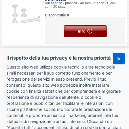
Viti sepolte - plastica - 40 mm - bianco - CWR -
conf. 20 pezzi
Disponibilità: 0
Info
Il rispetto della tua privacy è la nostra priorità
Questo sito web utilizza cookie tecnici o altre tecnologie
simili necessari per il suo corretto funzionamento e per
l'erogazione dei servizi in esso presenti. Previo il tuo
consenso, questo sito web potrebbe inoltre installare
cookie con finalità statistiche per comprendere e migliorare
l'esperienza di navigazione dell'utente, o cookie di
CHI SIAMO
profilazione e pubblicitari per facilitare le interazioni con
alcune piattaforme social, monitorare le prestazioni dei
CONTATTI
contenuti e proporre annunci di marketing aderenti alle tue
abitudini di navigazione e ai tuoi interessi. Cliccando su
CONDIZIONI DI VENDITA
"Accetta tutti" acconsenti all'uso di tutti i cookie sopra citati.