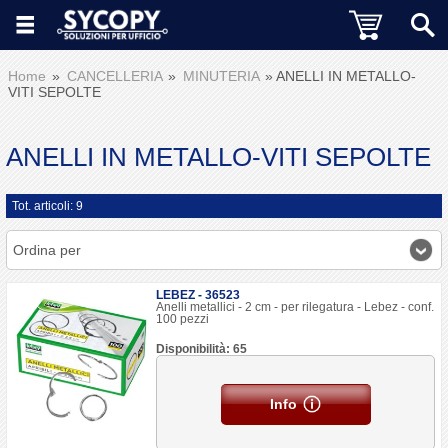
Home
CANCELLERIA
MINUTERIA
ANELLI IN METALLO-
VITI SEPOLTE
ANELLI IN METALLO-VITI SEPOLTE
Tot. articoli: 9
Ordina per
LEBEZ - 36523
Anelli metallici - 2 cm - per rilegatura - Lebez - conf.
100 pezzi
Disponibilità: 65
Info