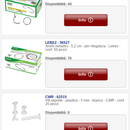
Disponibilità: 44
Info
LEBEZ - 36527
Anelli metallici - 5,2 cm - per rilegatura - Lebez -
conf. 50 pezzi
Disponibilità: 70
Info
CWR - 62515
Viti sepolte - plastica - 5 mm - bianco - CWR - conf.
20 pezzi
Disponibilità: 0
Info