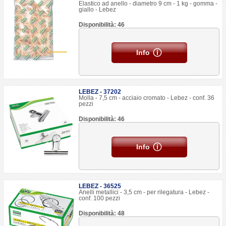
Elastico ad anello - diametro 9 cm - 1 kg - gomma -
giallo - Lebez
Disponibilità: 46
Info
LEBEZ - 37202
Molla - 7,5 cm - acciaio cromato - Lebez - conf. 36
pezzi
Disponibilità: 46
Info
LEBEZ - 36525
Anelli metallici - 3,5 cm - per rilegatura - Lebez -
conf. 100 pezzi
Disponibilità: 48