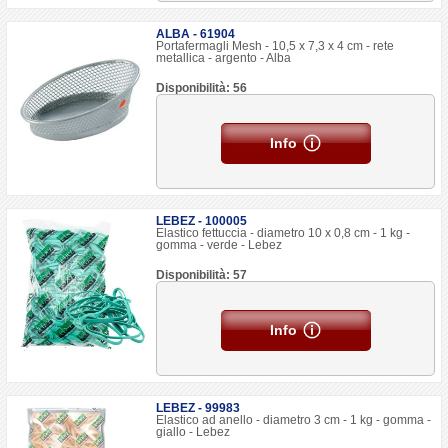
ALBA - 61904
Portafermagli Mesh - 10,5 x 7,3 x 4 cm - rete
metallica - argento - Alba
Disponibilità: 56
Info
LEBEZ - 100005
Elastico fettuccia - diametro 10 x 0,8 cm - 1 kg -
gomma - verde - Lebez
Disponibilità: 57
Info
LEBEZ - 99983
Elastico ad anello - diametro 3 cm - 1 kg - gomma -
giallo - Lebez