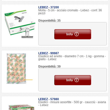
LEBEZ - 37200
Molla - 5 cm - acciaio cromato - Lebez - conf. 36
pezzi
Disponibilità: 35
Info
LEBEZ - 99987
Elastico ad anello - diametro 7 cm - 1 kg - gomma -
giallo - Lebez
Disponibilità: 39
Info
LEBEZ - 57980
Elastici - misure assortite - 500 gr - caucciù - avana
- Lebez