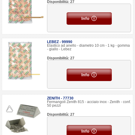
Disponibilità: 27
Info
LEBEZ - 99990
Elastico ad anello - diametro 10 cm - 1 kg - gomma
- giallo - Lebez
Disponibilità: 27
Info
ZENITH - 77730
Fermangoli Zenith 815 - acciaio inox - Zenith - conf.
50 pezzi
Disponibilità: 27
Info