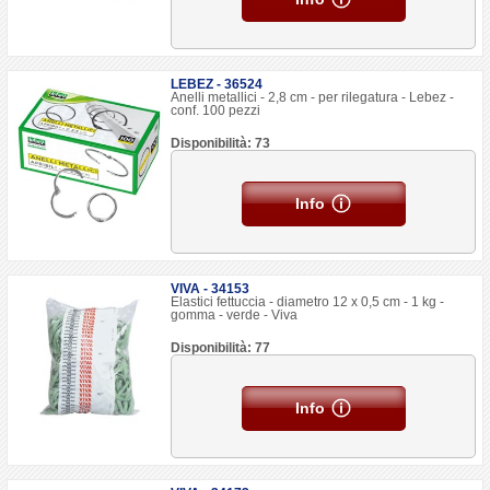
LEBEZ - 36524
Anelli metallici - 2,8 cm - per rilegatura - Lebez -
conf. 100 pezzi
Disponibilità: 73
Info
VIVA - 34153
Elastici fettuccia - diametro 12 x 0,5 cm - 1 kg -
gomma - verde - Viva
Disponibilità: 77
Info