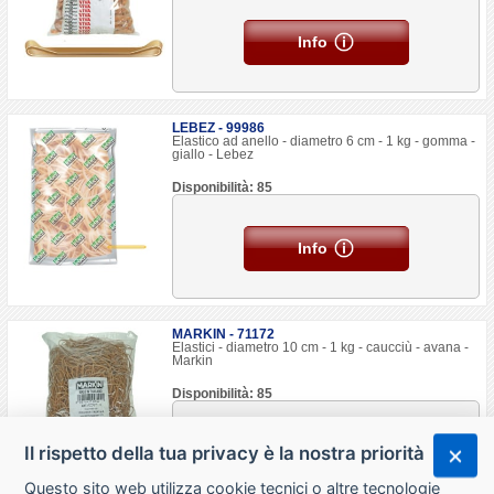
Info
LEBEZ - 99986
Elastico ad anello - diametro 6 cm - 1 kg - gomma -
giallo - Lebez
Disponibilità: 85
Info
MARKIN - 71172
Elastici - diametro 10 cm - 1 kg - caucciù - avana -
Markin
Disponibilità: 85
Il rispetto della tua privacy è la nostra priorità
Info
Questo sito web utilizza cookie tecnici o altre tecnologie