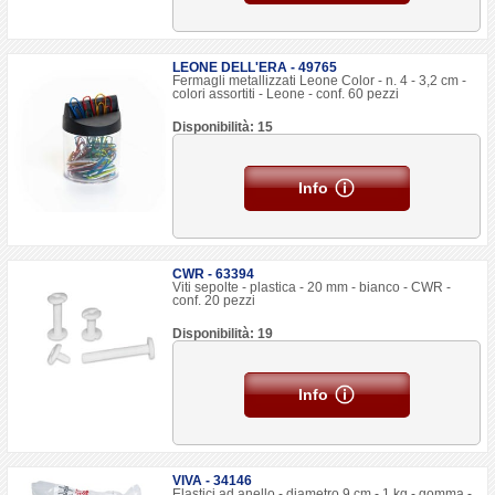
LEONE DELL'ERA - 49765
Fermagli metallizzati Leone Color - n. 4 - 3,2 cm -
colori assortiti - Leone - conf. 60 pezzi
Disponibilità: 15
Info
CWR - 63394
Viti sepolte - plastica - 20 mm - bianco - CWR -
conf. 20 pezzi
Disponibilità: 19
Info
VIVA - 34146
Elastici ad anello - diametro 9 cm - 1 kg - gomma -