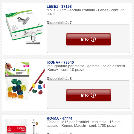
LEBEZ - 37198
Molla - 3 cm - acciaio cromato - Lebez - conf. 72
pezzi
Disponibilità: 7
Info
IKONA+ - 79540
Impugnatura per matite - gomma - colori assortiti -
IKona+ - conf. 10 pezzi
Disponibilità: 8
Info
RO-MA - 47774
Chiodini M15 per fissatrici - con testa - 15 mm -
acciaio - Romeo Maestri - conf. 1700 pezzi