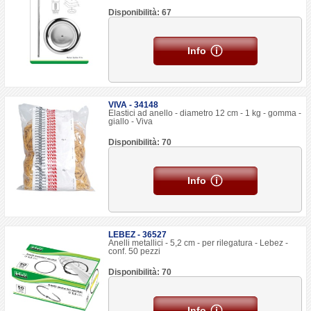
Disponibilità: 67
Info
VIVA - 34148
Elastici ad anello - diametro 12 cm - 1 kg - gomma -
giallo - Viva
Disponibilità: 70
Info
LEBEZ - 36527
Anelli metallici - 5,2 cm - per rilegatura - Lebez -
conf. 50 pezzi
Disponibilità: 70
Info