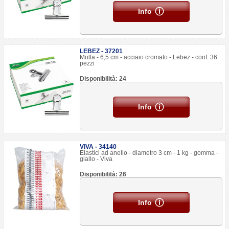
Info
LEBEZ - 37201
Molla - 6,5 cm - acciaio cromato - Lebez - conf. 36
pezzi
Disponibilità: 24
Info
VIVA - 34140
Elastici ad anello - diametro 3 cm - 1 kg - gomma -
giallo - Viva
Disponibilità: 26
Info