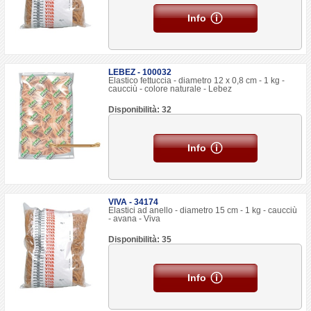
Info
LEBEZ - 100032
Elastico fettuccia - diametro 12 x 0,8 cm - 1 kg -
caucciù - colore naturale - Lebez
Disponibilità: 32
Info
VIVA - 34174
Elastici ad anello - diametro 15 cm - 1 kg - caucciù
- avana - Viva
Disponibilità: 35
Info