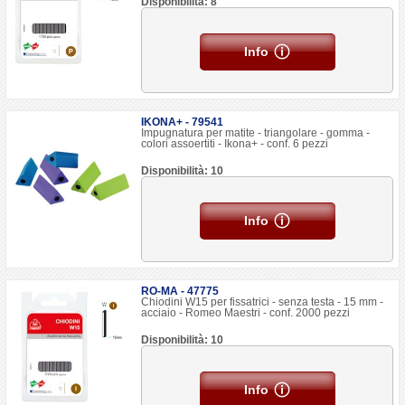
Disponibilità: 8
Info
IKONA+ - 79541
Impugnatura per matite - triangolare - gomma -
colori assoertiti - Ikona+ - conf. 6 pezzi
Disponibilità: 10
Info
RO-MA - 47775
Chiodini W15 per fissatrici - senza testa - 15 mm -
acciaio - Romeo Maestri - conf. 2000 pezzi
Disponibilità: 10
Info