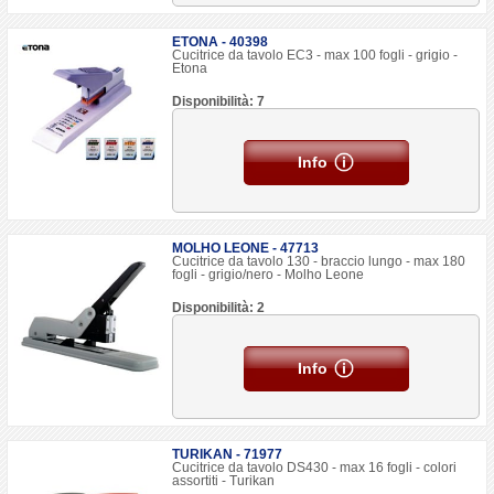
ETONA - 40398
Cucitrice da tavolo EC3 - max 100 fogli - grigio -
Etona
Disponibilità: 7
Info
MOLHO LEONE - 47713
Cucitrice da tavolo 130 - braccio lungo - max 180
fogli - grigio/nero - Molho Leone
Disponibilità: 2
Info
TURIKAN - 71977
Cucitrice da tavolo DS430 - max 16 fogli - colori
assortiti - Turikan