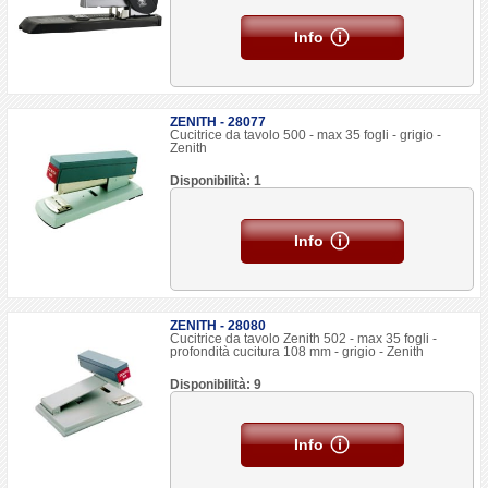
Info
ZENITH - 28077
Cucitrice da tavolo 500 - max 35 fogli - grigio -
Zenith
Disponibilità: 1
Info
ZENITH - 28080
Cucitrice da tavolo Zenith 502 - max 35 fogli -
profondità cucitura 108 mm - grigio - Zenith
Disponibilità: 9
Info