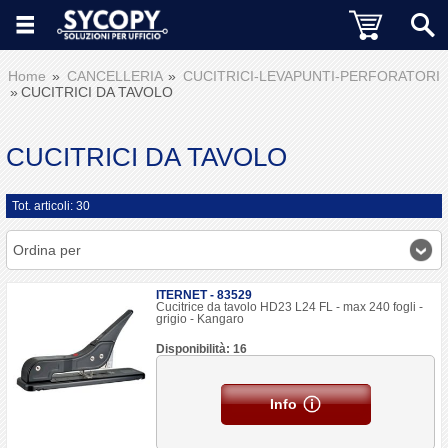
Home
CANCELLERIA
CUCITRICI-LEVAPUNTI-PERFORATORI
CUCITRICI DA TAVOLO
CUCITRICI DA TAVOLO
Tot. articoli: 30
Ordina per
ITERNET - 83529
Cucitrice da tavolo HD23 L24 FL - max 240 fogli -
grigio - Kangaro
Disponibilità: 16
Info