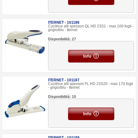
ITERNET - 101186
Cucitrice alti spessori QL HD 23S1 - max 100 fogli -
grigio/blu - Iternet
Disponibilità: 27
Info
ITERNET - 101187
Cucitrice alti spessori FL HD 23S20 - max 170 fogli
- grigio/blu - Iternet
Disponibilità: 10
Info
ITERNET - 101188