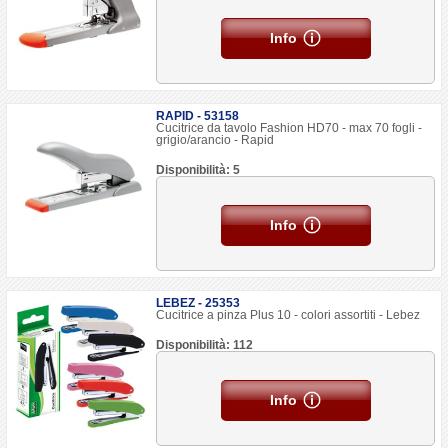
Info
RAPID - 53158
Cucitrice da tavolo Fashion HD70 - max 70 fogli -
grigio/arancio - Rapid
Disponibilità: 5
Info
LEBEZ - 25353
Cucitrice a pinza Plus 10 - colori assortiti - Lebez
Disponibilità: 112
Info