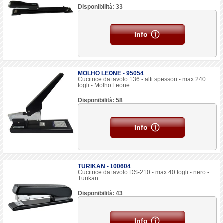
Disponibilità: 33
Info
MOLHO LEONE - 95054
Cucitrice da tavolo 136 - alti spessori - max 240
fogli - Molho Leone
Disponibilità: 58
Info
TURIKAN - 100604
Cucitrice da tavolo DS-210 - max 40 fogli - nero -
Turikan
Disponibilità: 43
Info