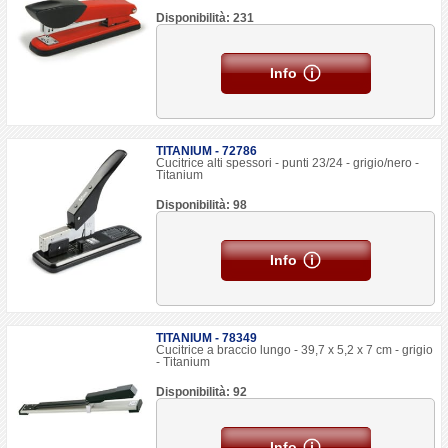
Disponibilità: 231
Info
TITANIUM - 72786
Cucitrice alti spessori - punti 23/24 - grigio/nero -
Titanium
Disponibilità: 98
Info
TITANIUM - 78349
Cucitrice a braccio lungo - 39,7 x 5,2 x 7 cm - grigio
- Titanium
Disponibilità: 92
Info