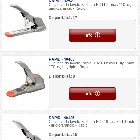
RAPID - 32549
Cucitrice da tavolo Fashion HD110 - max 110 fogli -
grigio/arancio - Rapid
Disponibilità: 17
Info
RAPID - 40403
Cucitrice da tavolo Rapid DUAX Heavy Duty - max
170 fogli - grigio - Rapid
Disponibilità: 8
Info
RAPID - 49185
Cucitrice da tavolo Fashion HD210 - max 210 fogli
- grigio/arancio - Rapid
Disponibilità: 15