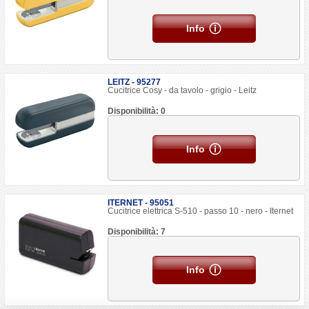
Info
LEITZ - 95277
Cucitrice Cosy - da tavolo - grigio - Leitz
Disponibilità: 0
Info
ITERNET - 95051
Cucitrice elettrica S-510 - passo 10 - nero - Iternet
Disponibilità: 7
Info