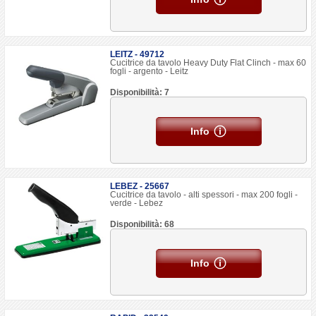
LEITZ - 49712
Cucitrice da tavolo Heavy Duty Flat Clinch - max 60
fogli - argento - Leitz
Disponibilità: 7
Info
LEBEZ - 25667
Cucitrice da tavolo - alti spessori - max 200 fogli -
verde - Lebez
Disponibilità: 68
Info