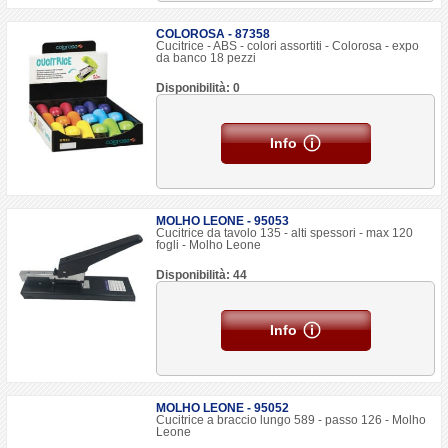
COLOROSA - 87358
Cucitrice - ABS - colori assortiti - Colorosa - expo
da banco 18 pezzi
Disponibilità: 0
Info
MOLHO LEONE - 95053
Cucitrice da tavolo 135 - alti spessori - max 120
fogli - Molho Leone
Disponibilità: 44
Info
MOLHO LEONE - 95052
Cucitrice a braccio lungo 589 - passo 126 - Molho
Leone