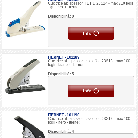
Cucitrice alti spessori FL HD 23S24 - max 210 fogli
- grigio/blu - Iternet
Disponibilità: 0
Info
ITERNET - 101189
Cucitrice alti spessori less effort 23S13 - max 100
fogli - bianco - Iternet
Disponibilità: 5
Info
ITERNET - 101190
Cucitrice alti spessori less effort 23S13 - max 100
fogli - nero - Iternet
Disponibilità: 4