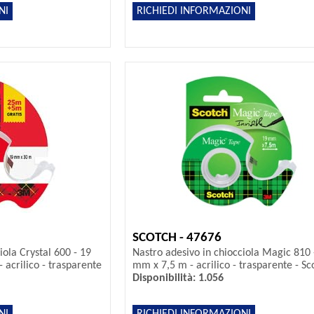
NI
RICHIEDI INFORMAZIONI
SCOTCH - 47676
iola Crystal 600 - 19
Nastro adesivo in chiocciola Magic 810 
 acrilico - trasparente
mm x 7,5 m - acrilico - trasparente - Sc
Disponibilità: 1.056
NI
RICHIEDI INFORMAZIONI