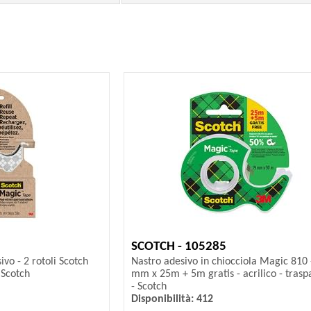
SCOTCH - 105285
ivo - 2 rotoli Scotch
Nastro adesivo in chiocciola Magic 810 
 Scotch
mm x 25m + 5m gratis - acrilico - trasp
- Scotch
Disponibilità: 412