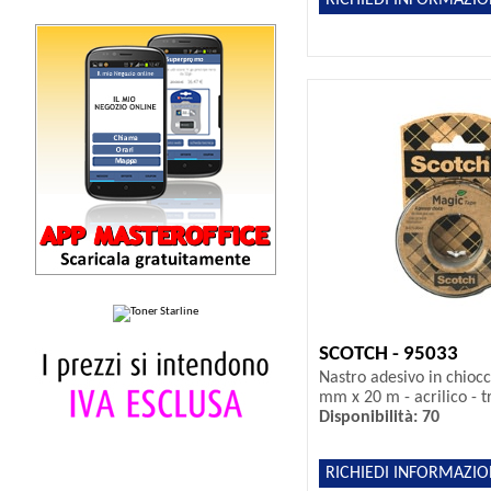
SCOTCH - 95033
Nastro adesivo in chioc
mm x 20 m - acrilico - t
Disponibilità: 70
RICHIEDI INFORMAZIO