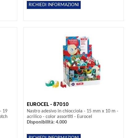
RICHIEDI INFORMAZIONI
EUROCEL - 87010
- 19
Nastro adesivo in chiocciola - 15 mm x 10 m -
otch
acrilico - color assortiti - Eurocel
Disponibilità: 4.000
RICHIEDI INFORMAZIONI