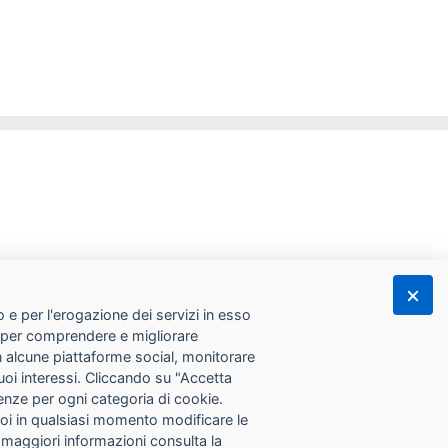
 e per l'erogazione dei servizi in esso
he per comprendere e migliorare
con alcune piattaforme social, monitorare
tuoi interessi. Cliccando su "Accetta
erenze per ogni categoria di cookie.
Puoi in qualsiasi momento modificare le
 maggiori informazioni consulta la