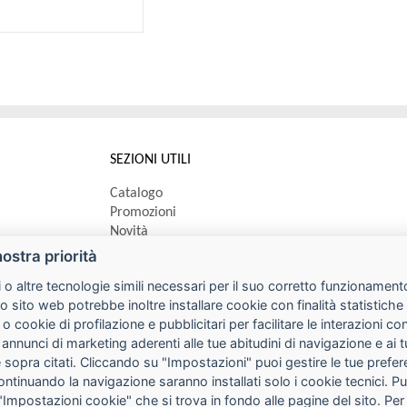
SEZIONI UTILI
Catalogo
Promozioni
Novità
Speedy order
nostra priorità
Ricerca cartucce
 o altre tecnologie simili necessari per il suo corretto funzionamento
o sito web potrebbe inoltre installare cookie con finalità statistic
 o cookie di profilazione e pubblicitari per facilitare le interazioni 
 annunci di marketing aderenti alle tue abitudini di navigazione e ai 
kie sopra citati. Cliccando su "Impostazioni" puoi gestire le tue pref
continuando la navigazione saranno installati solo i cookie tecnici. 
"Impostazioni cookie" che si trova in fondo alle pagine del sito. Per