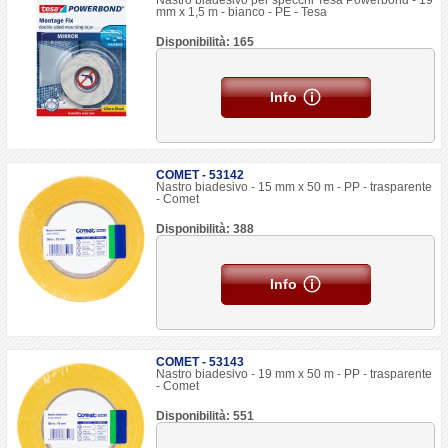
Nastro biadesivo per specchi Tesa Powerbond - 19
mm x 1,5 m - bianco - PE - Tesa
Disponibilità: 165
Info
COMET - 53142
Nastro biadesivo - 15 mm x 50 m - PP - trasparente
- Comet
Disponibilità: 388
Info
COMET - 53143
Nastro biadesivo - 19 mm x 50 m - PP - trasparente
- Comet
Disponibilità: 551