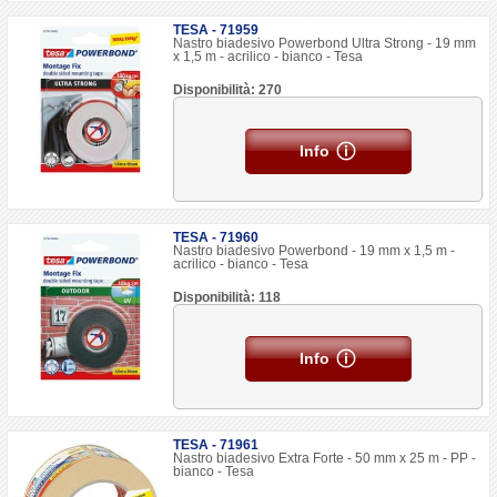
TESA - 71959
Nastro biadesivo Powerbond Ultra Strong - 19 mm
x 1,5 m - acrilico - bianco - Tesa
Disponibilità: 270
Info
TESA - 71960
Nastro biadesivo Powerbond - 19 mm x 1,5 m -
acrilico - bianco - Tesa
Disponibilità: 118
Info
TESA - 71961
Nastro biadesivo Extra Forte - 50 mm x 25 m - PP -
bianco - Tesa