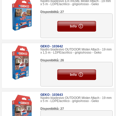
Nastro biadesivo EXTREME Mister Attach - 19 mm
x 5 m - LDPE/acrilico - grigio/rosso - Geko
Disponibilità: 27
Info
GEKO - 103642
Nastro biadesivo OUTDOOR Mister Attach - 19 mm
x 1,5 m - LDPE/acrilico - grigio/rosso - Geko
Disponibilità: 26
Info
GEKO - 103643
Nastro biadesivo OUTDOOR Mister Attach - 19 mm
x 5 m - LDPE/acrilico - grigio/rosso - Geko
Disponibilità: 27