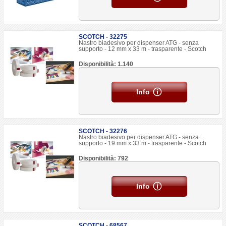
SCOTCH - 32275
Nastro biadesivo per dispenser ATG - senza
supporto - 12 mm x 33 m - trasparente - Scotch
Disponibilità: 1.140
Info
SCOTCH - 32276
Nastro biadesivo per dispenser ATG - senza
supporto - 19 mm x 33 m - trasparente - Scotch
Disponibilità: 792
Info
SCOTCH - 68567