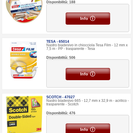
Disponibilità: 188
Info
TESA - 65014
Nastro biadesivo in chiocciola Tesa Film - 12 mm x
7,5 m - PP - trasparente - Tesa
Disponibilità: 506
Info
SCOTCH - 47027
Nastro biadesivo 665 - 12,7 mm x 32,9 m - acrilico -
trasparente - Scotch
Disponibilità: 476
Info