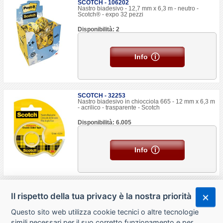
SCOTCH - 106202
Nastro biadesivo - 12,7 mm x 6,3 m - neutro -
Scotch® - expo 32 pezzi
Disponibilità: 2
Info
SCOTCH - 32253
Nastro biadesivo in chiocciola 665 - 12 mm x 6,3 m
- acrilico - trasparente - Scotch
Disponibilità: 6.005
Info
Il rispetto della tua privacy è la nostra priorità
Questo sito web utilizza cookie tecnici o altre tecnologie
simili necessari per il suo corretto funzionamento e per