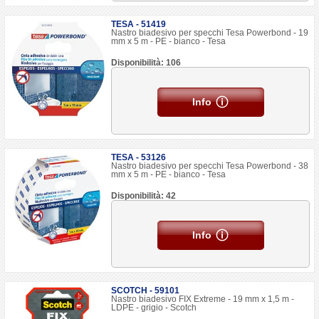
TESA - 51419
Nastro biadesivo per specchi Tesa Powerbond - 19
mm x 5 m - PE - bianco - Tesa
Disponibilità: 106
Info
TESA - 53126
Nastro biadesivo per specchi Tesa Powerbond - 38
mm x 5 m - PE - bianco - Tesa
Disponibilità: 42
Info
SCOTCH - 59101
Nastro biadesivo FIX Extreme - 19 mm x 1,5 m -
LDPE - grigio - Scotch