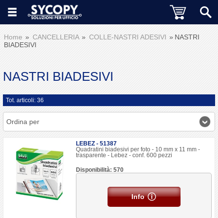
Home
CANCELLERIA
COLLE-NASTRI ADESIVI
NASTRI
BIADESIVI
NASTRI BIADESIVI
Tot. articoli: 36
Ordina per
LEBEZ - 51387
Quadratini biadesivi per foto - 10 mm x 11 mm -
trasparente - Lebez - conf. 600 pezzi
Disponibilità: 570
Info