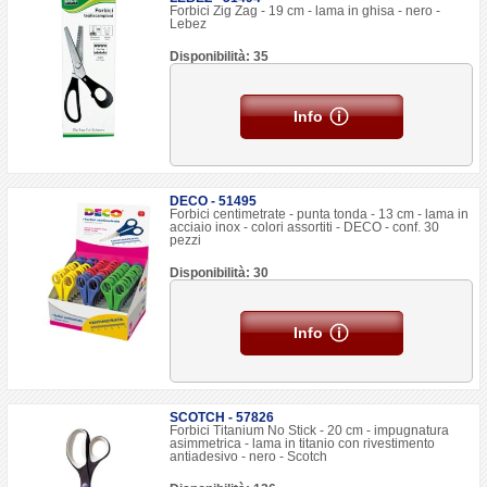
Forbici Zig Zag - 19 cm - lama in ghisa - nero -
Lebez
Disponibilità: 35
Info
DECO - 51495
Forbici centimetrate - punta tonda - 13 cm - lama in
acciaio inox - colori assortiti - DECO - conf. 30
pezzi
Disponibilità: 30
Info
SCOTCH - 57826
Forbici Titanium No Stick - 20 cm - impugnatura
asimmetrica - lama in titanio con rivestimento
antiadesivo - nero - Scotch