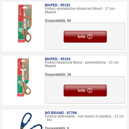
MAPED - 95191
Forbici simmetriche Advanced Wood - 17 cm -
Maped
Disponibilità: 80
Info
MAPED - 95193
Forbici Advanced Wood - asimmetriche - 21 cm -
Maped
Disponibilità: 38
Info
NO BRAND - 97766
Forbice detectabile - con manici in plastica - 21 cm
- blu
Disponibilità: 8