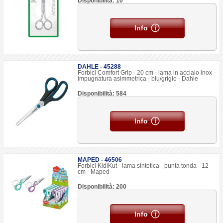
Disponibilità: 10
Info
DAHLE - 45288
Forbici Comfort Grip - 20 cm - lama in acciaio inox -
impugnatura asimmetrica - blu/grigio - Dahle
Disponibilità: 584
Info
MAPED - 46506
Forbici KidiKut - lama sintetica - punta tonda - 12
cm - Maped
Disponibilità: 200
Info