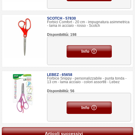
SCOTCH - 57830
Forbici Comfort - 20 cm - impugnatura asimmetrica
- lama in acciaio - rosso - Scotch
Disponibilità: 198
Info
LEBEZ - 65658
Forbice Snippy - personalizzabile - punta tonda -
13 cm - lama acciaio - colori assortiti - Lebez
Disponibilità: 56
Info
Articoli successivi