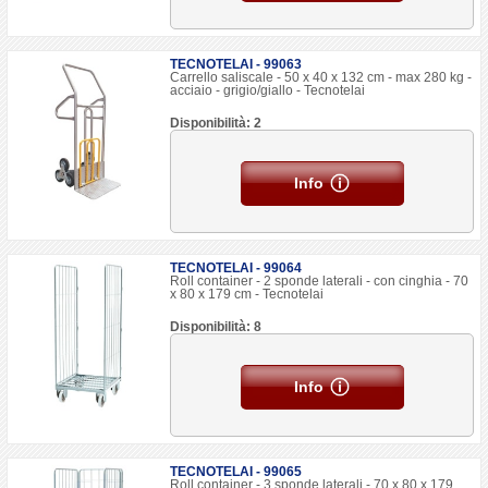
TECNOTELAI - 99063
Carrello saliscale - 50 x 40 x 132 cm - max 280 kg -
acciaio - grigio/giallo - Tecnotelai
Disponibilità: 2
Info
TECNOTELAI - 99064
Roll container - 2 sponde laterali - con cinghia - 70
x 80 x 179 cm - Tecnotelai
Disponibilità: 8
Info
TECNOTELAI - 99065
Roll container - 3 sponde laterali - 70 x 80 x 179