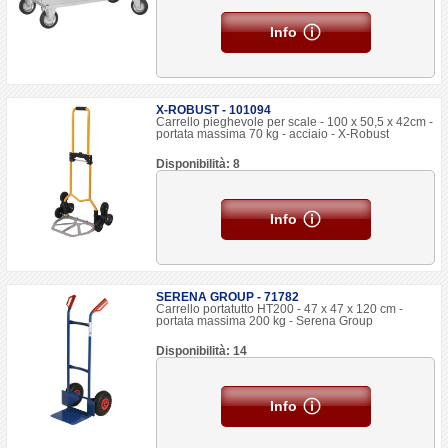
Info
X-ROBUST - 101094
Carrello pieghevole per scale - 100 x 50,5 x 42cm -
portata massima 70 kg - acciaio - X-Robust
Disponibilità: 8
Info
SERENA GROUP - 71782
Carrello portatutto HT200 - 47 x 47 x 120 cm -
portata massima 200 kg - Serena Group
Disponibilità: 14
Info