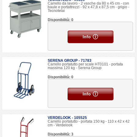
Carrello da lavoro - 2 vasche da 80 x 45 cm - con
baule e portattrezzi - 92 x 47,8 x 87,5 cm - grigio -
Tecnotelai
Disponibilità: 0
Info
SERENA GROUP - 71783
Carrello portatutto per scale HT0101 - portata
massima 120 kg - Serena Group
Disponibilità: 0
Info
VERDELOOK - 105525
Carrello portatutto - portata 150 kg - 110 x 42 x 42
cm - Verdelook
Disponibilità: 3