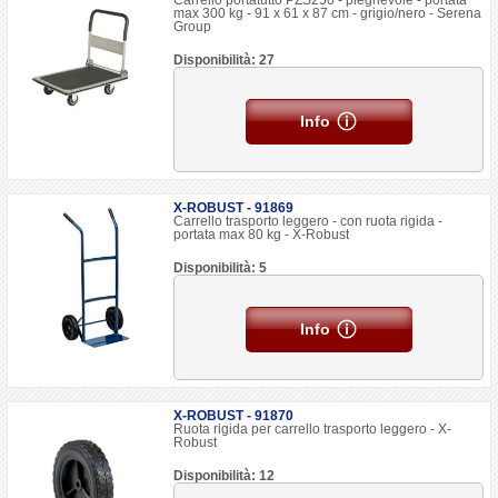
Carrello portatutto PZS250 - pieghevole - portata
max 300 kg - 91 x 61 x 87 cm - grigio/nero - Serena
Group
Disponibilità: 27
Info
X-ROBUST - 91869
Carrello trasporto leggero - con ruota rigida -
portata max 80 kg - X-Robust
Disponibilità: 5
Info
X-ROBUST - 91870
Ruota rigida per carrello trasporto leggero - X-
Robust
Disponibilità: 12