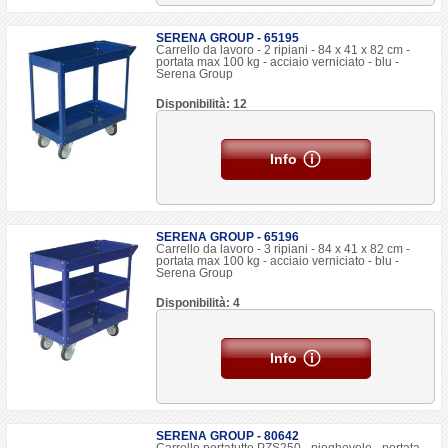
SERENA GROUP - 65195
Carrello da lavoro - 2 ripiani - 84 x 41 x 82 cm -
portata max 100 kg - acciaio verniciato - blu -
Serena Group
Disponibilità: 12
Info
SERENA GROUP - 65196
Carrello da lavoro - 3 ripiani - 84 x 41 x 82 cm -
portata max 100 kg - acciaio verniciato - blu -
Serena Group
Disponibilità: 4
Info
SERENA GROUP - 80642