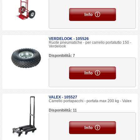
Info
VERDELOOK - 105526
Ruote pneumatiche - per carrello portatutto 150 -
Verdelook
Disponibilità: 7
Info
VALEX - 105527
Carrello portapacchi - portata max 200 kg - Valex
Disponibilità: 11
Info