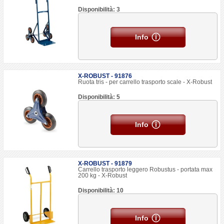
Disponibilità: 3
Info
X-ROBUST - 91876
Ruota tris - per carrello trasporto scale - X-Robust
Disponibilità: 5
Info
X-ROBUST - 91879
Carrello trasporto leggero Robustus - portata max
200 kg - X-Robust
Disponibilità: 10
Info