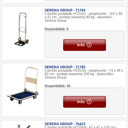
SERENA GROUP - 71784
Carrello portatutto HT2101 - pieghevole - 110 x 39
x 41 cm - portata massima 90 kg - alluminio -
Serena Group
Disponibilità: 0
Info
SERENA GROUP - 71785
Carrello portatutto PZS150 - pieghevole - 74 x 48 x
83 cm - portata massima 150 kg - bianco/blu -
Serena Group
Disponibilità: 45
Info
SERENA GROUP - 76423
Carrello portatutto HT200A - 47 x 47 x 120 cm -