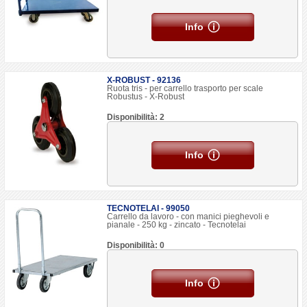
Info
X-ROBUST - 92136
Ruota tris - per carrello trasporto per scale
Robustus - X-Robust
Disponibilità: 2
Info
TECNOTELAI - 99050
Carrello da lavoro - con manici pieghevoli e
pianale - 250 kg - zincato - Tecnotelai
Disponibilità: 0
Info