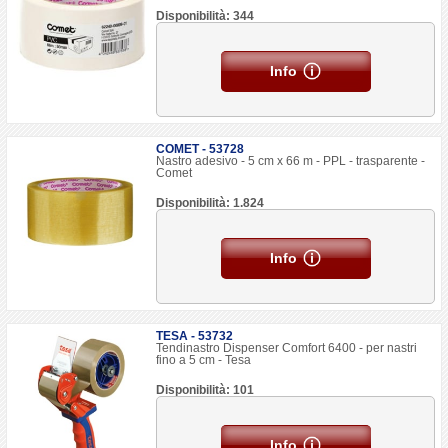
Disponibilità: 344
Info
COMET - 53728
Nastro adesivo - 5 cm x 66 m - PPL - trasparente -
Comet
Disponibilità: 1.824
Info
TESA - 53732
Tendinastro Dispenser Comfort 6400 - per nastri
fino a 5 cm - Tesa
Disponibilità: 101
Info