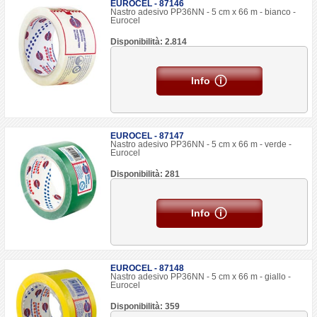
EUROCEL - 87146
Nastro adesivo PP36NN - 5 cm x 66 m - bianco -
Eurocel
Disponibilità: 2.814
Info
EUROCEL - 87147
Nastro adesivo PP36NN - 5 cm x 66 m - verde -
Eurocel
Disponibilità: 281
Info
EUROCEL - 87148
Nastro adesivo PP36NN - 5 cm x 66 m - giallo -
Eurocel
Disponibilità: 359