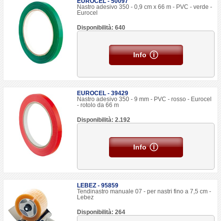
EUROCEL - 50097
Nastro adesivo 350 - 0,9 cm x 66 m - PVC - verde -
Eurocel
Disponibilità: 640
Info
EUROCEL - 39429
Nastro adesivo 350 - 9 mm - PVC - rosso - Eurocel
- rotolo da 66 m
Disponibilità: 2.192
Info
LEBEZ - 95859
Tendinastro manuale 07 - per nastri fino a 7,5 cm -
Lebez
Disponibilità: 264