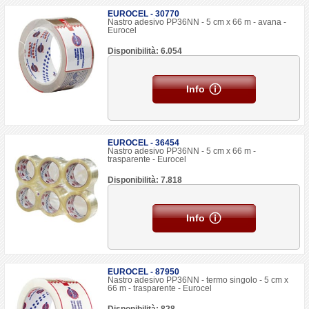
EUROCEL - 30770
Nastro adesivo PP36NN - 5 cm x 66 m - avana -
Eurocel
Disponibilità: 6.054
Info
EUROCEL - 36454
Nastro adesivo PP36NN - 5 cm x 66 m -
trasparente - Eurocel
Disponibilità: 7.818
Info
EUROCEL - 87950
Nastro adesivo PP36NN - termo singolo - 5 cm x
66 m - trasparente - Eurocel