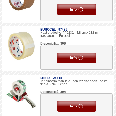
Info
EUROCEL - 97489
Nastro adesivo PP5231 - 4,8 cm x 132 m -
trasparente - Eurocel
Disponibilità: 306
Info
LEBEZ - 25715
Tendinastro manuale - con frizione open - nastri
fino a 5 cm - Lebez
Disponibilità: 394
Info