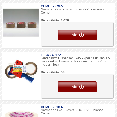
COMET - 37922
Nastro adesivo - 5 cm x 66 m - PPL - avana -
Comet
Disponibilità: 1.476
Info
TESA - 46172
Tendinastro Dispenser 57455 - per nastri fino a 5
cm - 2 rotoli di nastro color avana 5 cm x 66 m
inclusi - Tesa
Disponibilità: 53
Info
COMET - 51837
Nastro adesivo - 5 cm x 66 m - PVC - bianco -
Comet