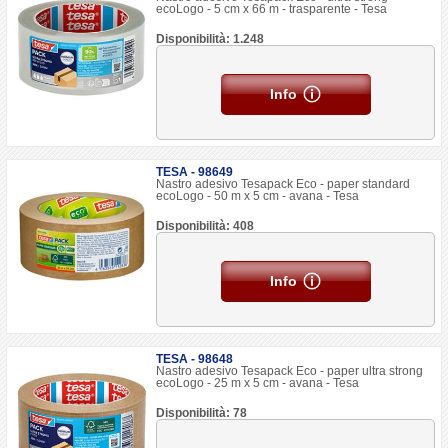
ecoLogo - 5 cm x 66 m - trasparente - Tesa
Disponibilità: 1.248
Info
TESA - 98649
Nastro adesivo Tesapack Eco - paper standard
ecoLogo - 50 m x 5 cm - avana - Tesa
Disponibilità: 408
Info
TESA - 98648
Nastro adesivo Tesapack Eco - paper ultra strong
ecoLogo - 25 m x 5 cm - avana - Tesa
Disponibilità: 78