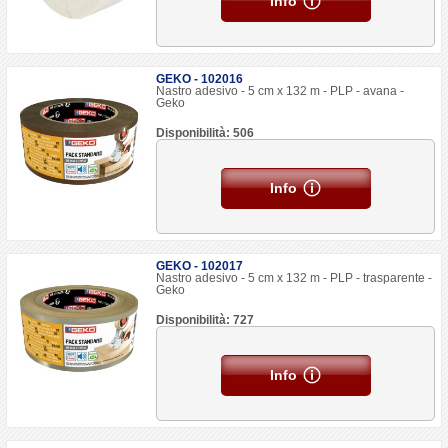
Info
GEKO - 102016
Nastro adesivo - 5 cm x 132 m - PLP - avana -
Geko
Disponibilità: 506
Info
GEKO - 102017
Nastro adesivo - 5 cm x 132 m - PLP - trasparente -
Geko
Disponibilità: 727
Info