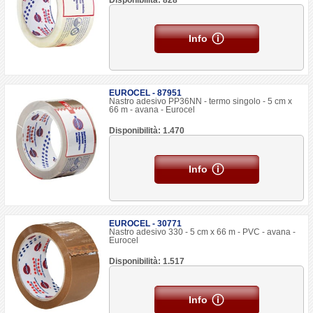
Disponibilità: 828
Info
EUROCEL - 87951
Nastro adesivo PP36NN - termo singolo - 5 cm x
66 m - avana - Eurocel
Disponibilità: 1.470
Info
EUROCEL - 30771
Nastro adesivo 330 - 5 cm x 66 m - PVC - avana -
Eurocel
Disponibilità: 1.517
Info