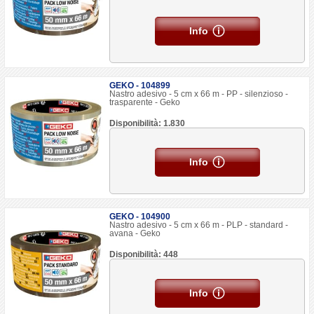
Info
GEKO - 104899
Nastro adesivo - 5 cm x 66 m - PP - silenzioso -
trasparente - Geko
Disponibilità: 1.830
Info
GEKO - 104900
Nastro adesivo - 5 cm x 66 m - PLP - standard -
avana - Geko
Disponibilità: 448
Info