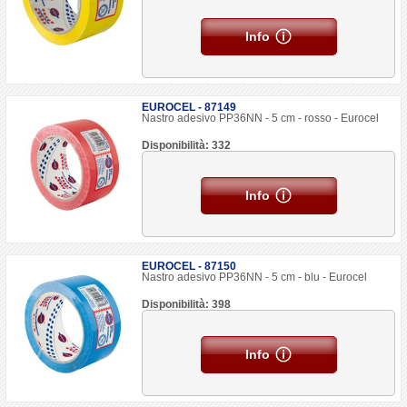
Info
EUROCEL - 87149
Nastro adesivo PP36NN - 5 cm - rosso - Eurocel
Disponibilità: 332
Info
EUROCEL - 87150
Nastro adesivo PP36NN - 5 cm - blu - Eurocel
Disponibilità: 398
Info