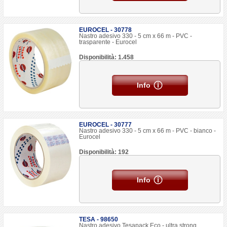
EUROCEL - 30778
Nastro adesivo 330 - 5 cm x 66 m - PVC -
trasparente - Eurocel
Disponibilità: 1.458
Info
EUROCEL - 30777
Nastro adesivo 330 - 5 cm x 66 m - PVC - bianco -
Eurocel
Disponibilità: 192
Info
TESA - 98650
Nastro adesivo Tesapack Eco - ultra strong