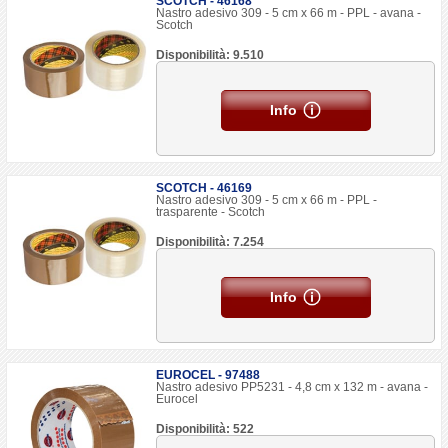
SCOTCH - 46168
Nastro adesivo 309 - 5 cm x 66 m - PPL - avana -
Scotch
Disponibilità: 9.510
Info
SCOTCH - 46169
Nastro adesivo 309 - 5 cm x 66 m - PPL -
trasparente - Scotch
Disponibilità: 7.254
Info
EUROCEL - 97488
Nastro adesivo PP5231 - 4,8 cm x 132 m - avana -
Eurocel
Disponibilità: 522