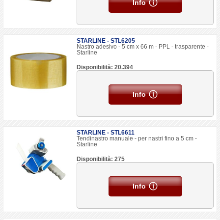
Info
STARLINE - STL6205
Nastro adesivo - 5 cm x 66 m - PPL - trasparente -
Starline
Disponibilità: 20.394
Info
STARLINE - STL6611
Tendinastro manuale - per nastri fino a 5 cm -
Starline
Disponibilità: 275
Info