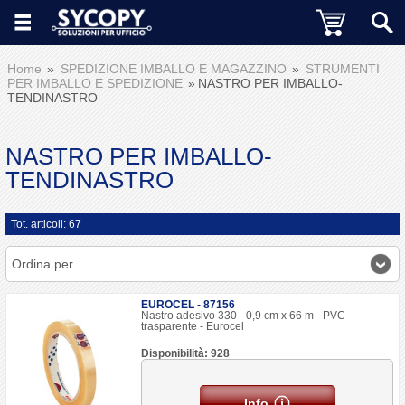
Home
SPEDIZIONE IMBALLO E MAGAZZINO
STRUMENTI
PER IMBALLO E SPEDIZIONE
NASTRO PER IMBALLO-
TENDINASTRO
NASTRO PER IMBALLO-
TENDINASTRO
Tot. articoli: 67
Ordina per
EUROCEL - 87156
Nastro adesivo 330 - 0,9 cm x 66 m - PVC -
trasparente - Eurocel
Disponibilità: 928
Info