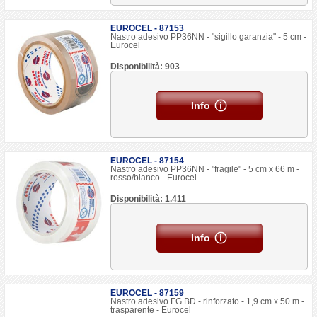
EUROCEL - 87153
Nastro adesivo PP36NN - "sigillo garanzia" - 5 cm -
Eurocel
Disponibilità: 903
Info
EUROCEL - 87154
Nastro adesivo PP36NN - "fragile" - 5 cm x 66 m -
rosso/bianco - Eurocel
Disponibilità: 1.411
Info
EUROCEL - 87159
Nastro adesivo FG BD - rinforzato - 1,9 cm x 50 m -
trasparente - Eurocel