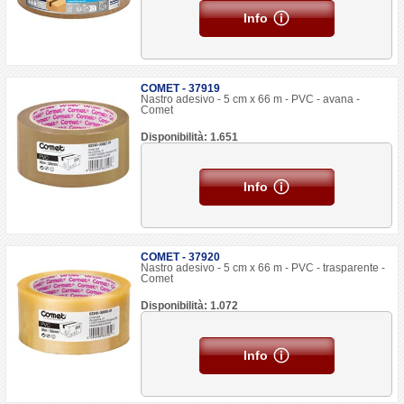
Info
COMET - 37919
Nastro adesivo - 5 cm x 66 m - PVC - avana -
Comet
Disponibilità: 1.651
Info
COMET - 37920
Nastro adesivo - 5 cm x 66 m - PVC - trasparente -
Comet
Disponibilità: 1.072
Info