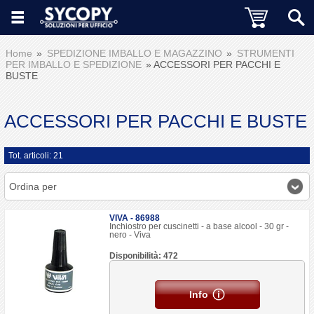
Home
SPEDIZIONE IMBALLO E MAGAZZINO
STRUMENTI
PER IMBALLO E SPEDIZIONE
ACCESSORI PER PACCHI E
BUSTE
ACCESSORI PER PACCHI E BUSTE
Tot. articoli: 21
Ordina per
VIVA - 86988
Inchiostro per cuscinetti - a base alcool - 30 gr -
nero - Viva
Disponibilità: 472
Info