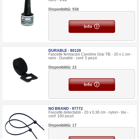
nero - Viva
Disponibilità: 558
Info
DURABLE - 90120
Fascette fermacavi Cavoline Grip TIE - 20 x 1 cm -
nero - Durable - conf. 5 pezzi
Disponibilità: 22
Info
NO BRAND - 97772
Fascette detectabili - 20 x 0,36 cm - nylon - blu -
conf. 100 pezzi
Disponibilità: 17