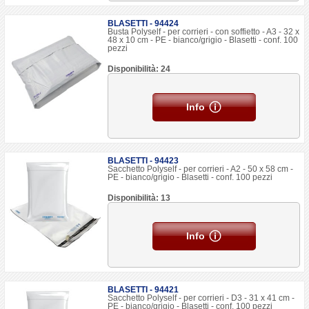
BLASETTI - 94424
Busta Polyself - per corrieri - con soffietto - A3 - 32 x
48 x 10 cm - PE - bianco/grigio - Blasetti - conf. 100
pezzi
Disponibilità: 24
Info
BLASETTI - 94423
Sacchetto Polyself - per corrieri - A2 - 50 x 58 cm -
PE - bianco/grigio - Blasetti - conf. 100 pezzi
Disponibilità: 13
Info
BLASETTI - 94421
Sacchetto Polyself - per corrieri - D3 - 31 x 41 cm -
PE - bianco/grigio - Blasetti - conf. 100 pezzi