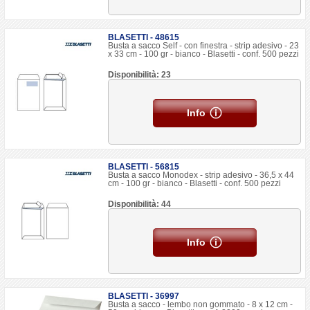
BLASETTI - 48615
Busta a sacco Self - con finestra - strip adesivo - 23
x 33 cm - 100 gr - bianco - Blasetti - conf. 500 pezzi
Disponibilità: 23
Info
BLASETTI - 56815
Busta a sacco Monodex - strip adesivo - 36,5 x 44
cm - 100 gr - bianco - Blasetti - conf. 500 pezzi
Disponibilità: 44
Info
BLASETTI - 36997
Busta a sacco - lembo non gommato - 8 x 12 cm -