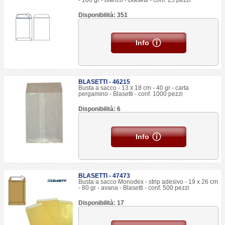
- 100 gr - bianco - Blasetti - conf. 25 pezzi
Disponibilità: 351
Info
BLASETTI - 46215
Busta a sacco - 13 x 18 cm - 40 gr - carta
pergamino - Blasetti - conf. 1000 pezzi
Disponibilità: 6
Info
BLASETTI - 47473
Busta a sacco Monodex - strip adesivo - 19 x 26 cm
- 80 gr - avana - Blasetti - conf. 500 pezzi
Disponibilità: 17