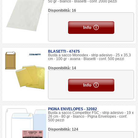
50 gr - bianco - Blasetti - conf. 2000 pezzi
Disponibilità: 16
Info
BLASETTI - 47475
Busta a sacco Monodex - strip adesivo - 25 x 35,3
cm - 100 gr - avana - Blasetti - conf. 500 pezzi
Disponibilità: 14
Info
PIGNA ENVELOPES - 32082
Busta a sacco Competitor FSC - strip adesivo - 19 x
26 cm - 80 gr - bianco - Pigna Envelopes - conf.
500 pezzi
Disponibilità: 124