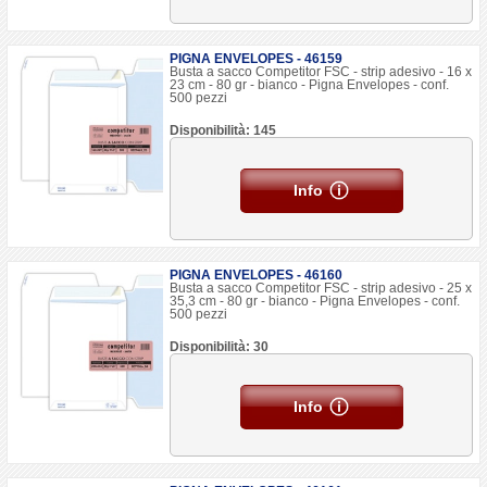
PIGNA ENVELOPES - 46159
Busta a sacco Competitor FSC - strip adesivo - 16 x
23 cm - 80 gr - bianco - Pigna Envelopes - conf.
500 pezzi
Disponibilità: 145
Info
PIGNA ENVELOPES - 46160
Busta a sacco Competitor FSC - strip adesivo - 25 x
35,3 cm - 80 gr - bianco - Pigna Envelopes - conf.
500 pezzi
Disponibilità: 30
Info