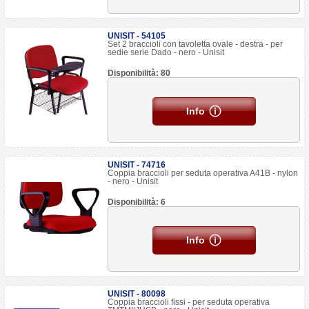
UNISIT - 54105
Set 2 braccioli con tavoletta ovale - destra - per
sedie serie Dado - nero - Unisit
Disponibilità: 80
Info
UNISIT - 74716
Coppia braccioli per seduta operativa A41B - nylon
- nero - Unisit
Disponibilità: 6
Info
UNISIT - 80098
Coppia braccioli fissi - per seduta operativa