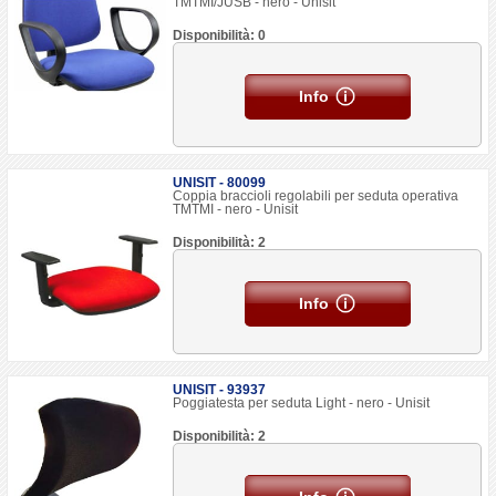
TMTMI/JUSB - nero - Unisit
Disponibilità: 0
Info
UNISIT - 80099
Coppia braccioli regolabili per seduta operativa
TMTMI - nero - Unisit
Disponibilità: 2
Info
UNISIT - 93937
Poggiatesta per seduta Light - nero - Unisit
Disponibilità: 2