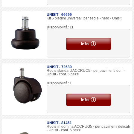
UNISIT - 66699
Kit 5 piedini universali per sedie - nero - Unisit
Disponibilità: 11
Info
UNISIT - 72630
Ruote standard ACCRUC5 - per pavimenti duri -
Unisit - conf. 5 pezzi
Disponibilità: 1
Info
UNISIT - 81461
Ruote in gomma ACCRUG5 - per pavimenti delicati
- Unisit - conf. 5 pezzi