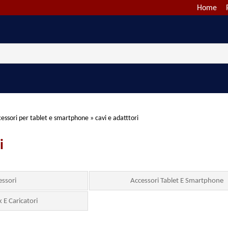
Home
cessori per tablet e smartphone
»
cavi e adatttori
i
essori
Accessori Tablet E Smartphone
E Caricatori