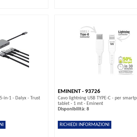
EMINENT - 93726
-in-1 - Dalyx - Trust
Cavo lightning USB TYPE-C - per smart
tablet - 1 mt - Eminent
Disponibilità: 8
NI
RICHIEDI INFORMAZIONI