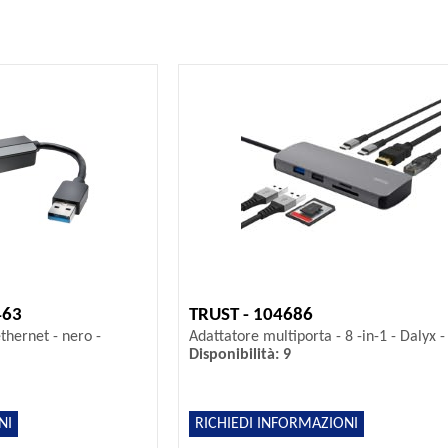
463
TRUST - 104686
thernet - nero -
Adattatore multiporta - 8 -in-1 - Dalyx -
Disponibilità: 9
NI
RICHIEDI INFORMAZIONI