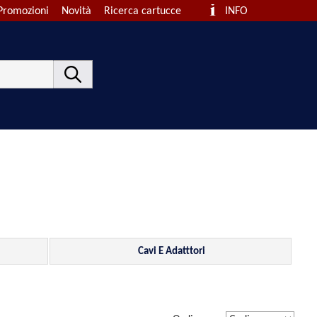
Promozioni
Novità
Ricerca cartucce
INFO
Cavi E Adatttori