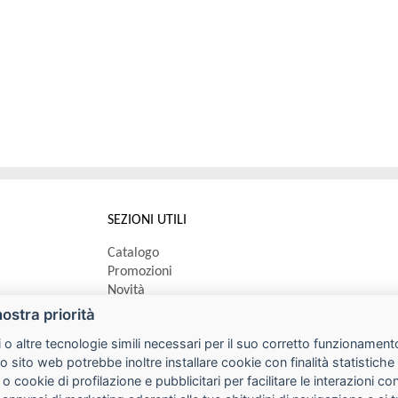
SEZIONI UTILI
Catalogo
Promozioni
Novità
Speedy order
nostra priorità
Ricerca cartucce
 o altre tecnologie simili necessari per il suo corretto funzionamento
o sito web potrebbe inoltre installare cookie con finalità statistic
 o cookie di profilazione e pubblicitari per facilitare le interazioni 