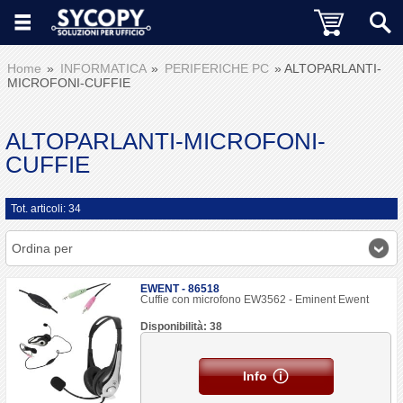
Home
INFORMATICA
PERIFERICHE PC
ALTOPARLANTI-
MICROFONI-CUFFIE
ALTOPARLANTI-MICROFONI-
CUFFIE
Tot. articoli: 34
Ordina per
EWENT - 86518
Cuffie con microfono EW3562 - Eminent Ewent
Disponibilità: 38
Info