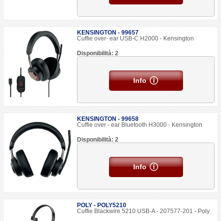
KENSINGTON - 99657
Cuffie over- ear USB-C H2000 - Kensington
Disponibilità: 2
Info
KENSINGTON - 99658
Cuffie over - ear Bluetooth H3000 - Kensington
Disponibilità: 2
Info
POLY - POLY5210
Cuffie Blackwire 5210 USB-A - 207577-201 - Poly