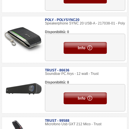
POLY - POLYSYNC20
Speakerphone SYNC 20 USB-A - 217038-01 - Poly
Disponibilità: 0
Info
TRUST - 86636
Soundbar PC Arys - 12 watt - Trust
Disponibilità: 8
Info
TRUST - 99588
Microfono Usb GXT 212 Mico - Trust