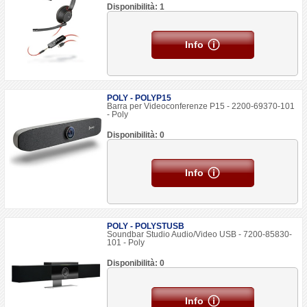
Disponibilità: 1
Info
POLY - POLYP15
Barra per Videoconferenze P15 - 2200-69370-101
- Poly
Disponibilità: 0
Info
POLY - POLYSTUSB
Soundbar Studio Audio/Video USB - 7200-85830-
101 - Poly
Disponibilità: 0
Info