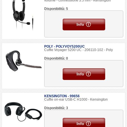
volume - connessione 3.5 mm - Kensington
Disponibilità: 5
Info
POLY - POLYVOY5200UC
Cuffie Voyager 5200 UC - 206110-102 - Poly
Disponibilità: 0
Info
KENSINGTON - 99656
Cuffie on-ear USB-C H1000 - Kensington
Disponibilità: 3
Info