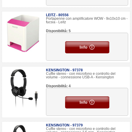
LEITZ - 80556
Portapenne con amplificatore WOW - 9x10x10 cm -
fucsia - Leitz
Disponibilità: 5
Info
KENSINGTON - 97378
Cuffie stereo - con microfono e controllo del
volume - connessione USB-A - Kensington
Disponibilità: 4
Info
KENSINGTON - 97379
Cuffie stereo - con microfono e controllo del