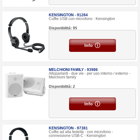
KENSINGTON - 91284
Cuffie USB con microfono - Kensington
Disponibilità: 95
Info
MELCHIONI FAMILY - 93986
Altoparlanti - due vie - per uso interno / esterno -
Melchioni family
Disponibilità: 2
Info
KENSINGTON - 97381
Cuffie ad alta fedeltà - con microfono -
connessione USB-C - Kensington